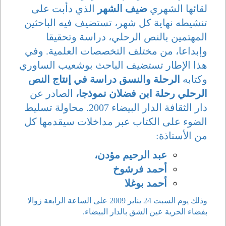
لقائها الشهري
ضيف الشهر
الذي دأبت على
تنشيطه نهاية كل شهر، تستضيف فيه الباحثين
المهتمين بالنص الرحلي، دراسة وتحقيقا
وإبداعا، من مختلف التخصصات العلمية. وفي
هذا الإطار تستضيف الباحث بوشعيب الساوري
وكتابه
الرحلة والنسق دراسة في إنتاج النص
الرحلي رحلة ابن فضلان نموذجا،
الصادر عن
دار الثقافة الدار البيضاء 2007. محاولة تسليط
الضوء على الكتاب عبر مداخلات سيقدمها كل
من الأستاذة:
عبد الرحيم مؤدن،
أحمد فرشوخ
أحمد بوغلا
وذلك يوم السبت 24 يناير 2009 على الساعة الرابعة زوالا
بفضاء الحرية عين الشق بالدار البيضاء.