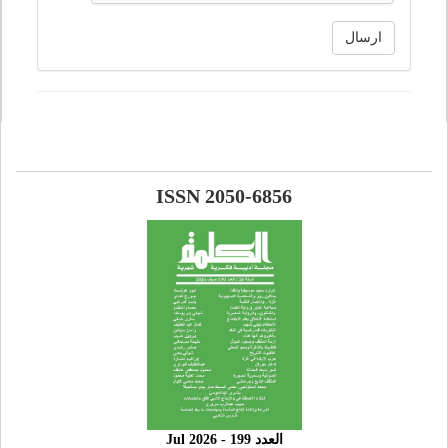
ارسال
ISSN 2050-6856
العدد 199 - 2026 Jul