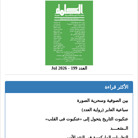
العدد 199 - 2026 Jul
الأكثر قراءة
بين الصوفية وسحرية الصورة
سباعية العابر (رواية العدد)
عنكبوت التاريخ يتحول إلى «عنكبوت فى القلب»
الــسَعــــد
النظريات الماركسية في النقد الأدبي