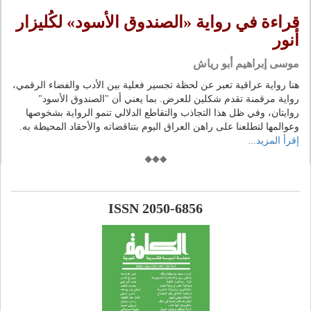
قراءة في رواية «الصندوق الأسود» لكُليزار
أنور
موسى إبراهيم أبو رياش
هنا رواية عراقية تعبر عن لحظة تجسير فعلية بين الأدب والفضاء الرقمي،
رواية مرقمنة تقدم شكلين للعرض. بما يعني أن "الصندوق الأسود"
روايتان، وفي ظل هذا التجاذب والتقاطع الدلالي تنمو الرواية بشخوصها
وعوالمها لتطلعنا على راهن العراق اليوم بتناقضاته والأحقاد المحيطة به.
إقرأ المزيد...
ISSN 2050-6856