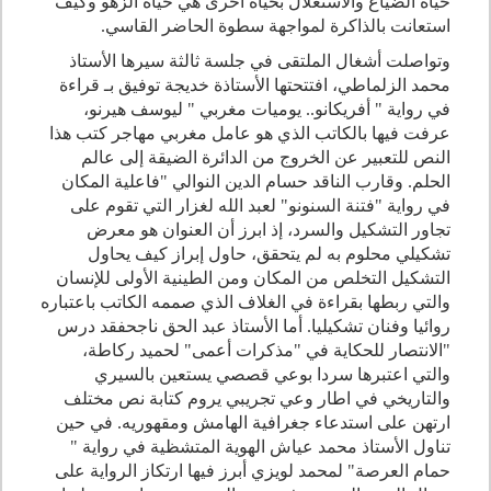
حياة الضياع والاستغلال بحياة أخرى هي حياة الزهو وكيف
استعانت بالذاكرة لمواجهة سطوة الحاضر القاسي.
وتواصلت أشغال الملتقى في جلسة ثالثة سيرها الأستاذ
محمد الزلماطي، افتتحتها الأستاذة خديجة توفيق بـ قراءة
في رواية " أفريكانو.. يوميات مغربي " ليوسف هيرنو،
عرفت فيها بالكاتب الذي هو عامل مغربي مهاجر كتب هذا
النص للتعبير عن الخروج من الدائرة الضيقة إلى عالم
الحلم. وقارب الناقد حسام الدين النوالي "فاعلية المكان
في رواية "فتنة السنونو" لعبد الله لغزار التي تقوم على
تجاور التشكيل والسرد، إذ ابرز أن العنوان هو معرض
تشكيلي محلوم به لم يتحقق، حاول إبراز كيف يحاول
التشكيل التخلص من المكان ومن الطينية الأولى للإنسان
والتي ربطها بقراءة في الغلاف الذي صممه الكاتب باعتباره
روائيا وفنان تشكيليا. أما الأستاذ عبد الحق ناجحفقد درس
"الانتصار للحكاية في "مذكرات أعمى" لحميد ركاطة،
والتي اعتبرها سردا بوعي قصصي يستعين بالسيري
والتاريخي في اطار وعي تجريبي يروم كتابة نص مختلف
ارتهن على استدعاء جغرافية الهامش ومقهوريه. في حين
تناول الأستاذ محمد عياش الهوية المتشظية في رواية "
حمام العرصة" لمحمد لويزي أبرز فيها ارتكاز الرواية على