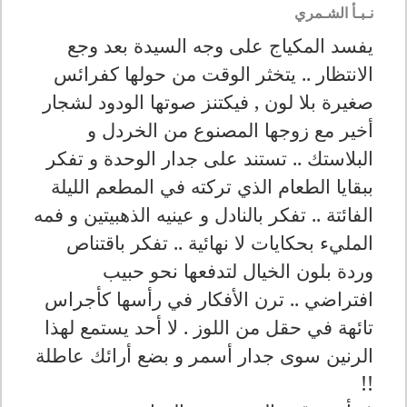
نـبـأ الشـمري
يفسد المكياج على وجه السيدة بعد وجع
الانتظار .. يتخثر الوقت من حولها كفرائس
صغيرة بلا لون , فيكتنز صوتها الودود لشجار
أخير مع زوجها المصنوع من الخردل و
البلاستك .. تستند على جدار الوحدة و تفكر
ببقايا الطعام الذي تركته في المطعم الليلة
الفائتة .. تفكر بالنادل و عينيه الذهبيتين و فمه
المليء بحكايات لا نهائية .. تفكر باقتناص
وردة بلون الخيال لتدفعها نحو حبيب
افتراضي .. ترن الأفكار في رأسها كأجراس
تائهة في حقل من اللوز . لا أحد يستمع لهذا
الرنين سوى جدار أسمر و بضع أرائك عاطلة
!!