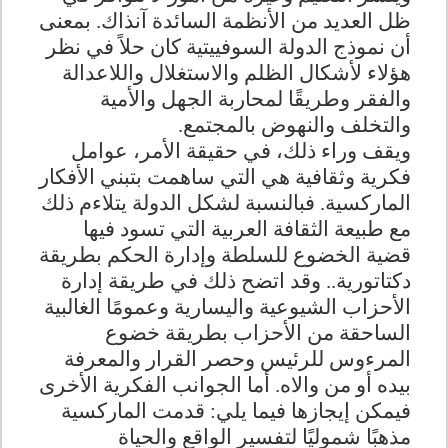
ظل العديد من الأنظمة السائدة آنذاك. بمعنى
أن نموذج الدولة السوفييتية كان حلاً في نظر
هؤلاء لأشكال الظلم والاستغلال واللاعدالة
والفقر وطريقًا لمحاربة الجهل والأمية
والتخلف والنهوض بالمجتمع.
ويقف وراء ذلك، في حقيقة الأمر، عوامل
فكرية وثقافية هي التي ساهمت بتبني الأفكار
الماركسية. فبالنسبة لشكل الدولة يتلاءم ذلك
مع طبيعة الثقافة العربية التي تسود فيها
قضية الخضوع للسلطة وإدارة الحكم بطريقة
دكتاتورية.. وقد اتضح ذلك في طريقة إدارة
الأحزاب الشيوعية واليسارية وعمومًا الغالبية
الساحقة من الأحزاب بطريقة خضوع
المرءوس للرئيس وحصر القرار والمعرفة
بيده أو من والاه. أما الجوانب الفكرية الأخرى
فيمكن إيجازها فيما يلي: قدمت الماركسية
مذهبًا شموليًا لتفسير الواقع والحياة