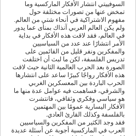
السوفييتي انتشار الأفكار الماركسية وما
تمخض عنها من تصورات مختلفة حول
مفهوم الاشتراكية في أنحاء شتى من العالم.
ولم يكن العالم العربي آنذاك بمنأى عما يدور
في العالم، فقد لاقت هذه الأفكار في بداية
الأمر انتشارًا عند عدد من السياسيين
والمفكرين ونفر قليل من القائمين على
تدريس الفلسفة، لكن ما لبث أن اختلفت
الصورة بعد الحرب العالمية الثانية حيث لاقت
هذه الأفكار رواجًا كبيرًا ساعد على انتشارها
الحرب الباردة بين المعسكرين الغربي
والشرقي، فساهمت فيه عوامل عدة منها ما
هو سياسي وفكري وثقافي، فانتشرت
الأفكار اليسارية عمومًا بين المهتمين
بالفلسفة وكذلك القارئ العادي.
فقد وجد الكثير من المفكرين والسياسيين
العرب في الماركسية أجوبة عن أسئلة عديدة