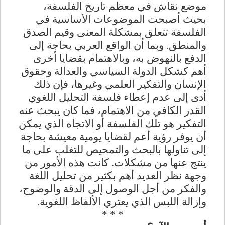
موضع نقاش في معظم تاريخ الفلسفة،
بحيث أصبحت الموضوعات الأساسية في
الفلسفة تتعلق بمشكلة المعنى وقيم الصدق
والمنطق. وبما أن الواقع العربي بحاجة إلى
الدفع بالنهوض به، وبالاهتمام بقضايا أخرى
أهم كشكل الدولة السياسي والعدالة وحقوق
الإنسان والتفكير العلمي وغيرها، فإن ذلك
أدى إلى عدم إعطاء فلسفة التحليل اللغوي
القدر الكافي من الاهتمام، فما كان يبحث عنه
التفكير هو تلك الفلسفة أو الاتجاه الذي يمكن
أن يوفر رؤية أعم لقضايا يومية معيشة بحاجة
إلى تناولها بالبحث والتمحيص للتغلب على ما
ينتج عنها من مشكلات. كانت هذه الأمور من
وجهة نظر العديد أهم بكثير من تحليل اللغة
والفكر من أجل الوصول إلى الدقة والوضوح،
وإزالة اللبس الذي يعتري الألفاظ اللغوية.
* * *