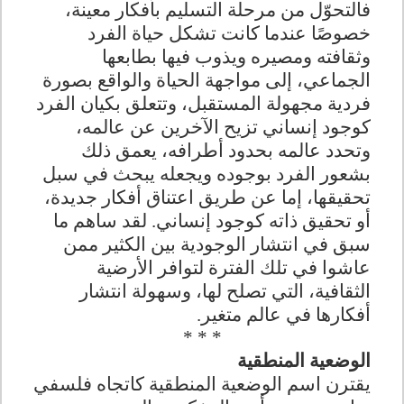
فالتحوّل من مرحلة التسليم بأفكار معينة،
خصوصًا عندما كانت تشكل حياة الفرد
وثقافته ومصيره ويذوب فيها بطابعها
الجماعي، إلى مواجهة الحياة والواقع بصورة
فردية مجهولة المستقبل، وتتعلق بكيان الفرد
كوجود إنساني تزيح الآخرين عن عالمه،
وتحدد عالمه بحدود أطرافه، يعمق ذلك
بشعور الفرد بوجوده ويجعله يبحث في سبل
تحقيقها، إما عن طريق اعتناق أفكار جديدة،
أو تحقيق ذاته كوجود إنساني. لقد ساهم ما
سبق في انتشار الوجودية بين الكثير ممن
عاشوا في تلك الفترة لتوافر الأرضية
الثقافية، التي تصلح لها، وسهولة انتشار
أفكارها في عالم متغير.
* * *
الوضعية المنطقية
يقترن اسم الوضعية المنطقية كاتجاه فلسفي