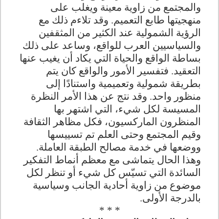
والمجتمع من زاوية معينة ويغلب على
منهجيتها طابع التعميم. وقد تلاءم ذلك مع
الرؤية الشمولية عند الكثير من المثقفين
والسياسيين العرب للواقع، وساعد على ذلك
بساطة الواقع والحياة التي يكاد أن يغيب عنها
التعقيد. فتفسير الأمور والواقع كان يتم
بطريقة شمولية وتعميمية واستنادًا إلى
منظور واحد. وقد نتج عن هذا الأمر النظرة
المسيسة لكل شيء، التي اشتهر بها
المنظرون الماركسيون، فكل مظاهر الثقافة
وقيم المجتمع وحتى العلم تم تسييسها
ووضعها في خدمة مصالح الطبقة العاملة.
وهذا الحال يتماشى مع معظم أنماط التفكير
السائدة التي تسيّس كل شيء أو تنظر لكل
موضوع من زاوية أحادية الجانب وسياسية
بالدرجة الأولى.
* * *