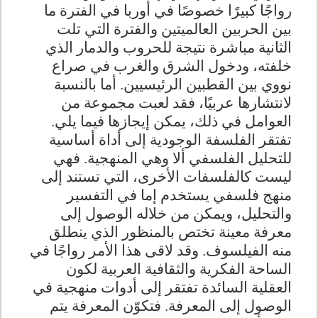
رواجًا كبيرًا خصوصًا في أوربا في الفترة ما
بين الحربين العالميتين والفترة التي تلت
الثانية مباشرة نتيجة للحروب والدمار الذي
خلفته، ودخول الشرق والغرب في صراع
نووي بين القطبين الرئيسيين. أما بالنسبة
لانتشارها عربيًا، فقد لعبت مجموعة من
العوامل في ذلك، يمكن إيجازها فيما يلي.
تفتقر الفلسفة الوجودية إلى أداة أساسية
للتحليل الفلسفي ألا وهي المنهجية. فهي
ليست كالفلسفات الأخرى، التي تستند إلى
منهج فلسفي يستخدم إما في التفسير
والتحليل، ويمكن من خلاله الوصول إلى
معرفة معينة تختص بالمنظور الذي ينطلق
منه الفيلسوف. وقد لاقى هذا الأمر رواجًا في
الساحة الفكرية والثقافية العربية لكون
العقلية السائدة تفتقر إلى أدوات منهجية في
الوصول إلى المعرفة. فتكوّن المعرفة يتم