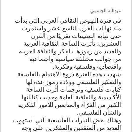
عبدالله الجسمي
في فترة النهوض الثقافي العربي التي بدأت
منذ نهايات القرن التاسع عشر واستمرت
حتى نهاية الستينيات تقريبًا من القرن
العشرين، تأثرت الساحة الثقافية العربية
والعديد من رموزها بالفكر والثقافة الغربية
من جوانب مختلفة سياسية واجتماعية
واقتصادية وفلسفية وفكرية.
شهدت هذه الفترة ذروة الاهتمام بالفلسفة
والتفكير الفلسفي وولادة رموز عدة لها
كتابات فلسفية وترجمات أثرت الساحة
الأكاديمية والثقافية العامة وجذبت كتاباتها
الكثير من القرّاء والمتابعين للأمور الفكرية
والشأن الفلسفي.
وهناك بعض التيارات الفلسفية التي استهوت
العديد من المثقفين والمفكرين على وجه