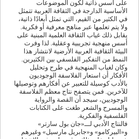
على أسس ذاتية لكون الموضوعات
الأساسية الدارجة في الثقافة العربية تتمثل
في الكثير من القيم، التي تمثل أبعادًا ذاتية،
ولا يتم تعلمها عبر مناهج معرفية أو فكرية.
يقابل ذلك غياب الثقافة العلمية المبنية على
أسس منهجية تجريبية وعقلية. لذا وفرت
البيئة الثقافية العربية الأرضية لانتشار هذا
النمط من التفكير الفلسفي بين الكثيرين.
وكان لغياب المنهجية في طرح وتحليل
الأفكار أن استعار الفلاسفة الوجوديون
بالأدب كوسيلة للتعبير عن أفكارهم وتوصيلها
للآخرين. فمن يتصفح نتاج معظم الفلاسفة
الوجوديين، سيجد أن القصة والرواية
والمسرح والشعر طغت على الكتابات
الفلسفية والفكرية.
فالنتاج الأدبي لـــ«جان بول سارتر»
و«البيركامو» و«جابريل مارسيل» وغيرهم