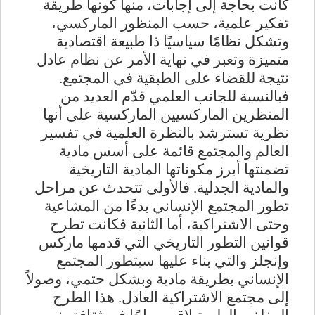
كانت بحاجة إلى إجابات، منها كونها طريقة
تفكير علمية، حسب المنظور الماركسي،
وتشكل نظامًا سياسيًا ذا طبيعة اقتصادية
متميزة وتعبر في نهاية الأمر عن نظام عادل
نتيجة للقضاء على الطبقية في المجتمع.
فبالنسبة للجانب العلمي قدّم العديد من
المنظرين الماركسيين الماركسية على أنها
نظرية تسترشد بالنظرة العلمية في تفسير
العالم والمجتمع قائمة على أسس مادية
تضمنتها أبرز مكوناتها المادية التاريخية
والمادية الجدلية. فالأولى تتحدث عن مراحل
تطور المجتمع الإنساني بدءًا من المشاعية
وحتى الاشتراكية، أما الثانية فكانت تطرح
قوانين التطور التاريخي التي قدمها ماركس
وإنجلز والتي بناء عليها سيتطور المجتمع
الإنساني بطريقة مادية وبشكل حتمي، وصولاً
إلى مجتمع الاشتراكية العادل. هذا الطرح