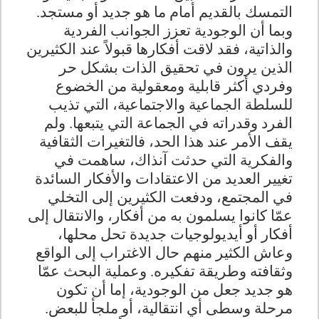
التمسك بالقديم أمام ما هو جديد أو مستجد.
وبما أن الوجودية تعزز الجوانب الفردية
والذاتية، فقد لاقت أفكارها قبولاً عند الكثيرين
الذين يرون في تحقيق الذات بشكل حر
وفردي أكثر قابلية ومعقولية من الخضوع
للسلطة الجماعية والاجتماعية، التي تذيب
الفرد وقدراته في الجماعة التي يتبعها. ولم
يقف الأمر عند هذا الحد، فالتغيرات الثقافية
والفكرية التي حدثت آنذاك، ساهمت في
تغيير العديد من الاعتقادات والأفكار السائدة
في المجتمع، ودفعت الكثيرين إلى التخلي
عمّا كانوا يسلمون به من أفكار، والانتقال إلى
أفكار أو أيديولوجيات جديدة تحل محلها،
وعاش الكثير منهم حال الاغتراب إلى الواقع
وثقافته وطريقة تفكيره. وعملية البحث عمّا
هو جديد جعل من الوجودية، إما أن تكون
مرحلة وسطى أي انتقالية، أو ملجأ للبعض.