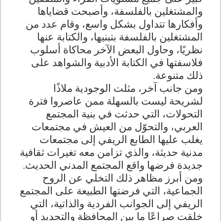
والمشتغلين بالفلسفة، وأصبحت قضاياها
وأفكارها تتداول بشكل واسع، وقام عدد من
المشتغلين بالفلسفة بتبنيها، والكتابة عنها
نظريًا، وحاول البعض الآخر محاكاة أسلوب
فلاسفتها في الكتابة الأدبية والشواهد على
ذلك متنوعة.
ومن جانب آخر، مثلت الوجودية ملاذًا
لشريحة ليست بالسهلة ممن عاصروا فترة
التحولات، التي حدثت في بنية المجتمع
العربي، والتحوّل من العيش في مجتمعات
يغلب عليها الطابع الريفي إلى مجتمعات
مدنية حديثة، والذي تزامن معه تغيرات ثقافية
جديدة فرضها واقع المجتمع المدني الحديث.
ومن أبرز مظاهر ذلك التخلي عن الروح
الجماعية، التي فرضتها الطبيعة على المجتمع
الريفي إلى الجوانب الفردية والذاتية، التي
خلقت صراعًا ما بين المحافظة والتجديد أو