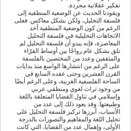
تفكير عقلانية مجردة.
ويقودنا الحديث عن الوضعية المنطقية إلى
فلسفة التحليل، ولكن بشكل معاكس. فعلى
الرغم من كون الوضعية المنطقية أحد
الاتجاهات التحليلية في فلسفة التحليل
المعاصرة، فإنه يبدو أن فلسفة التحليل لم
تلق بشكل عام رواجًا بين أوساط القرّاء
والمثقفين وعدد من المختصين بالفلسفة
على الرغم من انتشارها الواسع منذ بدايات
القرن العشرين وحتى عقده السابع في
الساحة الفلسفية الغربية، وعلى الرغم أيضًا
من وجود تراث لغوي ومنطقي عربي
وإسلامي في تناول القضايا المتعلقة باللغة
وطبيعتها. وقد يعود ذلك إلى عدد من
الأسباب، أبرزها تركيز فلسفة التحليل على
تحليل اللغة والمفاهيم والتصورات بالدرجة
الأولى، وإهمال عدد من القضايا، التي كانت