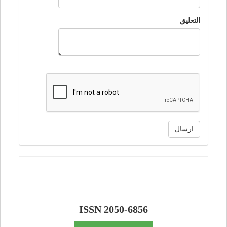
التعليق
ارسال
ISSN 2050-6856