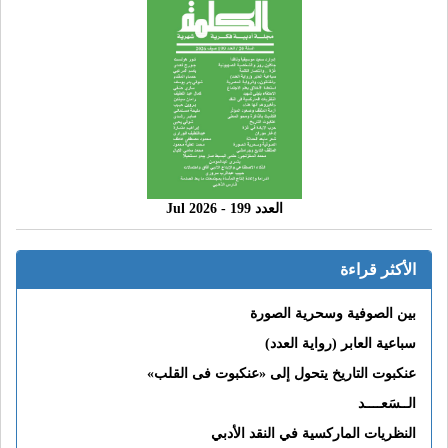
العدد 199 - 2026 Jul
الأكثر قراءة
بين الصوفية وسحرية الصورة
سباعية العابر (رواية العدد)
عنكبوت التاريخ يتحول إلى «عنكبوت فى القلب»
الــسَعــــد
النظريات الماركسية في النقد الأدبي