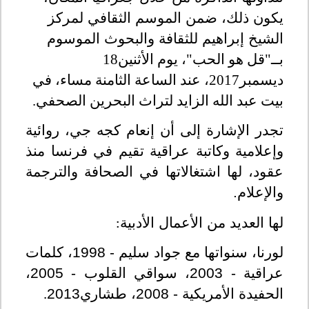
يكون ذلك، ضمن الموسم الثقافي لمركز
الشيخ إبراهيم للثقافة والبحوث الموسوم
بــ
"قل هو الحب"، يوم الأثنين18
ديسمبر2017، عند الساعة الثامنة مساء، في
بيت عبد الله الزايد لتراث البحرين الصحفي.
تجدر الإشارة إلى أن إنعام كجه جي، روائية
وإعلامية وكاتبة عراقية تقيم في فرنسا منذ
عقود، لها اشتغالاتها في الصحافة والترجمة
والإعلام.
لها العديد من الأعمال الأدبية
:
لورنا، سنواتها مع جواد سليم - 1998، كلمات
عراقية - 2003،
سواقي القلوب - 2005،
الحفيدة الأمريكية - 2008، طشاري2013
.