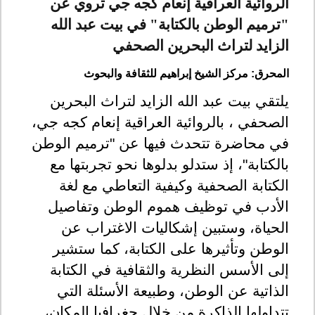
الروائية العراقية إنعام كجه جي تروي عن
"ترميم الوطن بالكتابة" في بيت عبد الله
الزايد لتراث البحرين الصحفي
المحرق: مركز الشيخ إبراهيم للثقافة والبحوث
يلتقي بيت عبد الله الزايد لتراث البحرين
الصحفي ، بالروائية العراقية إنعام كجه جي،
في محاضرة تتحدث فيها عن "ترميم الوطن
بالكتابة"، إذ ستدلو بدلوها نحو تجربتها مع
الكتابة الصحفية وكيفية التعاطي مع لغة
الأدب في توظيف هموم الوطن وتفاصيل
الحياة، وستبين إشكاليات الاغتراب عن
الوطن وتأثيرها على الكتابة، كما ستشير
إلى
ا
لأسس النظرية والثقافية في الكتابة
الذاتية عن الوطن، وطبيعة الأسئلة التي
تتداولها الذاكرة من خلال جغرافيا المكان،