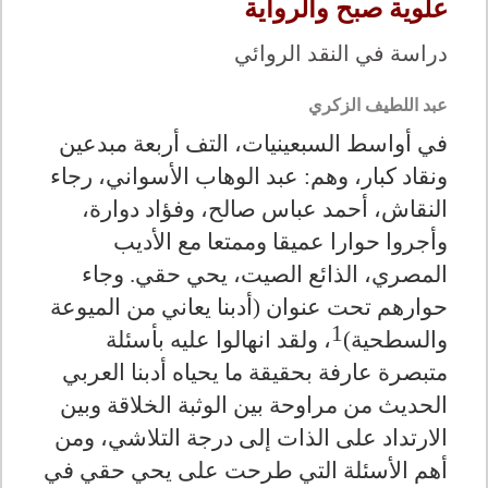
علوية صبح والرواية
دراسة في النقد الروائي
عبد اللطيف الزكري
في أواسط السبعينيات، التف أربعة مبدعين
ونقاد كبار، وهم: عبد الوهاب الأسواني، رجاء
النقاش، أحمد عباس صالح، وفؤاد دوارة،
وأجروا حوارا عميقا وممتعا مع الأديب
المصري، الذائع الصيت، يحي حقي. وجاء
حوارهم تحت عنوان (أدبنا يعاني من الميوعة
1
والسطحية)
، ولقد انهالوا عليه بأسئلة
متبصرة عارفة بحقيقة ما يحياه أدبنا العربي
الحديث من مراوحة بين الوثبة الخلاقة وبين
الارتداد على الذات إلى درجة التلاشي، ومن
أهم الأسئلة التي طرحت على يحي حقي في