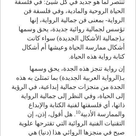
تنتصر لما هو جديد في كل شيئ: في فلسفة
الحياة الروحية والمادية، وفي فلسفة فن
الرواية- بمعنى فن جمالية الرواية، إنها
تؤسس لجمالية روائية جديدة، يحق وسمها
بـ(جمالية الأشكال الجديدة) سواء كانت
أشكال ممارسة الحياة وعيشها أم أشكال
كتابة رواية هذه الحياة.
إن رواية تنجز هذه الجدة، يحق وسمها
بـ(الرواية العربية الجديدة) بما تمتلئ به هذه
الجدة من منجزات جمالية إبداعية، في الرؤية
إلى الحياة، وفي النظر إلى جمالية الرواية
ذاتها، أي فلسفتها لفنية الكتابة والإبداع
10
والممارسة الأدبية
. هل أقول، إذن، إن
التقنيات الفنية الروائية التي تقترحها علوية
صبح في منجزها الروائي هذا (دنيا) هي