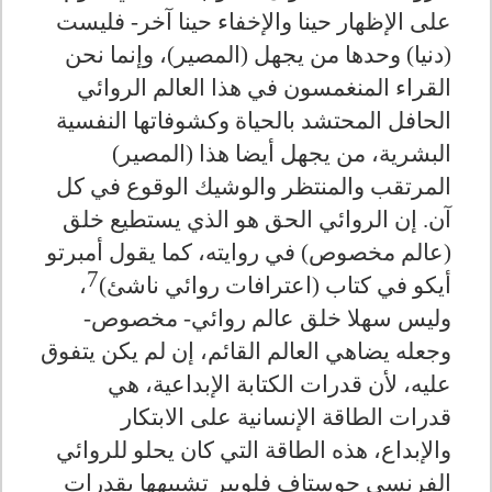
على الإظهار حينا والإخفاء حينا آخر- فليست
(دنيا) وحدها من يجهل (المصير)، وإنما نحن
القراء المنغمسون في هذا العالم الروائي
الحافل المحتشد بالحياة وكشوفاتها النفسية
البشرية، من يجهل أيضا هذا (المصير)
المرتقب والمنتظر والوشيك الوقوع في كل
آن. إن الروائي الحق هو الذي يستطيع خلق
(عالم مخصوص) في روايته، كما يقول أمبرتو
7
أيكو في كتاب (اعترافات روائي ناشئ)
،
وليس سهلا خلق عالم روائي- مخصوص-
وجعله يضاهي العالم القائم، إن لم يكن يتفوق
عليه، لأن قدرات الكتابة الإبداعية، هي
قدرات الطاقة الإنسانية على الابتكار
والإبداع، هذه الطاقة التي كان يحلو للروائي
الفرنسي جوستاف فلوبير تشبيهها بقدرات