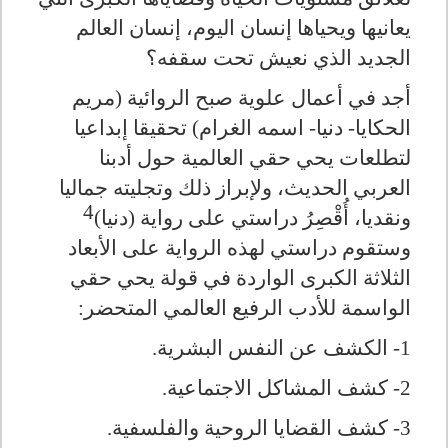
يعانيها ويحياها إنسان اليوم، إنسان العالم
الجديد الذي نعيش تحت سقفه؟
أجد في أعمال علوية صبح الروائية (مريم
الحكايا- دنيا- اسمه الغرام) تحقيقا إبداعيا
لتطلعات يحي حقي العالمية حول أدبنا
العربي الحديث، ولإبراز ذلك وتجليته جماليا
4
ونقديا، أُقْصِرُ دراستي على رواية (دنيا)
وستقوم دراستي لهذه الرواية على الأبعاد
الثلاثة الكبرى الواردة في قولة يحي حقي
الواسمة للأدب الرفيع العالمي المتحضر:
1- الكشف عن النفس البشرية.
2- كشف المشاكل الاجتماعية.
3- كشف القضايا الروحية والفلسفية.