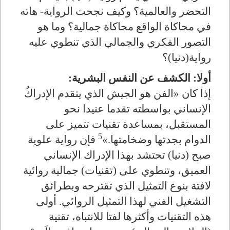
التحضر والعالمية؟ وكيف نجحت الرواية- هاته
في محاكاة الواقع محاكاة جمالية؟ وما هو
التصور الفكري والجمالي الذي تنطوي عليه
رواية(دنيا)؟
أولا: الكشف عن النفس البشرية:
إذا كان «الفن هو الجيش الذي يتقدم الإدراكُ
الإنساني بواسطته تقدما عنيدا نحو
المستقبل، بمساعدة تقنيات تتميز على
5
الدوام بجدتها وضخامتها.»
فإن رواية علوية
صبح (دنيا) تحتشد بهذا الإدراك الإنساني
العميق، وتنطوي على (تقنيات) جمالية روائية
لافتة بنوع التمثيل الذي تقترحه وبطرائق
التشغيل الفني لهذا التمثيل الروائي. أولى
هذه التقنيات وأكثرها لفتا للانتباه، تقنية