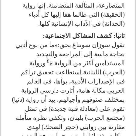
المتصارعة، المتآلفة المتضامنة. إنها رواية
(الحقيقة) التي طالما هفا إليها كل أدباء
(الحداثة) في الآداب الإنسانية كلها.
ثانيا: كشف المشاكل الاجتماعية:
تقول سوزان سونتاغ
بحق:«ما من نوع أدبي
بحاجة ماسة إلى المراجعة والتجديد
8
المستدامين أكثر من الرواية.»
ورواية
(الحرب) اللبنانية استطاعت تحقيق تراكم
في الإصدارات الأدبية، بوأها، في العالم
العربي مكانة هامة، أثارت دارسي الرواية
بمختلف صنوفهم وأجيالهم، بيد أن رواية (دنيا)
تقوم على (معادلة فنية جديدة) في تمثل
(مجتمع الحرب) بلبنان، وتكفي نظرة متأملة
مقارنة بين روايتي (حجر الضحك) لهدى