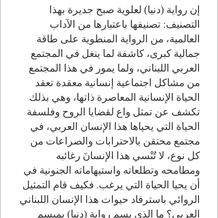
إن رواية (دنيا) لعلوية صبح جديرة بهذا
التصنيف: تصنيفها باعتبارها من الآداب
العالمية، من الرواية المنطوية على طاقة
جمالية كبرى، كاشفة لما ينغل في المجتمع
العربي اللبناني، ولما يمور في هذا المجتمع
من مشاكل اجتماعية إنسانية معقدة تعقد
الحياة الإنسانية المعاصرة ذاتها، وهي بذلك
تكشف عن تمثل واع لقضايا الروح وفلسفة
الحياة التي يحياها هذا الإنسان العربي، في
مجتمع محتقن بالاحترابات والصراعات من
كل نوع، لا تُنْسي هذا الإنسانَ رغائبه
ومطامحه وتطلعاته واستيهاماته الجنونية في
أن يحيا الحياة التي يرغب. فكيف قام التمثيل
الروائي باسترفاد حيوات هذا الإنسان اللبناني
العربي؟ ما الذي يسم رواية (دنيا) بميسم