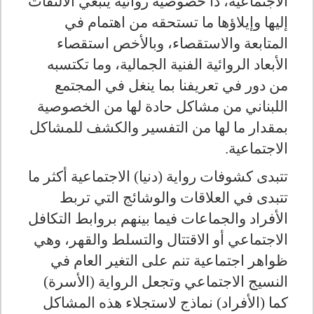
الاجتماعية، ذا خصوصية روائية ينبغي الالتفات
إليها وإيلاؤها ما تستحقه من اهتمام في
المتابعة والاستقصاء، وبالأخص استقصاء
الأبعاد الروائية الفنية الجمالية، وما تكتسبه
من دور في تعريفنا بما ينغل في المجتمع
اللبناني من مشاكل حادة لها من الخصوصية
بمقدار ما لها من التفسير والكشف للمشاكل
الاجتماعية.
تتبدى كشوفات رواية (دنيا) الاجتماعية أكثر ما
تتبدى في العلاقات والوشائج التي تربط
الأفراد والجماعات فيما بينهم بروابط التكافل
الاجتماعي أو الاقتتال والتسلط والقهر، وهي
ظواهر اجتماعية تنم على التغير العام في
النسيج الاجتماعي وتجعل الرواية (الأسرة)
كما (الأفراد) نماذج لاستجلاء هذه المشاكل