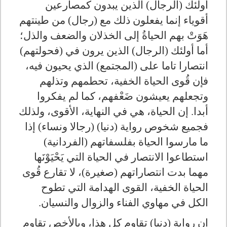
أولئك (الرجال) الذين يبدون كمصارعين
أقوياء إنما يفعلون ذلك مع (رجال) من طينتهم
هَوَتْ بهم الحياةُ إلى الخذلان والضعف والذل؛
أما أولئك (الرجال) الذين يرون في (فحولتهم)
انتصارا تاما على (المجتمع) الذي يحيون فيه،
فإن قُوى الحياة الخفية، تحطمهم وتذلهم
وتجعلهم يعيشون ضَعْفهم، كما لم يفكروا
أبدا. إن الحياة، هي في النهاية، الأقوى، ولذلك
فجميع شخوص رواية (دنيا) (رجالا ونساء) إذا
ما مارسوا الحياة بفلسفاتهم (الفردانية)
استطاعوا الانتصار في الحياة التي يَحْيَوْنَها
مهما بدت انتصاراتهم (صغيرة)، لا تقارع قُوى
الحياة الخفية، القوى الهدامة التي تطوح
الكل في مهاوي الفناء والزوال والنسيان.
إن رواية (دنيا) تقاوم كل هذا، وبالأخص تقاوم