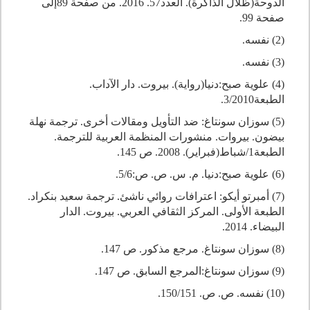
الدوحة(ظلال الذاكرة). العدد57. 2016. من صفحة 89إلى
صفحة 99.
(2) نفسه.
(3) نفسه.
(4) علوية صبح:دنيا(رواية). بيروت. دار الآداب.
الطبعة3/2010.
(5) سوزان سونتاغ: ضد التأويل ومقالات أخرى. ترجمة نهلة
بيضون. بيروات. منشورات المنظمة العربية للترجمة.
الطبعة1/شباط(فبراير). 2008. ص 145.
(6) علوية صبح:دنيا. م. س. ص. ص:5/6.
(7) أمبرتو أيكو: اعترافات روائي ناشئ. ترجمة سعيد بنكراد.
الطبعة الأولى. المركز الثقافي العربي. بيروت. الدار
البيضاء. 2014.
(8) سوزان سونتاغ. مرجع مذكور. ص 147.
(9) سوزان سونتاغ:المرجع السابق. ص 147.
(10) نفسه. ص. ص. 150/151.