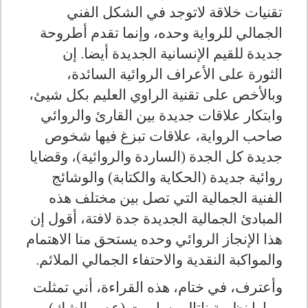
تقنيات خلاقة لاتوجد في الشكل الفني
الجمالي للرواية وحده، وإنما تقدم أطروحة
جديدة للقيم الإنسانية الجديدة أيضا. إن
الثورة على الأعراف الروائية السائدة،
وبالأخص على تقنية الراوي العليم بكل شيئ،
وابتكار علاقات جديدة بين القارئ والروائي
صاحب الرواية، علاقات تبزغ فيها شخوص
جديدة كل الجدة (الساردة والروائية)، وقضايا
روائية جديدة (الحكاية والكتابة) والوشائج
الفنية الجمالية التي تصل بين مختلف هذه
المبادئ الجمالية الجديدة جدة لافتة، أقول إن
هذا الإنجاز الروائي وحده يستحق منا الاهتمام
والمواكبة النقدية والاحتفاء الجمالي الملائم.
وأعترف، في ختام، هذه القراءة، أني تمثلت