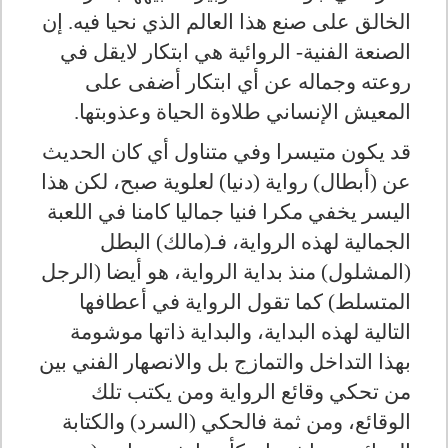
الخالق على صنع هذا العالم الذي نحيا فيه. إن
الصنعة الفنية- الروائية هي ابتكار لايقل في
روعته وجماله عن أي ابتكار أضفى على
المعيش الإنساني طلاوة الحياة وعذوبتها.
قد يكون متيسرا وفي متناول أي كان الحديث
عن (أبطال) رواية (دنيا) لعلوية صبح، لكن هذا
اليسر يخفي مكرا فنيا جماليا كامنا في اللعبة
الجمالية لهذه الرواية، فـ(مالك) البطل
(المشلول) منذ بداية الرواية، هو أيضا (الرجل
المتسلط) كما تقول الرواية في أعطافها
التالية لهذه البداية، والبداية ذاتها موشومة
بهذا التداخل والتمازج بل والانصهار الفني بين
من تحكي وقائع الرواية ومن يكتب تلك
الوقائع، ومن ثمة فالحكي (السرد) والكتابة