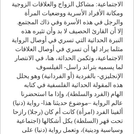
الاجتماعية: مشاكل الزواج والعلاقات الزوجية
ومكانة الأفراد الأسرية ووضعيات المرأة
والرجل في هذه الأسرة وفي ذاك المجتمع.
إلا أن القارئ الحصيف لا بد وأن تثيره هذه
النبرة الحداثية التي تسري في أوصال الرواية
مثلما يراد لها أن تسري في أوصال العلاقات
الاجتماعية، وتكمن الحداثة، هنا، في الانتصار
لما يسميه بتراند راسل- الفيلسوف
الإنجليزي- بالفردية (أو الفردانية) وهو يحلل
هذه المقولة الحداثية الفلسفية في كتابه
الهام (الفرد والسلطة)، وإذا ما استحضرنا
عالم الرواية –موضوع حديثنا هذا- رواية (دنيا)
ألفينا الفرد (امرأة) كانت أم كان (رجلا) رازحا
تحت قهر (السلطة) بكل أشكالها (اجتماعية
وسياسية ودينية)، وتعمل رواية (دنيا) على