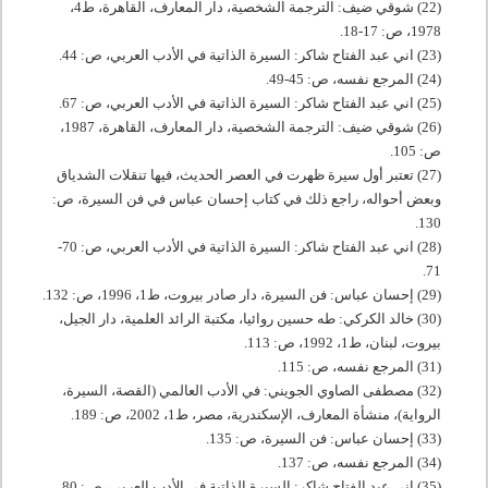
(22) شوقي ضيف: الترجمة الشخصية، دار المعارف، القاهرة، ط
4
،
1978
، ص:
17
-
18
.
(23) اني عبد الفتاح شاكر: السيرة الذاتية في الأدب العربي، ص:
44
.
(24) المرجع نفسه، ص:
45
-
49
.
(25) اني عبد الفتاح شاكر: السيرة الذاتية في الأدب العربي، ص:
67
.
(26) شوقي ضيف: الترجمة الشخصية، دار المعارف، القاهرة،
1987
،
ص:
105
.
(27) تعتبر أول سيرة ظهرت في العصر الحديث، فيها تنقلات الشدياق
وبعض أحواله، راجع ذلك في كتاب إحسان عباس في فن السيرة، ص:
.
130
(28) اني عبد الفتاح شاكر: السيرة الذاتية في الأدب العربي، ص:
70
-
.
71
(29) إحسان عباس: فن السيرة، دار صادر بيروت، ط
1
،
1996
، ص:
132
.
(30) خالد الكركي: طه حسين روائيا، مكتبة الرائد العلمية، دار الجيل،
بيروت، لبنان، ط
1
،
1992
، ص:
113
.
(31) المرجع نفسه، ص:
115
.
(32) مصطفى الصاوي الجويني: في الأدب العالمي (القصة، السيرة،
الرواية)، منشأة المعارف، الإسكندرية، مصر، ط
1
،
2002
، ص:
189
.
(33) إحسان عباس: فن السيرة، ص:
135
.
(34) المرجع نفسه، ص:
137
.
(35) اني عبد الفتاح شاكر: السيرة الذاتية في الأدب العربي، ص:
80
.