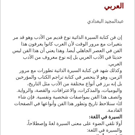
العربي
عبدالمجيد البغدادي
إن فن كتابة السيرة الذاتية نوع قديم من الأدب وهو قد مر
بتغيرات مع مرور الوقت لأن العرب كانوا يعرفون هذا
الفن في العصر الجاهلي أيضا. وهذا يعني أن هذا الفن ليس
حديثا في الأدب العربي بل إنه نوع معروف من الأدب
العربي.
وكذلك شهد فن كتابة السيرة الذاتية تطورات مع مرور
الزمن، وهو لا ينحصر في كتابة تراجم الكتاب والمؤرخين
بل إنه برز في أنواع مختلفة من الأدب مثل التاريخ،
واليوميات، والمذكرات، والاعترافات، والقصة، والرواية.
واتصف هذا الفن بمواصفات شخصية ونفسية. فإن شاء
اﷲ سنلاحظ تاريخ وتطور هذا الفن وأنواعها في الصفحات
القادمة.
السيرة في اللغة:
أولا نلقي الضوء على معنى السيرة لغةً وإصطلاحاً،
والسيرة في اللغة: