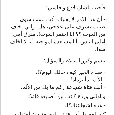
فأجبته بلسان لاذع و قاسي:
- أن هذا الامر لا يعنيك! أنت لست سوى
طبيب تشرف على علاجي، هل تراني اخاف
من الموت ؟؟ انا احتقر الموت!. سرق أمي
أغلى الناس. أنا مستعدة لمواجته. أنا لا اخاف
منه!.
تبسم وكرر السلام والسؤال:
- صباح الخير كيف حالك اليوم؟!.
- الألم بدأ يزداد!.
- أنت فتاة شجاعة رغم ما بك من الألم،
وناولني وردة كانت بين أصابعه قائلا:
- هذه لشجاعتك؟!.
كاد الفضول أن يقتلني لمعرفة سرّ أهتمامه