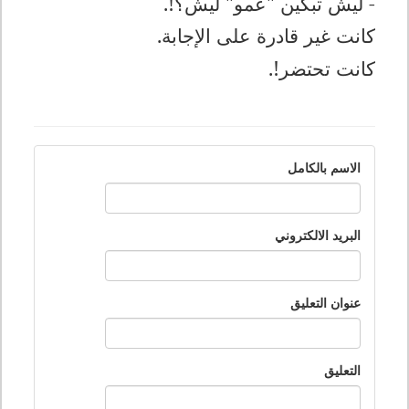
- ليش تبكين "عمو" ليش؟!.
كانت غير قادرة على الإجابة.
كانت تحتضر!.
الاسم بالكامل
البريد الالكتروني
عنوان التعليق
التعليق