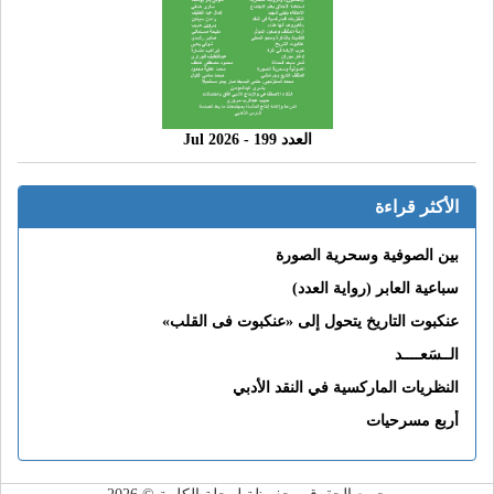
العدد 199 - 2026 Jul
الأكثر قراءة
بين الصوفية وسحرية الصورة
سباعية العابر (رواية العدد)
عنكبوت التاريخ يتحول إلى «عنكبوت فى القلب»
الــسَعــــد
النظريات الماركسية في النقد الأدبي
أربع مسرحيات