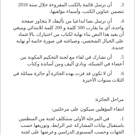
3. أن ترسل قائمة بالكتب المقروءة خلال سنة 2018
تتضمن عناوين الكتب، وأسماء مؤلفيها،
4. أن ترسل نصا ابداعيا من تأليفك لا يتجاوز صفحة
واحدة، أي ما يقارب 500 كلمة و 200 كلمة للابتدائي وينبغي
أن يعيد هذا النص بناء نهاية لكتاب من اختيارك، بالاعتماد
على الخيال الشخصي، وصياغته في صورة خاتمة أو نهاية
جديدة.
5. أن تشارك في لقاء مع لجنة التحكيم المكونة من
أعضاء في الشبكة، ونادي أليف ومن أساتذة وكتاب
6. أن لا تكون قذ فزت بهذه الجائزة أو جائزة مماثلة في
الثلاث سنوات الأخيرة
مراحل الجائزة:
انتقاء المؤهلين سيكون على مرحلتين:
1. في المرحلة الأولى ستتكلف لجنة من المنظمين
باستقبال بيانات المشاركة عبر الرابط، وتوزيعها حسب
الجهات وحسب المستوى الدراسي وعرضها على لجنة