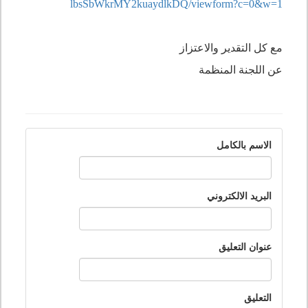
lbsSbWkrMY2kuaydlkDQ/viewform?
c=0&w=1
مع كل التقدير والاعتزاز
عن اللجنة المنظمة
الاسم بالكامل
البريد الالكتروني
عنوان التعليق
التعليق