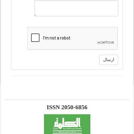
ارسال
ISSN 2050-6856