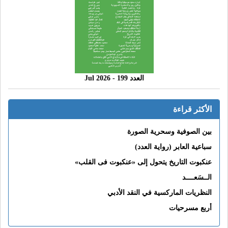
العدد 199 - 2026 Jul
الأكثر قراءة
بين الصوفية وسحرية الصورة
سباعية العابر (رواية العدد)
عنكبوت التاريخ يتحول إلى «عنكبوت فى القلب»
الــسَعــــد
النظريات الماركسية في النقد الأدبي
أربع مسرحيات