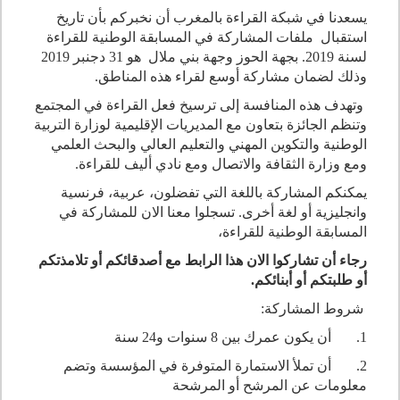
يسعدنا في شبكة القراءة بالمغرب أن نخبركم بأن تاريخ
استقبال ملفات المشاركة في المسابقة الوطنية للقراءة
لسنة 2019. بجهة الحوز وجهة بني ملال هو 31 دجنبر 2019
وذلك لضمان مشاركة أوسع لقراء هذه المناطق.
وتهدف هذه المنافسة إلى ترسيخ فعل القراءة في المجتمع
وتنظم الجائزة بتعاون مع المديريات الإقليمية لوزارة التربية
الوطنية والتكوين المهني والتعليم العالي والبحث العلمي
ومع وزارة الثقافة والاتصال ومع نادي أليف للقراءة.
يمكنكم المشاركة باللغة التي تفضلون، عربية، فرنسية
وانجليزية أو لغة أخرى. تسجلوا معنا الان للمشاركة في
المسابقة الوطنية للقراءة،
رجاء أن تشاركوا الان هذا الرابط مع أصدقائكم أو تلامذتكم
أو طلبتكم أو أبنائكم
.
شروط المشاركة:
1. أن يكون عمرك بين 8 سنوات و24 سنة
2. أن تملأ الاستمارة المتوفرة في المؤسسة وتضم
معلومات عن المرشح أو المرشحة