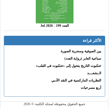
العدد 199 - 2026 Jul
الأكثر قراءة
بين الصوفية وسحرية الصورة
سباعية العابر (رواية العدد)
عنكبوت التاريخ يتحول إلى «عنكبوت فى القلب»
الــسَعــــد
النظريات الماركسية في النقد الأدبي
أربع مسرحيات
جميع الحقوق محفوظة لمجلة الكلمة © 2026