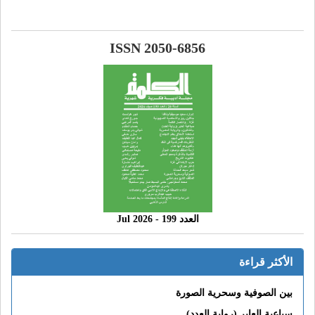
ISSN 2050-6856
العدد 199 - 2026 Jul
الأكثر قراءة
بين الصوفية وسحرية الصورة
سباعية العابر (رواية العدد)