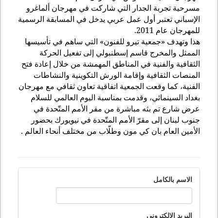
مسرحية تجربة الجدار التي شاركت في مهرجان ألماغرو
الإسباني تعتبر أول عمل عربي يدخل في المسابقة الرسمية
للمهرجان عام 2011.
هذا وتهدف «جمعية تيرو للفنون» التي ساهم في تأسيسها
الممثل والمخرج قاسم إسطنبولي إلى تفعيل الحركة
الثقافية والفنية في المناطق المهمشة من خلال إعادة فتح
المنصات الثقافية وإقامة الورش التكوينية والنشاطات
الفنية، كما وقعت الجمعية اتفاقية تعاون ثقافي مع مهرجان
بغداد السينمائي، وقدمت بمناسبة اليوم العالمي للسلام
عرض شارع تم بثه مباشرة من مقر الأمم المتّحدة في
جنوب لبنان إلى مقرّ الأمم المتّحدة في نيويورك بحضور
الأمين العام بان كي مون وطلّاب من مختلف أنحاء العالم .
الاسم بالكامل
البريد الالكتروني