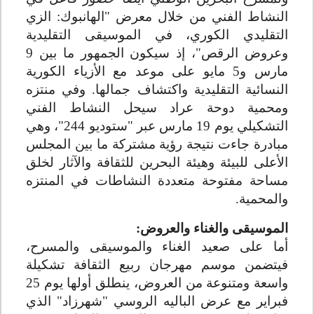
النشاط الفني من خلال معرض "الهانبوك: الزي
التقليدي الكوري، في الموسيقى التقليدية
وعروض الرقص"، إذ سيكون الجمهور ما بين 9
مارس و5 مايو على موعد مع الأزياء الكورية
النسائية التقليدية واكتشاف جمالها. وفي منتزه
ومحمية دوحة عراد سيحل النشاط الفني
التشكيلي يوم 19 مارس عبر "ستوديو 244"، وهي
مبادرة جاءت نتيجة رؤية مشتركة ما بين المجلس
الأعلى للبيئة وهيئة البحرين للثقافة والآثار لخلق
مساحة مفتوحة متعددة النشاطات في المنتزه
والمحمية
.
الموسيقى والغناء والعروض
:
أما على صعيد الغناء والموسيقى والمسرح،
فيتضمن موسم مهرجان ربيع الثقافة تشكيلة
واسعة ومتنوعة من العروض، ينطلق أولها يوم 25
فبراير مع عرض الباليه الروسي "شهرزاد" الذي