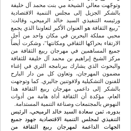
وتوجّهت معالي الشيخة مي بنت محمد آل خليفة
بالشكر الجزيل إلى مجلس التنمية الاقتصادية
ورئيسه التنفيذي السيد خالد الرميحي، وقالت:
"ربيع الثقافة هو العنوان الأكبر لتعاوننا الذي يجمع
محبي مملكة البحرين في مكان واحد من أجل
الارتقاء بحراكها الثقافي ومكانتها"، وشكرت أيضاً
جميع المساهمين في مهرجان ربيع الثقافة من
مركز الشيخ إبراهيم بن محمد آل خليفة للثقافة
والبحوث الذي يشارك ببرنامجه الثري في إغناء
مضمون المهرجان، وتعاون كل من دار البارح
للفنون التشكيلية ولافوتنين جاليري. كما وتوجهت
بالشكر إلى داعمي مهرجان ربيع الثقافة هذا
العام، مؤكدة أن الثقافة أداة هامة من أدوات
النهوض بالمجتمعات وصناعة التنمية المستدامة
.
بدوره، ثمن سعادة السيد خالد الرميحي، الرئيس
التنفيذي لمجلس التنمية الاقتصادية جهود جميع
الجهات الداعمة لمهرجان ربيع الثقافة من