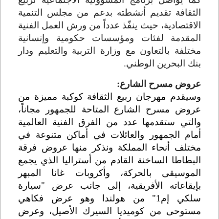
الثقافة تقديم أنشطته بدعم من مجلس التنمية
الاقتصادية، حيث ينفّذ عدداً من ورش العمل الفنية
المقدمة لفئات ومؤسسات حكومية وإنسانية
مختلفة بالتعاون مع وزارة التربية والتعليم ودار
بنك البحرين الوطني.
عروض مسرح الشارع:
وسيقدم مهرجان ربيع الثقافة كوكبة مميزة من
عروض مسرح الشارع المتاحة للجمهور مجاناً،
والتي ستقدمها عدد من الفرق الفنية العالمية
أمام الجمهور والعائلات في أماكن متنوعة في
مختلف أنحاء المملكة ونذكر منها عروض فرقة
البطاطا الساخنة القادم من أستراليا الذي يجمع
الموسيقى بالحركة، وأكروبات غانا المبهر
بإيقاعاته الأفريقية، إلى جانب عرض "سيارة
سلكي إم1" من هولندا وهو عرض فكاهي
مستوحى من كوميديا السيرك الأصيل، وعرض