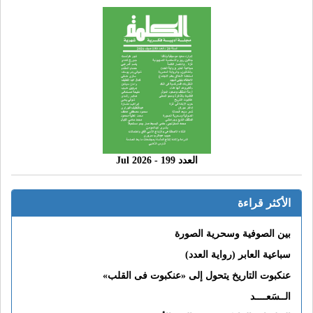
العدد 199 - 2026 Jul
الأكثر قراءة
بين الصوفية وسحرية الصورة
سباعية العابر (رواية العدد)
عنكبوت التاريخ يتحول إلى «عنكبوت فى القلب»
الــسَعــــد