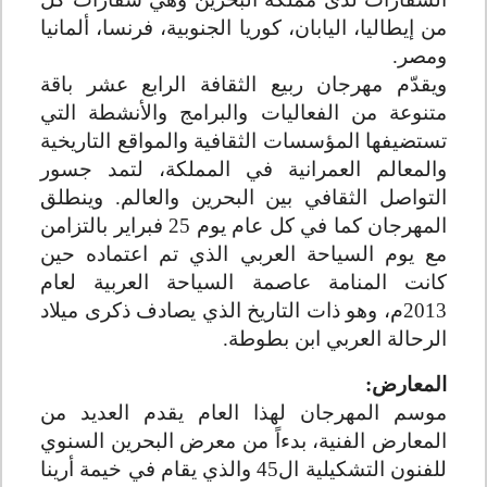
من إيطاليا، اليابان، كوريا الجنوبية، فرنسا، ألمانيا
ومصر.
ويقدّم مهرجان ربيع الثقافة الرابع عشر باقة
متنوعة من الفعاليات والبرامج والأنشطة التي
تستضيفها المؤسسات الثقافية والمواقع التاريخية
والمعالم العمرانية في المملكة، لتمد جسور
التواصل الثقافي بين البحرين والعالم. وينطلق
المهرجان كما في كل عام يوم 25 فبراير بالتزامن
مع يوم السياحة العربي الذي تم اعتماده حين
كانت المنامة عاصمة السياحة العربية لعام
2013م، وهو ذات التاريخ الذي يصادف ذكرى ميلاد
الرحالة العربي ابن بطوطة
.
المعارض
:
موسم المهرجان لهذا العام يقدم العديد من
المعارض الفنية، بدءاً من معرض البحرين السنوي
للفنون التشكيلية ال45 والذي يقام في خيمة أرينا