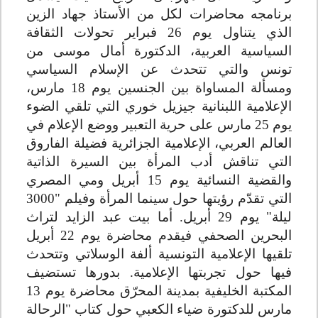
برنامجه محاضرات لكل من الأستاذ جهاد الزين
الذي يتناول يوم 26 فبراير تحولات الثقافة
السياسية العربية، الدكتورة أمال موسى من
تونس والتي تتحدث عن الإسلام السياسي
ومسألة المساواة بين الجنسين يوم 18 مارس،
الإعلامية اللبنانية جيزيل خوري التي تلقي الضوء
يوم 25 مارس على حرية التعبير ووضع الإعلام في
العالم العربي، الإعلامية الجزائرية فضيلة الفاروق
التي تناقش أدب المرأة بين السيرة الذاتية
والقضية النسائية يوم 15 أبريل ومي المصري
التي تقدّم رؤيتها حول سينما المرأة وفيلم "3000
ليلة" يوم 29 أبريل. أما بيت عبد الزايد لتراث
البحرين الصحفي فيقدم محاضرة يوم 22 أبريل
تلقيها الإعلامية التونسية ألفة الوسلاتي وتتحدث
فيها حول تجربتها الإعلامية. بدورها تستضيف
المكتبة الخليفية بمدينة المحرّق محاضرة يوم 13
مارس للدكتورة ضياء الكعبي حول كتاب "الرحالة