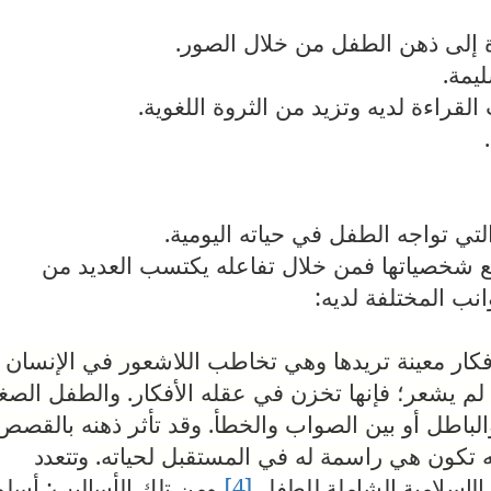
.
.
.
.
.
مع شخصياتها فمن خلال تفاعله يكتسب العديد من
انب المختلفة لديه
:
كار معينة تريدها وهي تخاطب اللاشعور في الإنسان
م يشعر؛ فإنها تخزن في عقله الأفكار. والطفل الصغ
الباطل أو بين الصواب والخطأ. وقد تأثر ذهنه بالقصص
ه تكون هي راسمة له في المستقبل لحياته.
وتتعدد
ة الإسلامية الشاملة للطفل.
[4]
ومن تلك الأساليب: أسل