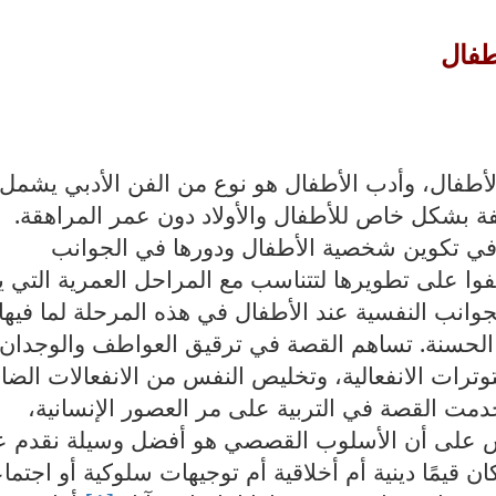
طفال
لأطفال، وأدب الأطفال هو نوع من الفن الأدبي يشمل
فة بشكل خاص للأطفال والأولاد دون عمر المراهقة.
في تكوين شخصية الأطفال ودورها في الجوانب
عكفوا على تطويرها لتتناسب مع المراحل العمرية التي ي
جوانب النفسية عند الأطفال في هذه المرحلة لما فيها
 الحسنة. تساهم القصة في ترقيق العواطف والوجدان
ترات الانفعالية، وتخليص النفس من الانفعالات الضا
خدمت القصة في التربية على مر العصور الإنسانية،
نفس على أن الأسلوب القصصي هو أفضل وسيلة نقدم 
 قيمًا دينية أم أخلاقية أم توجيهات سلوكية أو اجتماع