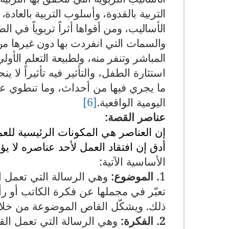
التربية بالقدوة، وأسلوب التربية بالعاد
الأساليب، ومن أقواها أثراً تربوياً في ا
والسمات التي انفردت بها دون غيرها من 
المباشر وتنفر منه، ولطبيعة التعلم الأولي
استثارة الطفل، والتأثير فيه تأثيراً لا
ما يجري فيها من أحداث، وما تنطوي ع
اليومية الواقعية.
[6]
عناصر القصة:
إن العناصر هي المكونات الرئيسية لل
أدق إن افتقاد العمل لأحد عناصره لا ي
الأساسية الآتية:
1
. الموضوع:
وهي الرسالة التي تعمل ال
تعبّر في مجملها عن فكرة الكاتب أو ر
ذلك. ويشكّل القاص الموضوعة من خلا
2. الفكرة:
وهي الرسالة التي تعمل القصة