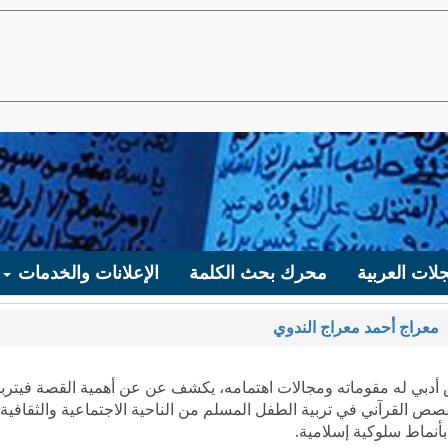
لات العربية
محرك بحث الكلمة
الإعلانات والخدمات
معراج أحمد معراج الندوي
أدبي له مقوماته ومجالات اهتمامه، يكشف عن عن أهمية القصة فيتربي
ص القرآني في تربية الطفل المسلم من الناحية الاجتماعية والثقافية،
 بأنماط سلوكية إسلامية.