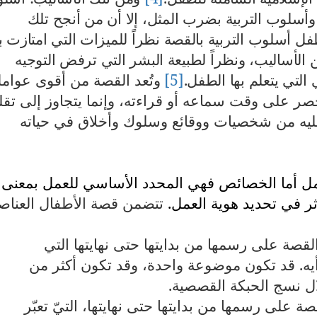
ة، وأسلوب التربية بضرب المثل، إلا أن من أنجح تلك
لطفل أسلوب التربية بالقصة نظراً للميزات التي امتازت به
الأساليب، ونظراً لطبيعة البشر التي ترفض التوجيه
 التي يتعلم بها الطفل.
[5]
وتُعد القصة من أقوى عوام
 ينحصر على وقت سماعه أو قراءته، وإنما يتجاوز إلى تقل
ليه من شخصيات ووقائع وسلوك وأخلاق في حياته
عمل أما الخصائص فهي المحدد الأساسي للعمل بمعنى
ؤثر في تحديد هوية العمل.
تتضمن قصة الأطفال العناص
قصة على رسمها من بدايتها حتى نهايتها التي
أيه. قد تكون موضوعة واحدة، وقد تكون أكثر من
ل نسج الحبكة القصصية.
 على رسمها من بدايتها حتى نهايتها، التيّ تعبّر