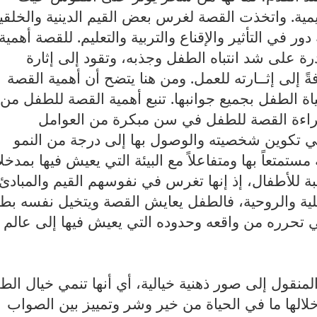
مية. واتخذت القصة لغرس بعض القيم الدينية والخلقي
 في التأثير والإقناع والتربية والتعليم.
للقصة أهمية
ة على شد انتباه الطفل وجذبه، وتقود إلى إثارة
 إلى إثــارته للعمل. ومن هنا يتضح أن أهمية القصة
 الطفل بجميع جوانبها
.
تنبع أهمية القصة للطفل من
 قراءة القصة للطفل في سن مبكرة من العوامل
ي تكوين شخصيته والوصول بها إلى درجة من النمو
متعاً بها ومتفاعلاً مع البيئة التي يعيش فيها بمدخلا
ة للأطفال، إذ إنها تغرس في نفوسهم القيم والمبادئ،
ة والروحية، فالطفل يعايش القصة ويتخيل نفسه بطلا
هي تحرره من واقعه وحدوده التي يعيش فيها إلى عالم
خلالها ما في الحياة من خير وشر وتمييز بين الصواب