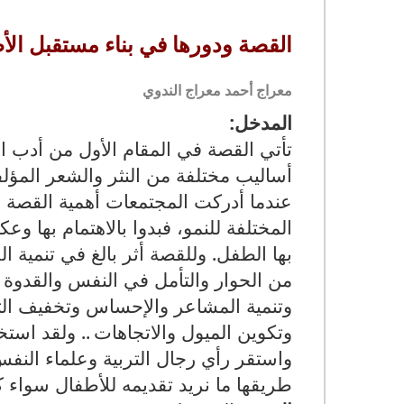
القصة ودورها في بناء مستقبل الأ
معراج أحمد معراج الندوي
المدخل:
تأتي القصة في المقام الأول من أدب ا
أساليب مختلفة من النثر والشعر المؤل
عندما أدركت المجتمعات أهمية القصة 
المختلفة للنمو، فبدوا بالاهتمام بها و
بها الطفل
.
وللقصة أثر بالغ في تنمية ال
من الحوار والتأمل في النفس والقدوة
وتنمية المشاعر والإحساس وتخفيف التو
وتكوين الميول والاتجاهات
.. ولقد است
واستقر رأي رجال التربية وعلماء ال
طريقها ما نريد تقديمه للأطفال سواء كان