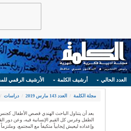
العدد الحالي
أرشيف الكلمة
الأرشيف الرقمي للمج
مجلة الكلمة
العدد 143 مارس 2019
دراسات
بعد أن يتناول الباحث الهندي قصص الأطفال كجنس 
الطفل وغرس كل القيم الإنسانية فيه، وعن دور القص
وإعداده ليعيش إيجابياً متكيفاً مع المجتمع، وملتزماً