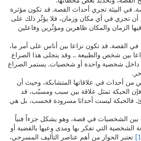
قصة. في البيئة تجري أحداث القصة. قد تكون مؤثرة
ن تجري في أي مكان وزمان، فلا يؤثّر ذلك على
ها الزمان والمكان ظاهرين ومؤثّرين وفاعلين
ا في القصة. قد تكون نزاعا بين أناس على أمر ما،
صراعا بين شخص والطبيعة .. وقد يتجلى هذا الصراع
قيم داخل شخصية واحدة أو شخصيات. يستمر الصراع
خر.
اص من أحداث في علاقاتها المتشابكة، وحيث أن
 فإن الحبكة تمثل علاقة بين سبب ومسبّب، قد
ارئ. فالحبكة ليست أحداثا مسرودة فحسب، بل هي
 بين الشخصيات في قصة، وهو يشکل جزءاً فنياً
ة الشخصية التي تفکر بها ومدی وعيها بالقضية أو
ت
عتبر الحوار من أهم عناصر التأليف المسرحي،