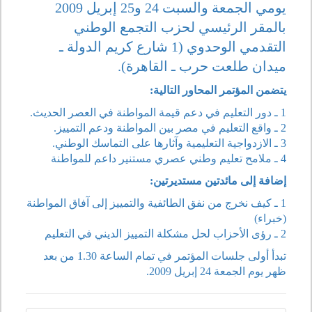
يومي الجمعة والسبت 24 و25 إبريل 2009
بالمقر الرئيسي لحزب التجمع الوطني
التقدمي الوحدوي (1 شارع كريم الدولة ـ
ميدان طلعت حرب ـ القاهرة).
يتضمن المؤتمر المحاور التالية:
1 ـ دور التعليم في دعم قيمة المواطنة في العصر الحديث.
2 ـ واقع التعليم في مصر بين المواطنة ودعم التمييز.
3 ـ الازدواجية التعليمية وآثارها على التماسك الوطني.
4 ـ ملامح تعليم وطني عصري مستنير داعم للمواطنة
إضافة إلى مائدتين مستديرتين:
1 ـ كيف نخرج من نفق الطائفية والتمييز إلى آفاق المواطنة
(خبراء)
2 ـ رؤى الأحزاب لحل مشكلة التمييز الديني في التعليم
تبدأ أولى جلسات المؤتمر في تمام الساعة 1.30 من بعد
ظهر يوم الجمعة 24 إبريل 2009.