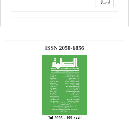
ارسال
ISSN 2050-6856
العدد 199 - 2026 Jul