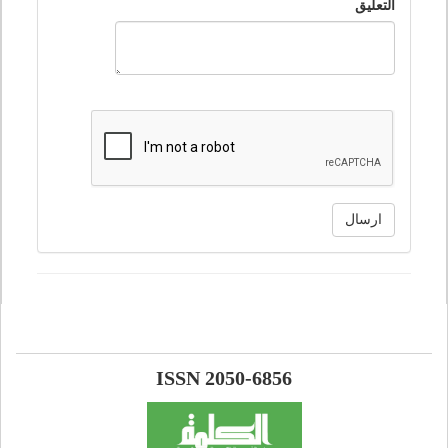
التعليق
ارسال
ISSN 2050-6856