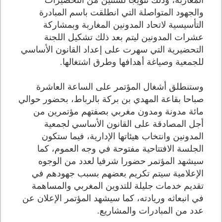
المغاربة، وذلك تتويجا لسنتين من التحضيرات
والجهود المتواصلة التي انطلقت باسم المبادرة
التأسيسية لاتحاد المدونين المغاربة وبمشاركة
عشرات المدونين ليتم بعد ذلك تشكيل اللجنة
التحضيرية التي سهرت على إعداد القانون الأساسي
للجمعية وصياغة أهدافها وطرق اشتغالها.
وستنطلق أشغال المؤتمر على الساعة العاشرة
صباحا بقاعة المهدي بن بركة بالرباط، بحضور حوالي
مائة مدونة ومدون مغربي بصفتهم مؤتمرين من
أجل المصادقة على القانون الأساسي لجمعية
المدونين وانتخاب هيئاتها الإدارية، فيما ستكون
الجلسة الافتتاحية مفتوحة في وجه العموم، كما
سيشهد المؤتمر حضورا شرفيا لعدد من الوجوه
الإعلامية سيتم تكريم بعضهم بسبب جهودهم في
تقديم خدمات جليلة للتدوين المغربي والمساهمة
في انبعاثه وريادته، كما سيشهد المؤتمر الإعلان عن
عدد من المبادرات والمشاريع.