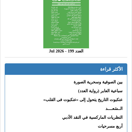
العدد 199 - 2026 Jul
الأكثر قراءة
بين الصوفية وسحرية الصورة
سباعية العابر (رواية العدد)
عنكبوت التاريخ يتحول إلى «عنكبوت فى القلب»
الــسَعــــد
النظريات الماركسية في النقد الأدبي
أربع مسرحيات