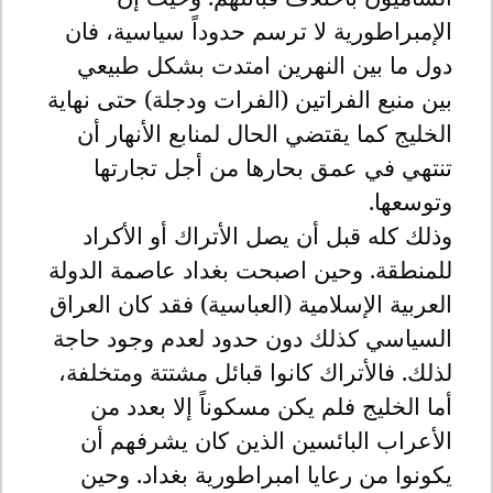
الإمبراطورية لا ترسم حدوداً سياسية، فان
دول ما بين النهرين امتدت بشكل طبيعي
بين منبع الفراتين (الفرات ودجلة) حتى نهاية
الخليج كما يقتضي الحال لمنابع الأنهار أن
تنتهي في عمق بحارها من أجل تجارتها
وتوسعها.
وذلك كله قبل أن يصل الأتراك أو الأكراد
للمنطقة. وحين اصبحت بغداد عاصمة الدولة
العربية الإسلامية (العباسية) فقد كان العراق
السياسي كذلك دون حدود لعدم وجود حاجة
لذلك. فالأتراك كانوا قبائل مشتتة ومتخلفة،
أما الخليج فلم يكن مسكوناً إلا بعدد من
الأعراب البائسين الذين كان يشرفهم أن
يكونوا من رعايا امبراطورية بغداد. وحين