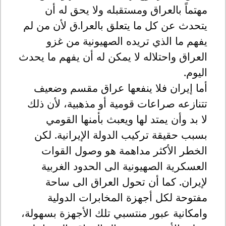
مهتماً بالعراق ومستقبله ولا يحق له أن
يتحدث عن كل ما يتعلق بالعرا.ق لأن من لم
يفهم ما الذي تريده الصهيونية من غزو
العراق واحتلاله لا يمكن له أن يفهم ما يحدث
اليوم.
أما إيران فلا ينفعها عراق مقسم وضعيف
تتنازعه صراعات قومية أو مذهبية، لأن ذلك
لا بد وأن يمتد لها ويعبث بأمنها القومي
بسبب حقيقة تركيب الدولة الإيرانية. لكن
الخطر الأكثر مداهمة هو وصول القوات
العسكرية الصهيونية الى الحدود الغربية
لإيران. كما أن تحول العراق الى ساحة
مفتوحة لكل أجهزة المخابرات الدولية
وامكانية عبور منتسبي تلك الأجهزة بسهولة،