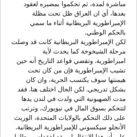
مباشرة لمدة، ثم تحكموا بمصيره لعقود
بعدها، أي ان العراق ظل تحت مظلة
الإمبراطورية البريطانية أثناء ما سمي
بالحكم الوطني.
لكن الإمبراطورية البريطانية كانت قد وصلت
مرحلة الشيخوخة كما يحدث لأية
امبراطورية. وتقضي قواعد التاريخ أنه حين
تشيب الإمبراطورية فإن من كان تحت
هيمنتها سوف يكتسب الحرية، وان كان
بشكل تدريجي. لكن الحال اختلف هنا. فقد
مدت الصهيونية التي ولدت في لندن يدها
لتتحكم بسوق المال في نيويورك، وترتب
على ذلك التحكم بالولايات المتحدة، الوريث
الأنجلو سيكسوني للإمبراطورية البريطانية.
على أن هذا الانتقال لم يقد لفقدان بريطانيا