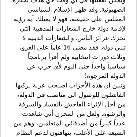
الصهيونية. وقد ظهر الإسلام السياسي
المفلس على حقيقته، فهو لا يمتلك أية رؤية
لإقامة دولة خارج الشعارات المذهبية التي
تحرك غرائز الناس. والشعارات الدينية لا
تبني دولة. فقد مضى 16 عاماً على الغزو،
وثلاث دورات انتخابية ولم أقرأ برنامجاً
سياسياً واحداً حتى اليوم لأي حزب عن
الدولة المرجوة
!
وتبين أن هذه الأحزاب اصبحت عربة يركبها
الفاشلون للوصول الى مناصب في الدولة،
من أجل الإثراء الفاحش بالفساد والسرقة
والرشوة. ولعل من المحزن أني شاهدت
عدداً كبيراً من أصدقائي المتعلمين، وهم من
الشيعة على الأغلب، يتهافتون لدعم النظام