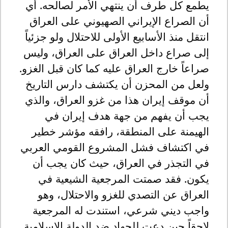
يطمع كل طرف أن ينتهي الأمر لصالحه. أي
أن الصراع الإيراني الصهيوني على العراق
انتقل منذ الأسابيع الأولى للاحتلال ولو جزئياً
إلى صراع داخل العراق على العراق، وليس
صراعاً خارج العراق عليه كما كان قبل الغزو.
ولعل من المحزن أن يكتشف دارس التاريخ
أن موقف إيران هذا من غزو العراق، والذي
يجب أن يفهم من جهة هدف إيران في
الهيمنة على المنطقة، رافقه مؤشر خطير
في اكتشاف فشل المشروع القومي العربي
في التجذر في العراق، حيث كان يجب أن
يكون. فقد صمتت المرجعية الشيعية في
العراق عن التصدي للغزو والاحتلال، وهو
واجب ديني شرعي، استندت له المرجعية
لاحقاً حين دعت للجهاد ضد الدولة الإسلامية