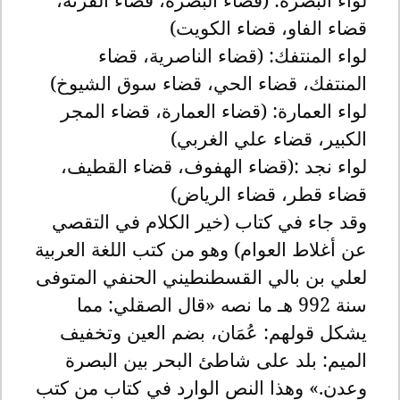
قضاء الفاو، قضاء الكويت)
لواء المنتفك: (قضاء الناصرية، قضاء
المنتفك، قضاء الحي، قضاء سوق الشيوخ)
لواء العمارة: (قضاء العمارة، قضاء المجر
الكبير، قضاء علي الغربي)
لواء نجد
:
(قضاء الهفوف، قضاء القطيف،
قضاء قطر، قضاء الرياض)
وقد جاء في كتاب (خير الكلام في التقصي
عن أغلاط العوام) وهو من كتب اللغة العربية
لعلي بن بالي القسطنطيني الحنفي المتوفى
سنة 992 هـ ما نصه «قال الصقلي: مما
يشكل قولهم: عُمَان، بضم العين وتخفيف
الميم: بلد على شاطئ البحر بين البصرة
وعدن.» وهذا النص الوارد في كتاب من كتب