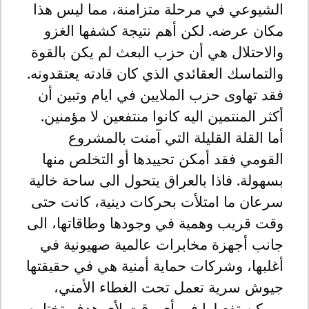
الشيوعي في مرحلة متزامنة، مما ليس هذا
مكان عرضه. لكن أهم نتيجة كشفها الغزو
والاحتلال هي أن حزب البعث لم يكن بالقوة
والتماسك العقائدي الذي كان قادته يعتقدونه.
فقد تهاوى حزب الملايين في ايام وتبين أن
أكثر المنتمين اليه كانوا منتفعين لا مؤمنين.
أما القلة القليلة التي آمنت بالمشروع
القومي فقد أمكن تحييدها أو التخلص منها
بسهولة. فاذا بالعراق يتحول الى ساحة خالية
سرعان ما امتلأت بحركات دينية، كانت حتى
وقت قريب وهمية في وجودها وطاقاتها، الى
جانب أجهزة مخابرات عالمية صهيونية في
أغلبها، وشركات حماية أمنية هي في حقيقتها
جيوش سرية تعمل تحت الغطاء الأمني،
ويمكن تفعيلها في أي وقت لأي هدف تختاره