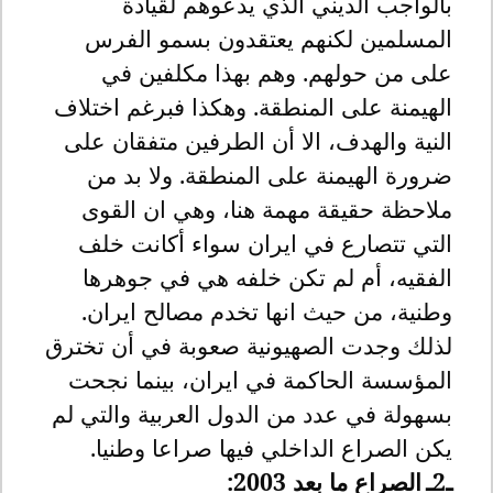
بالواجب الديني الذي يدعوهم لقيادة
المسلمين لكنهم يعتقدون بسمو الفرس
على من حولهم. وهم بهذا مكلفين في
الهيمنة على المنطقة. وهكذا فبرغم اختلاف
النية والهدف، الا أن الطرفين متفقان على
ضرورة الهيمنة على المنطقة. ولا بد من
ملاحظة حقيقة مهمة هنا، وهي ان القوى
التي تتصارع في ايران سواء أكانت خلف
الفقيه، أم لم تكن خلفه هي في جوهرها
وطنية، من حيث انها تخدم مصالح ايران.
لذلك وجدت الصهيونية صعوبة في أن تخترق
المؤسسة الحاكمة في ايران، بينما نجحت
بسهولة في عدد من الدول العربية والتي لم
يكن الصراع الداخلي فيها صراعا وطنيا
.
ـ2ـ
الصراع ما بعد 2003: