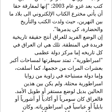
كتب بعد غزو عام 2003: "إنها لمفارقة حقا
أن يأتي مخترع الكتاب الإلكتروني الى بلاد ما
بين النهرين، حيث ولدت الكتب والتأريخ
والحضارة، كي يدمرها".
إن الوضع الفريد للعراق أنتج حقيقة تاريخية
فريدة في المنطقة. تلك هي ان العراق في
كل تاريخه إما مركز دولة عظمى
"امبراطورية"، تمتد سيطرتها لمساحات أكبر
بعشرات المرات من حجمها، كما أسلفت،
وإما دولة مستباحة في زاوية من زوايا
امبراطورية محتلة. ولم يكن بين هذين
الحالين بديل لوضع مستقر أو طويل الأمد.
فالعراق كان سومرياً أو أكادياً أو آشورياً أو
بابلياً أو عباسياً في امبراطورياته. وكان