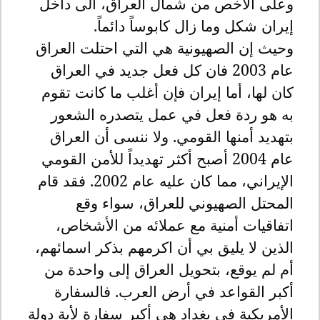
وعلى الأخص من شمال العراق، الى داخل
إيران شكل وما زال كابوساً دائماً
.
وحيث إن الصهيونية هي التي احتلت العراق
عام 2003 فان كل فعل جديد في العراق
كان لها، أما إيران فإن أغلب ما كانت تقوم
به هو ردة فعل في عمل يتصدره الشعور
بتهديد أمنها القومي. ولا ننسى أن العراق
عام 2004 أصبح أكثر تهديداً للأمن القومي
الإيراني، مما كان عليه عام 2002. فقد قام
المحتل الصهيوني للعراق، سواء وقع
اتفاقيات أمنية مع عملائه من الأشخاص،
الذين لا يليق بي أن اكرمهم بذكر اسمائهم،
أم لم يوقع، بتحويل العراق إلى واحدة من
أكبر القواعد في أرض العرب. فالسفارة
الأمريكية في بغداد هي أكبر سفارة لأية دولة