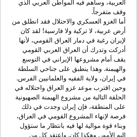
العربية، وساهم فيه المواطن العربي الذي
وقف متفرجاً.
أما الغزو العسكري والاحتلال فقد انطلق من
أرض عربية، لا تركية ولا فارسية! لقد كان
لإيران رغبة في دمار العراق القومي، لأنها
أدركت وتدرك أن العراق العربي القومي
يقف أمام مشروعها الإيراني في التوسع
والهيمنة. وهذا ينطبق على جناحي السلطة
في إيران، ولاية الفقيه والعلمانيين الفرس.
وحين اقترب موعد غزو العراق واحتلاله في
الحلقة التالية من مشروع الهيمنة الصهيونية
على المنطقة، فإن إيران وجدت في ذلك
فرصة لإنهاء المشروع القومي في العراق،
وبناء قوة موالية لها فيه بانتظار ما ستؤول
اليه الأمور. وهكذا كان. واعتقد كل من