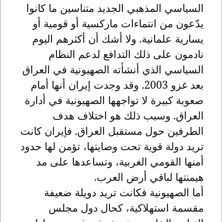
السياسي المذهبي الجديد متناسين ما كانوا
يدّعون من انتماءات ماركسية أو قومية أو
يسارية علمانية. ولا أشك أن أكثرهم اليوم
نادمون على ذلك التدافع لدعم النظام
السياسي الذي أنشأته الصهيونية في العراق
بعد غزو 2003. وقد وجدت إيران أنها أمام
صعوبة كبيرة لا تواجهها الصهيونية في أدارة
العراق. وسبب ذلك هو اختلاف هدف
الطرفين حول مستقبل العراق. فإيران كانت
تريد دولة قوية تحت وصايتها، تؤمن لها حدود
أمنها القومي الغربية، وتساعدها على مد
هيمنتها لباقي أرض العرب.
أما الصهيونية فكانت تريد دويلة ضعيفة
مقسمة استهلاكية، كحال دول مجلس