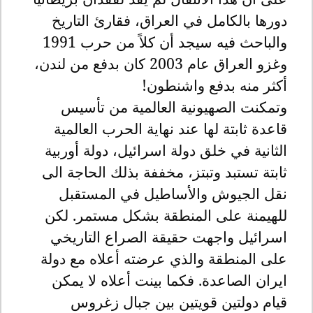
دورها بالكامل في العراق، فقارئ التاريخ
والباحث فيه سيجد أن كلاً من حرب 1991
وغزو العراق عام 2003 كان بدفع من لندن،
أكثر منه بدفع واشنطون!
وتمكنت الصهيونية العالمية من تأسيس
قاعدة ثابتة لها عند نهاية الحرب العالمية
الثانية في خلق دولة اسرائيل، دولة أوربية
ثابتة تستبد وتبتز، مخففة بذلك الحاجة الى
نقل الجيوش والأساطيل في المستقبل
للهيمنة على المنطقة بشكل مستمر. لكن
اسرائيل واجهت حقيقة الصراع التاريخي
على المنطقة والذي عرضته أعلاه مع دولة
ايران الصاعدة. فكما بينت أعلاه لا يمكن
قيام دولتين قويتين بين جبال زغروس