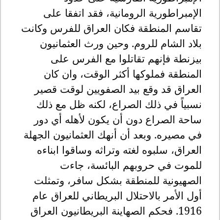
الإمبراطورية الرومانية، فقد اتفقا على
تقاسم المنطقة فكان العراق للفرس وكانت
بلاد الشام للروم. وحين ورث العثمانيون
بيزنطة فإنهم تقاتلوا مع الفرس على
المنطقة فملوكها أكثر الوقت، وان كان
العراق قد وقع بيد الصفويين لوقت قصير
نسبياً في ذلك الصراع، لكنه ظل مع ذلك
ساحة الصراع دون أن يكون لأهله أي دور
في مصيره. وبعد أن أنهك العثمانيون الجهلة
العراق، سلبوه لغته وتراثه وساقوا ابناءه
للموت في حروبهم البائسة، جاءت
الصهيونية للمنطقة بشكل سافر، وتمثلت
أول الأمر بالاحتلال البريطاني للعراق عام
1916. فحكم الصهاينة البريطانيون العراق