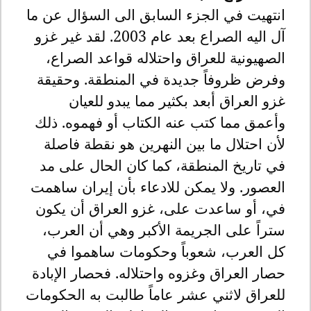
انتهيت في الجزء السابق الى السؤال عن ما
آل اليه الصراع بعد عام 2003. لقد غير غزو
الصهيونية للعراق واحتلاله قواعد الصراع،
وفرض ظروفاً جديدة في المنطقة. وحقيقة
غزو العراق أبعد بكثير مما يبدو للعيان
وأعمق مما كتب عنه الكتاب أو فهموه. ذلك
لأن احتلال ما بين النهرين هو نقطة فاصلة
في تاريخ المنطقة، كما كان الحال على مد
العصور. ولا يمكن للادعاء بأن إيران ساهمت
في، أو ساعدت على، غزو العراق أن يكون
ستراً على الجريمة الأكبر وهي أن العرب،
كل العرب، شعوباً وحكومات ساهموا في
حصار العراق وغزوه واحتلاله. فحصار الإبادة
للعراق لاثني عشر عاماً طالبت به الحكومات