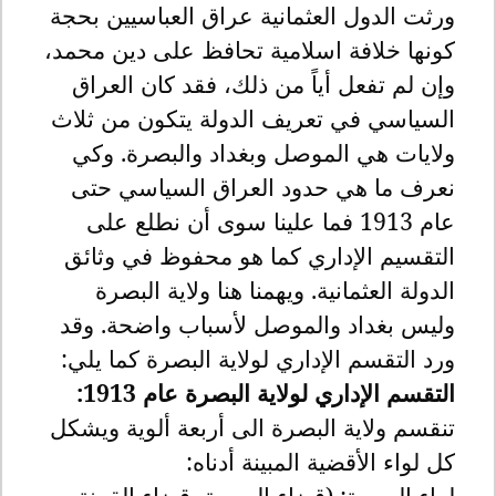
ورثت الدول العثمانية عراق العباسيين بحجة
كونها خلافة اسلامية تحافظ على دين محمد،
وإن لم تفعل أياً من ذلك، فقد كان العراق
السياسي في تعريف الدولة يتكون من ثلاث
ولايات هي الموصل وبغداد والبصرة. وكي
نعرف ما هي حدود العراق السياسي حتى
عام 1913 فما علينا سوى أن نطلع على
التقسيم الإداري كما هو محفوظ في وثائق
الدولة العثمانية. ويهمنا هنا ولاية البصرة
وليس بغداد والموصل لأسباب واضحة. وقد
ورد التقسم الإداري لولاية البصرة كما يلي
:
التقسم الإداري لولاية البصرة عام 1913:
تنقسم ولاية البصرة الى أربعة ألوية ويشكل
كل لواء الأقضية المبينة أدناه:
لواء البصرة: (قضاء البصرة، قضاء القرنة،