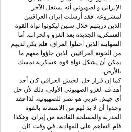
الإيراني والصهيوني أنه يستغل الآخر
لمشروعه. فقد أرسلت إيران العراقيين
الذين دربتهم خلال سنين ليكونوا نواة القوة
العسكرية الجديدة بعد الغزو والخراب. أما
الصهاينة الذين احتلوا العراق، فلم يكن لديهم
من الخونة العراقيين الذين جاؤوا معهم ما
يمكن أن يشكل نواة قوة عسكرية تمسك
بالأرض.
كما إن قرار حل الجيش العراقي كان أحد
أهداف الغزو الصهيوني الأولى، ذلك لأن حل
أي جيش عربي هو نصر للصهيونية. لذا فقد
وجدوا أن لا بد لهم من الاستعانة بالقوة
المدربة والمسلحة القادمة من إيران. وهكذا
قام التفاهم على المهادنة، في وقت كان