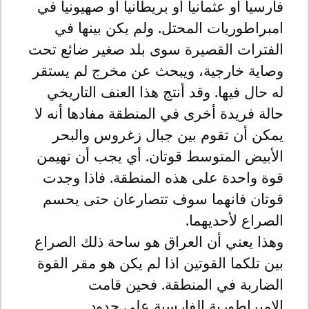
فارسياً أو عثمانياً أو بريطانياً أو صهيونياً في
امبراطوريات المحتل. ولم يكن بينها في
الفترات القصيرة سوى بلد صغير ضائع تحت
وصاية خارجية، ويبحث عن مخرج لم يستقر
له حال فيها. وقد أنتج هذا العنف التاريخي
حالة فريدة أخرى في المنطقة مفادها أنه لا
يمكن أن تقوم بين جبال زغروس والبحر
الأبيض المتوسط قوتان. أي يجب أن تهيمن
قوة واحدة على هذه المنطقة. فاذا وجدت
قوتان فانهما سوف تتصارعان حتى يحسم
الصراع لأحديهما.
وهذا يعني أن العراق هو ساحة ذلك الصراع
بين تلكما القوتين اذا لم يكن هو مقر القوة
الضاربة في المنطقة. فحين قامت
الإمبراطورية الفارسية على حدود