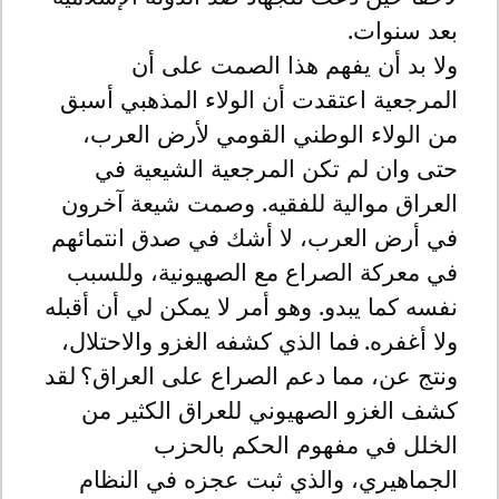
بعد سنوات.
ولا بد أن يفهم هذا الصمت على أن
المرجعية اعتقدت أن الولاء المذهبي أسبق
من الولاء الوطني القومي لأرض العرب،
حتى وان لم تكن المرجعية الشيعية في
العراق موالية للفقيه. وصمت شيعة آخرون
في أرض العرب، لا أشك في صدق انتمائهم
في معركة الصراع مع الصهيونية، وللسبب
نفسه كما يبدو. وهو أمر لا يمكن لي أن أقبله
ولا أغفره
.
فما الذي كشفه الغزو والاحتلال،
ونتج عن، مما دعم الصراع على العراق؟
لقد
كشف الغزو الصهيوني للعراق الكثير من
الخلل في مفهوم الحكم بالحزب
الجماهيري، والذي ثبت عجزه في النظام