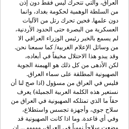
العراق، والتي تتحرك ليس فقط دون إذن
من السلطة الوهمية لحكومة بغداد، وانما
دون علمها. فحين تحرك رتل من الآليات
العسكرية من البصرة حتى الحدود الأردنية،
لم يسمع بالخبر رئيس الوزراء العراقي الا
من وسائل الإعلام الغربية/ كما سمعنا نحن.
وقد يبدو هذا الاحتلال مخيفاً في أبعاده،
لكن الأدهى من كل ذلك هو الهيمنة الجوية
الصهيونية المطلقة على سماء العراق.
فليس في العراق من مسؤول (اذا صح لنا أن
نستعير هذه الكلمة العربية الجميلة) يعرف
حقاً ما الذي تمتلكه الصهيونية في العراق من
سلاح جوي، وأجهزة تجسس واستطلاع،
وفي أي قاعدة. وما اذا كانت الصهيونية قد
وضعت سلاحاً نووياً في العراق، ووووو ... إن