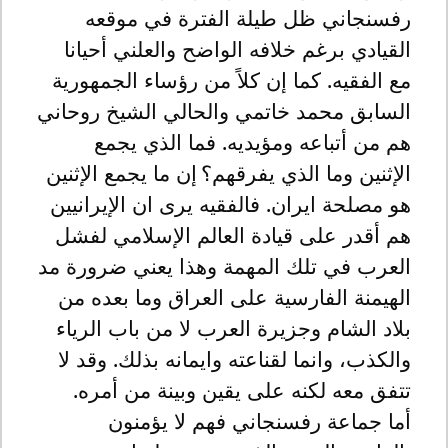
رفسنجاني ظل طيلة الفترة في موقعه
القيادي برغم خلافه الواضح والعلني أحيانا
مع الفقيه. كما إن كلاً من رؤساء الجمهورية
السابق محمد خاتمي والحالي الشيخ روحاني
هم من أتباعه ومؤيديه. فما الذي يجمع
الإثنين وما الذي يفرقهم؟
إن ما يجمع الإثنين
هو مصلحة ايران. فالفقيه يرى ان الإيرانيين
هم أقدر على قيادة العالم الإسلامي لفشل
العرب في تلك المهمة وهذا يعني ضرورة مد
الهيمنة الفارسية على العراق وما بعده من
بلاد الشام وجزيرة العرب لا من باب الرياء
والكذب، وانما لقناعته وايمانه بذلك. وقد لا
تتفق معه لكنه على يقين وبينة من أمره.
أما جماعة رفسنجاني فهم لا يؤمنون