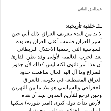
عبدالحق العاني
ـ1ـ
خلفية تأريخية
:
لا بد من البدء بتعريف العراق. ذلك أني حين
أشير للعراق فلست أعني العراق بحدوده
السياسية التي رسمها الاحتلال البريطاني
بعد الحرب العالمية الأولى. وقد يظن القارئ
أن هذا أمر ثانوي لكنه ليس كذلك لأن جذور
الصراع وما آل اليه الحال ساهمت حدود
العراق المصطنعة في تكوينه. فالعراق
الجغرافي والسياسي هو بلاد ما بين النهرين.
وحين نرجع للتأريخ المدون نجد أن هذه
الأرض بدأت دولة كبرى (امبراطورية) سكنها
الساميون باختلاف قبائلهم. وحيث إن