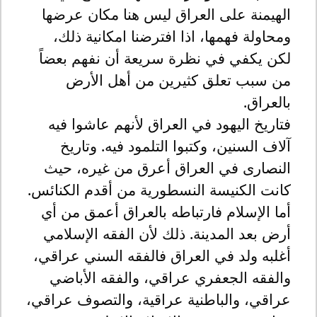
الهيمنة على العراق ليس هنا مكان عرضها
ومحاولة فهمها، اذا افترضنا امكانية ذلك،
لكن يكفي في نظرة سريعة أن نفهم بعضاً
من سبب تعلق كثيرين من أهل الأرض
بالعراق.
فتاريخ اليهود في العراق لأنهم عاشوا فيه
آلاف السنين، وكتبوا التلمود فيه. وتاريخ
النصارى في العراق أعرق من غيره، حيث
كانت الكنيسة النسطورية من أقدم الكنائس.
أما الإسلام فارتباطه بالعراق أعمق من أي
أرض بعد المدينة. ذلك لأن الفقه الإسلامي
أغلبه ولد في العراق فالفقه السني عراقي،
والفقه الجعفري عراقي، والفقه الأباضي
عراقي، والباطنية عراقية، والتصوف عراقي،