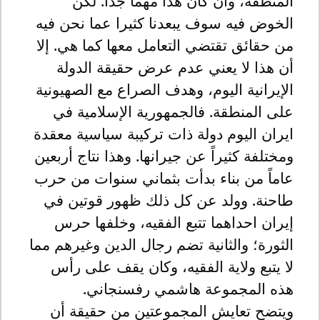
المنطقة، وان كان هذا مهماً جداً. لكن
الخوض فيه سوف يبعدنا كثيرا عما نحن فيه
من حقائق تقتضي التعامل معها كما هي. إلا
أن هذا لا يعني عدم عرض حقيقة الدولة
الإيرانية اليوم، وهدف الصراع مع الصهيونية
على المنطقة. فالجمهورية الإسلامية في
ايران اليوم دولة ذات تركيبة سياسية معقدة
ومختلفة كثيراً عن جيرانها. وهذا نتاج أربعين
عاماً من بناء بدأت بثماني سنوات من حرب
طاحنة. وولد عن كل ذلك ظهور قوتين في
إيران احداهما تتبع الفقيه، وخلفها حرس
الثورة؛ والثانية تضم رجال الدين وغيرهم مما
لا يتبع ولاية الفقيه، وكان يقف على رأس
هذه المجموعة هاشمي رفسنجاني.
ويتضح تعايش المجموعتين من حقيقة أن