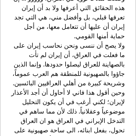
هذه الحقائق التي أعرفها ولا بد أن إيران
تعرفها قبلي، بل وأفضل مني، هي التي تجد
إيران أن عليها أن تتعامل معها، من أجل
حماية أمنها القومي.
ولا يصح أن ننسى ونحن نحاسب إيران على
ما فعلت في العراق، أن إيران لم تأت
بالصهاينة للعراق ليصلوا حدودها. وإنما الذين
جاؤوا بالصهيونية للمنطقة هم العرب عموماً،
وشريحة كبيرة من أهلي العراقيين البائسين.
وحين أقول هذا فاني لا أحاول أن أجد الأعذار
لإيران؛ لكني أرغب في أن يكون التحليل
موضوعياً وعقلانياً. ذلك لأن مما ساهم في
التدخل الإيراني في العراق هو ان العراق
تحول، بفعل ابنائه، الى ساحة صهيونية على