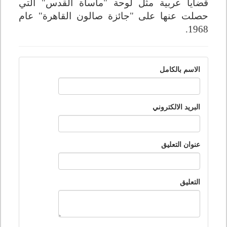
قضايا عربية مثل لوحة "مأساة القدس" التي
حصلت عنها على "جائزة صالون القاهرة" عام
1968.
الاسم بالكامل
البريد الالكتروني
عنوان التعليق
التعليق