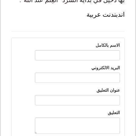
بها دخيل في بداية السرد "العِلم عند الله".
اندبندنت عربية
الاسم بالكامل
البريد الالكتروني
عنوان التعليق
التعليق