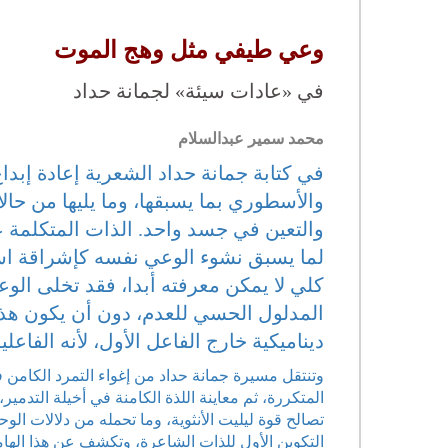
وعي طيفي مثل وهج الموت
في «عادات سيئة» لجمانة حداد
محمد سمير عبدالسلام
في كتابة جمانة حداد الشعرية إعادة إبدا
والأسطوري بما يسبقها، وما يليها من حا
والتعين في جسد واحد. الذات المتكلمة عن
لما يسبق نشوء الوعي نفسه كإشراقة استثن
كلي لا يمكن معرفته أبدا، فقد تخلى الو
المدلول الحسي للعدم، دون أن يكون هذا 
ديناميكية خارج الفاعل الأول، لأنه الفاع
وتنتقل مسيرة جمانة حداد من إغواء التمرد الكامن ف
المتكررة، ثم معاينة اللذة الكامنة في أخيلة التدمير
تصالح قوة ليليت الأنثوية، وما تحمله من دلالات الو
التكوين الأول للذات الشاعرة، وتكشف عن هذا الها