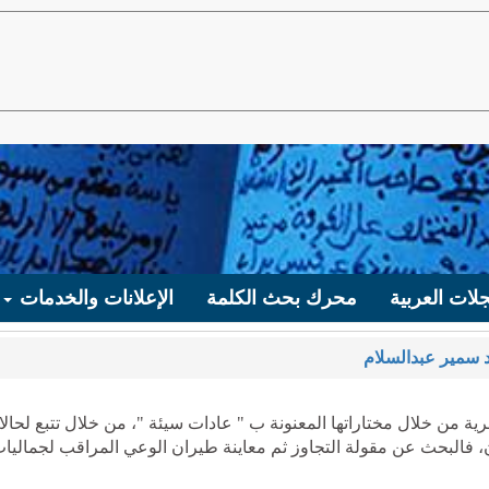
لات العربية
محرك بحث الكلمة
الإعلانات والخدمات
سمير عبدالسلام
ية من خلال مختاراتها المعنونة ب " عادات سيئة "، من خلال تتبع لحال
، فالبحث عن مقولة التجاوز ثم معاينة طيران الوعي المراقب لجماليا