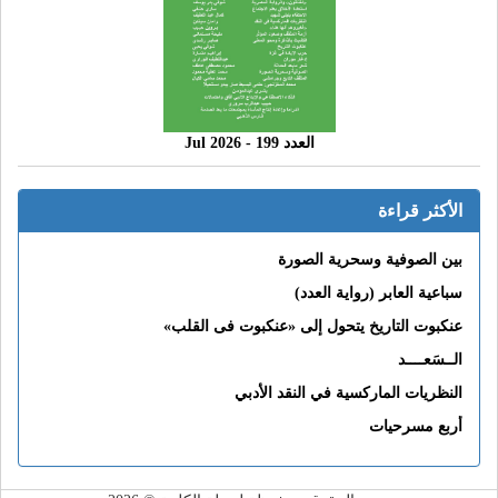
العدد 199 - 2026 Jul
الأكثر قراءة
بين الصوفية وسحرية الصورة
سباعية العابر (رواية العدد)
عنكبوت التاريخ يتحول إلى «عنكبوت فى القلب»
الــسَعــــد
النظريات الماركسية في النقد الأدبي
أربع مسرحيات