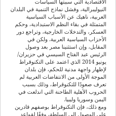
الاقتصادية التي سببتها السياسات
النيوليبرالية، وفشل نماذج التنمية في البلدان
العربية، ناهيك عن الأسباب السياسية
المتمثلة في بقاء النظم الاستبدادية، وحكم
العسكر، والتدخلات الخارجية، وتراجع دور
الأحزاب السياسية العربية. ولكن في
المقابل، وإن استثنينا مصر بعد وصول
الرئيس عبد الفتاح السيسي في حزيران/
يونيو 2014 الذي اعتمد على التكنوقراط
لإظهار واجهة مدنية للحكم، فإن بلدان
الموجة الأولى من الانتفاضات العربية لم
تعرف صعودًا للتكنوقراط، وذلك بسبب
الحروب الأهلية الطاحنة التي اندلعت في
اليمن وسوريا وليبيا.
ومع ذلك، فإن التكنوقراط بوصفهم قادرين
على الوصول إلى السلطة، وفقًا لقواعد