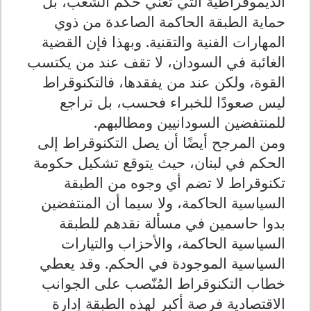
الديموقراطية التي تعني حكم الشعب، بل
حماية الطبقة الحاكمة الصاعدة من ذوي
المهارات الفنية والتقنية. وبهذا فإن القضية
الغائبة في السودان، لا تقف عند من يكتسب
القوة، ولكن عند من يفقدها، فالتكنوقراط
ليس صعودًا للخبراء فحسب، بل تراجع
للمنتفضين السودانيين ومطالبهم.
ومن المرجح أيضًا أن يصل التكنوقراط إلى
الحكم في لبنان، حيث يتوقع تشكيل حكومة
تكنوقراط لا تضم أي وجوه من الطبقة
السياسية الحاكمة، ولا سيما أن المنتفضين
بدوا حاسمين في مسألة نقدهم للطبقة
السياسية الحاكمة، والأحزاب والتيارات
السياسية الموجودة في الحكم. وقد يعطي
خطاب التكنوقراط المُنّصب على الجوانب
الاقتصادية فرصة أكبر لهذه الطبقة إدارة