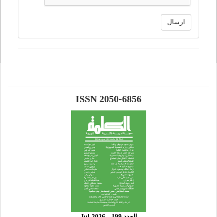
ارسال
ISSN 2050-6856
العدد 199 - 2026 Jul