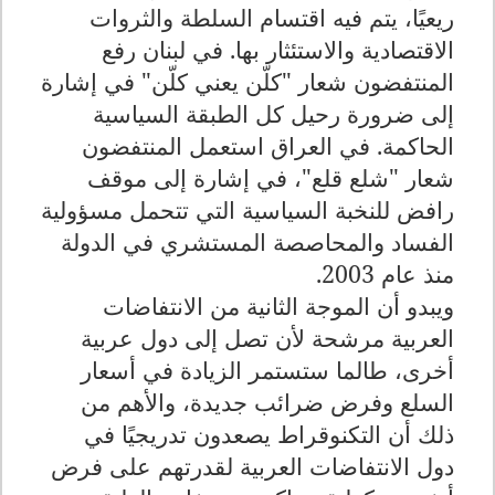
ريعيًا، يتم فيه اقتسام السلطة والثروات
الاقتصادية والاستئثار بها. في لبنان رفع
المنتفضون شعار "كلّن يعني كلّن" في إشارة
إلى ضرورة رحيل كل الطبقة السياسية
الحاكمة. في العراق استعمل المنتفضون
شعار "شلع قلع"، في إشارة إلى موقف
رافض للنخبة السياسية التي تتحمل مسؤولية
الفساد والمحاصصة المستشري في الدولة
منذ عام 2003.
ويبدو أن الموجة الثانية من الانتفاضات
العربية مرشحة لأن تصل إلى دول عربية
أخرى، طالما ستستمر الزيادة في أسعار
السلع وفرض ضرائب جديدة، والأهم من
ذلك أن التكنوقراط يصعدون تدريجيًا في
دول الانتفاضات العربية لقدرتهم على فرض