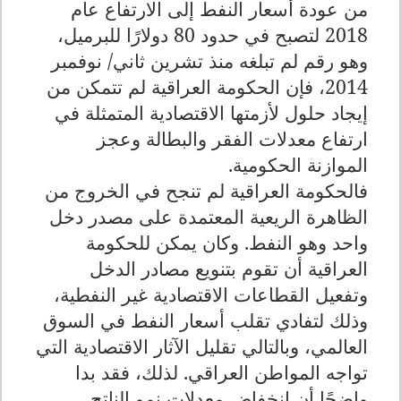
من عودة أسعار النفط إلى الارتفاع عام
2018 لتصبح في حدود 80 دولارًا للبرميل،
وهو رقم لم تبلغه منذ تشرين ثاني/ نوفمبر
2014، فإن الحكومة العراقية لم تتمكن من
إيجاد حلول لأزمتها الاقتصادية المتمثلة في
ارتفاع معدلات الفقر والبطالة وعجز
الموازنة الحكومية.
فالحكومة العراقية لم تنجح في الخروج من
الظاهرة الريعية المعتمدة على مصدر دخل
واحد وهو النفط. وكان يمكن للحكومة
العراقية أن تقوم بتنويع مصادر الدخل
وتفعيل القطاعات الاقتصادية غير النفطية،
وذلك لتفادي تقلب أسعار النفط في السوق
العالمي، وبالتالي تقليل الآثار الاقتصادية التي
تواجه المواطن العراقي. لذلك، فقد بدا
واضحًا أن انخفاض معدلات نمو الناتج