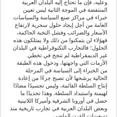
وعليه، فإن ما تحتاج إليه البلدان العربية
المنتفضة في الموجة الثانية ليس تعيين
خبراء في مراكز صنع السياسة والسياسات
العامة من أجل إيجاد حلول سحرية لارتفاع
الأسعار والضرائب وفشل النخبة الحاكمة،
فهؤلاء لن يتمكنوا من ذلك ولا يمتلكون هذه
الحلول؛ فالتجارب التكنوقراطية في البلدان
غير الديمقراطية لم تنجح في تخطي
الأزمات التي واجهتها، ودخول هذه الطبقة
من الخبراء إلى السياسة في المرحلة
الحالية يرشحها لأن تصبح جزءًا من إعادة
إنتاج السلطة القائمة، وليس تجسيدًا مضادًا
لهيمنة واستبداد السلطة. وهذا تحديدًا ما
حصل في أوروبا الشرقية وأميركا اللاتينية
وبعض البلدان العربية في تجارب تاريخية منذ
تسعينيات القرن الماضي.