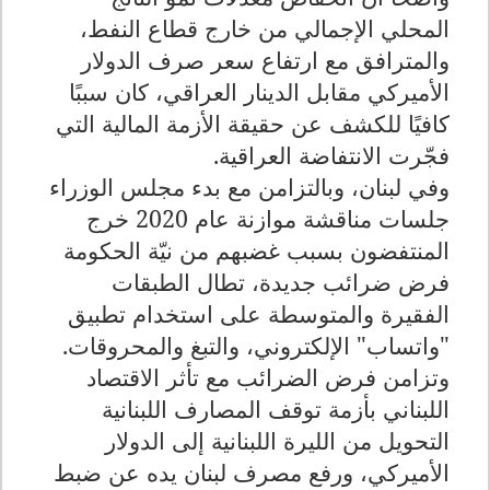
المحلي الإجمالي من خارج قطاع النفط،
والمترافق مع ارتفاع سعر صرف الدولار
الأميركي مقابل الدينار العراقي، كان سببًا
كافيًا للكشف عن حقيقة الأزمة المالية التي
فجّرت الانتفاضة العراقية.
وفي لبنان، وبالتزامن مع بدء مجلس الوزراء
جلسات مناقشة موازنة عام 2020 خرج
المنتفضون بسبب غضبهم من نيّة الحكومة
فرض ضرائب جديدة، تطال الطبقات
الفقيرة والمتوسطة على استخدام تطبيق
"واتساب" الإلكتروني، والتبغ والمحروقات.
وتزامن فرض الضرائب مع تأثر الاقتصاد
اللبناني بأزمة توقف المصارف اللبنانية
التحويل من الليرة اللبنانية إلى الدولار
الأميركي، ورفع مصرف لبنان يده عن ضبط