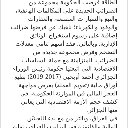
الطاقة فرضت الحكومة مجموعة من
الضرائب الجديدة على المكالمات الهاتفية،
والتبغ والسيارات المصنعة، والعقارات
والوقود والكهرباء؛ ناهيك عن فرضها ضرائب
إضافية على رسوم استخراج الوثائق
الإدارية. وبالتالي، فقد أسهم تنامي معدلات
التضخم وفرض مجموعة جديدة من
الضرائب، المتزامنة مع جملة السياسات
الاقتصادية التي اتبعتها حكومة رئيس الوزراء
الجزائري أحمد أويحيى (2017-2019) بطبع
أوراق مالية (تعويم العملة) بغرض مواجهة
العجز المالي في الموازنة الحكومية، في
كشف حجم الأزمة الاقتصادية التي يعاني
منها الجزائر.
في العراق، وبالتزامن مع بدء اللجنتيّن
المالية والقانونية في البرلمان العراقي نهاية