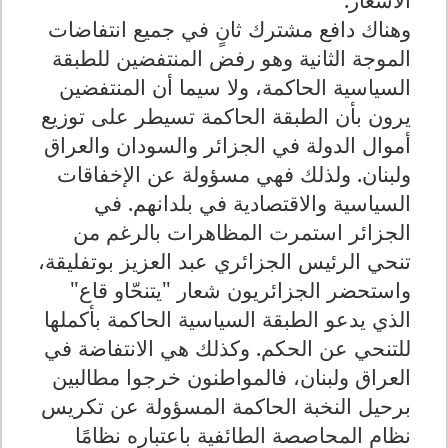
وهناك دافع مشترك ثانٍ في جميع انتفاضات
الموجة الثانية وهو رفض المنتفضين للطبقة
السياسية الحاكمة، ولا سيما أن المنتفضين
يرون بأن الطبقة الحاكمة تسيطر على توزيع
أموال الدولة في الجزائر والسودان والعراق
ولبنان. ولذلك فهي مسؤولة عن الإخفاقات
السياسية والاقتصادية في بلدانهم. في
الجزائر استمرت المظاهرات بالرغم من
تنحي الرئيس الجزائري عبد العزيز بوتفليقة،
واستحضر الجزائريون شعار "يتنحّاو قاع"
الذي يدعو الطبقة السياسية الحاكمة بأكملها
للتنحي عن الحكم. وكذلك هي الانتفاضة في
العراق ولبنان، فالمواطنون خرجوا مطالبين
برحيل النخبة الحاكمة المسؤولة عن تكريس
نظام المحاصصة الطائفية باعتباره نظامًا