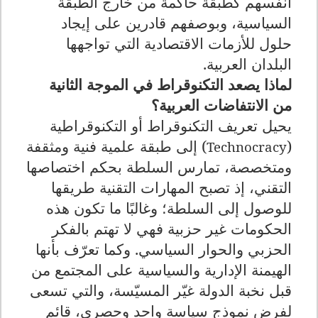
أنفسهم كطبقة حاكمة من خارج الطبقة
السياسية، وبوصفهم قادرين على إيجاد
حلول للأزمات الاقتصادية التي تواجهها
البلدان العربية.
لماذا يصعد التكنوقراط في الموجة الثانية
من الانتفاضات العربية؟
يحيل تعريف التكنوقراط أو التكنوقراطية
(
) إلى طبقة علمية فنية ومثقفة
Technocracy
ومتخصصة، تمارس السلطة بحكم اختصاصها
التقني، إذ تصبح المهارات التقنية طريقها
للوصول إلى السلطة؛ وغالبًا ما تكون هذه
الحكومات غير حزبية فهي لا تهتم بالفكر
الحزبي والحوار السياسي. وكما تعرّف بأنها
الهيمنة الإدارية والسياسية على المجتمع من
قبل نخبة الدولة غيّر المسيّسة، والتي تسعى
لفرض نموذج سياسة واحد وحصري، قائم