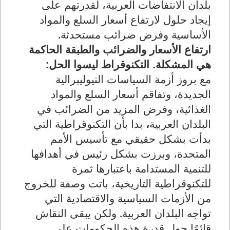
بلدان الانتفاضات العربية، لقدرتهم على
إيجاد حلول لارتفاع أسعار السلع والمواد
الأساسية وفرض ضرائب مستحدثة.
ارتفاع الأسعار والضرائب والطبقة الحاكمة
هي المشكلة. التكنوقراط ليسوا الحل:
مع بروز أزمة السياسات النيوليبرالية
الجديدة، وتفاقم أسعار السلع والمواد
الغذائية، وفرض المزيد من الضرائب في
البلدان العربية
،
بدا
بأن
التكنوقراطية التي
بدأت بشكل حقيقي مع تأسيس الأمم
المتحدة، وبرزت بشكل رئيس في أهدافها
للتنمية المستدامة باعتبارها ثمرة
للتكنوقراطية التاريخية، باتت وصفة للخروج
من الأزمات السياسية والاقتصادية التي
تواجه البلدان العربية. ولكن يبقى النقاش
قائمًا حول قدرة هذه الحكومات على