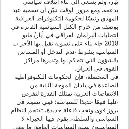
تيار، ولم يسعى إلى بناء ائتلاف سياسي
يدعمه. ومع مرور الوقت تبيّن أن تسمية عبد
المهدي رئيسًا لحكومة التكنوقراط العراقية
بوصفه من خارج الكتل السياسية الفائزة في
انتخابات البرلمان العراقي في أيار/ مايو
2018 جاء بناء على تسوية تقبل بها الأحزاب
السياسية بشرط عدم التدخل أو المساس
بالشؤون التي تتحكم بها وتديرها مراكز
القوى في العراق.
في المحصلة، فإن الحكومات التكنوقراطية
الصاعدة في بلدان الموجة الثانية من
الانتفاضات العربية تمتلك القدرة لتفرض
علينا فهمًا جديدًا للسياسة؛ فهي تسهم في
بروز قوى ونخب فاعلة جديدة، تقتحم النظام
السياسي والسلطة، يقوم فيها الخبراء لا
السياسيون بصنع السياسات العامة، ما يعني