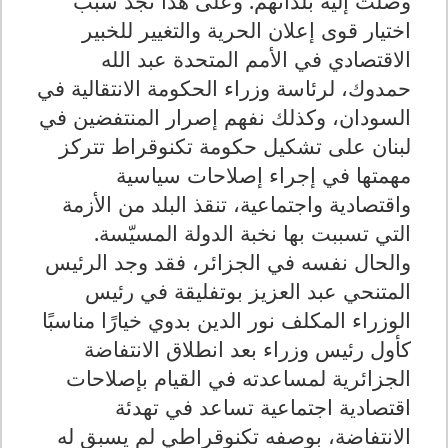
وصلت إليه بلدانهم. وعلى هذا نجد سبب
اختيار قوى إعلان الحرية والتغيير للخبير
الاقتصادي في الأمم المتحدة عبد الله
حمدوك، لرئاسة وزراء الحكومة الانتقالية في
السودان، وكذلك نفهم إصرار المنتفضين في
لبنان على تشكيل حكومة تكنوقراط تتركز
مهمتها في إجراء إصلاحات سياسية
واقتصادية واجتماعية، تنقذ البلد من الأزمة
التي تسببت بها نخبة الدولة المسيّسة.
والحال نفسه في الجزائر، فقد وجد الرئيس
المتنحي عبد العزيز بوتفليقة في رئيس
الوزراء المكلف نور الدين بدوي خيارًا مناسبًا
كأول رئيس وزراء بعد انطلاق الانتفاضة
الجزائرية لمساعدته في القيام بإصلاحات
اقتصادية اجتماعية تساعد في تهدئة
الانتفاضة، بوصفه تكنوقراطي لم يسبق له