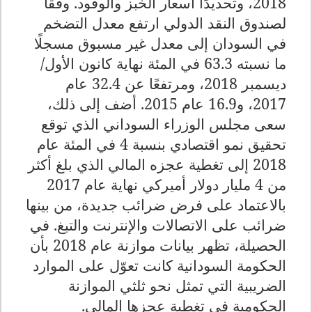
2018، وتحديدًا أسعار الخبز والوقود. وفقًا
لصندوق النقد الدولي ارتفع معدل التضخم
في السودان إلى معدل غير مسبوق مسجلًا
ما نسبته 63.3 في المئة نهاية كانون الأول/
ديسمبر 2018، ومرتفعًا عن 32.4 عام
2017، و16.9 عام 2015. أضف إلى ذلك،
سعى مجلس الوزراء السوداني الذي توقع
تحقيق نمو اقتصادي بنسبة 4 في المئة عام
2018 إلى تغطية عجزه المالي الذي بلغ أكثر
من 4 مليار دولار أميركي نهاية عام 2017
بالاعتماد على فرض ضرائب جديدة، من بينها
ضرائب على الاتصالات والإنترنت والتبغ. في
الحصيلة، تظهر بيانات موازنة عام 2018 بأن
الحكومة السودانية كانت تعوّل على الموارد
الضريبية التي تمثل نحو ثلثي الموازنة
الحكومية في تغطية عجزها المالي.