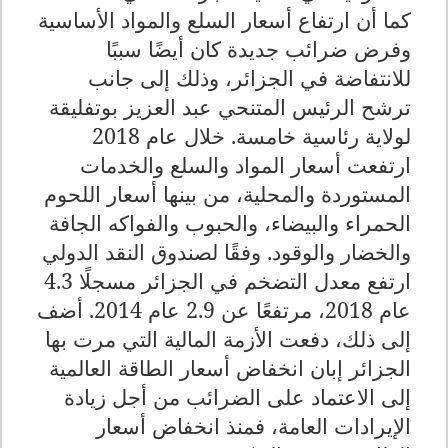
كما أن ارتفاع أسعار السلع والمواد الأساسية
وفرض ضرائب جديدة كان أيضًا سببًا
للانتفاضة في الجزائر، وذلك إلى جانب
ترشح الرئيس المتنحي عبد العزيز بوتفليقة
لولاية رئاسية خامسة. خلال عام 2018
ارتفعت أسعار المواد والسلع والخدمات
المستوردة والمحلية، من بينها أسعار اللحوم
الحمراء والبيضاء، والحبوب والفواكه الجافة
والخضار والوقود. وفقًا لصندوق النقد الدولي
ارتفع معدل التضخم في الجزائر مسجلًا 4.3
عام 2018، مرتفعًا عن 2.9 عام 2014. أضف
إلى ذلك، دفعت الأزمة المالية التي مرت بها
الجزائر إبان انخفاض أسعار الطاقة العالمية
إلى الاعتماد على الضرائب من أجل زيادة
الإيرادات العامة، فمنذ انخفاض أسعار