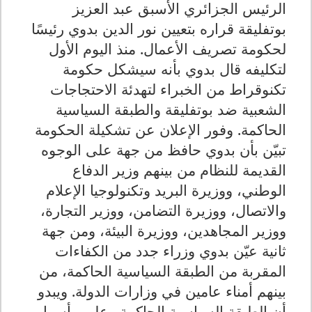
الرئيس الجزائري الأسبق عبد العزيز
بوتفليقة قراره بتعيين نور الدين بدوي رئيسًا
لحكومة تصريف الأعمال. منذ اليوم الأول
لتكليفه قال بدوي بأنه سيشكل حكومة
تكنوقراط من الخبراء لتهدئة الاحتجاجات
الشعبية ضد بوتفليقة والطبقة السياسية
الحاكمة. وفور الإعلان عن تشكيلة الحكومة
تبيّن بأن بدوي حافظ من جهة على الوجوه
القديمة للنظام من بينهم وزير الدفاع
الوطني، ووزيرة البريد وتكنولوجيا الإعلام
والاتصال، ووزيرة التضامن، ووزير التجارة،
ووزير المجاهدين، ووزيرة البيئة، ومن جهة
ثانية عيّن بدوي وزراء جدد من الكفاءات
المقربة من الطبقة السياسية الحاكمة، من
بينهم أمناء عامين في وزارات الدولة. ويبدو
أن الطبقة السياسية الحاكمة وعلى رأسها