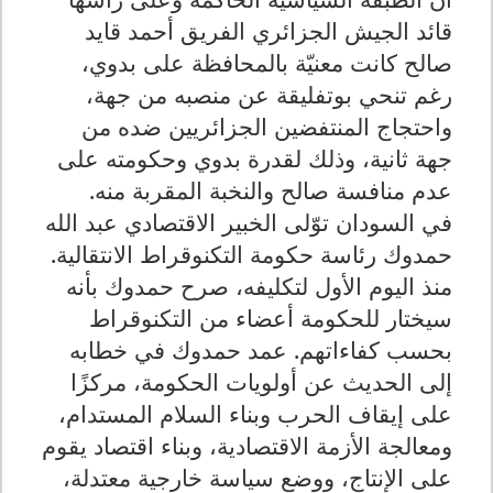
قائد الجيش الجزائري الفريق أحمد قايد
صالح كانت معنيّة بالمحافظة على بدوي،
رغم تنحي بوتفليقة عن منصبه من جهة،
واحتجاج المنتفضين الجزائريين ضده من
جهة ثانية، وذلك لقدرة بدوي وحكومته على
عدم منافسة صالح والنخبة المقربة منه.
في السودان توّلى الخبير الاقتصادي عبد الله
حمدوك رئاسة حكومة التكنوقراط الانتقالية.
منذ اليوم الأول لتكليفه، صرح حمدوك بأنه
سيختار للحكومة أعضاء من التكنوقراط
بحسب كفاءاتهم. عمد حمدوك في خطابه
إلى الحديث عن أولويات الحكومة، مركزًا
على إيقاف الحرب وبناء السلام المستدام،
ومعالجة الأزمة الاقتصادية، وبناء اقتصاد يقوم
على الإنتاج، ووضع سياسة خارجية معتدلة،