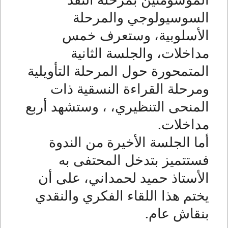
الموسومتين بمرحلة النقد
السوسيولوجي والمرحلة
الأسلوبية، وستعرف خمس
مداخلات، والجلسة الثانية
المتمحورة حول المرحلة التأويلية
ومرحلة القراءة النسقية ذات
المنحى التنظيري، ، وستشهد أربع
مداخلات
.
أما الجلسة الأخيرة من الندوة
فستتميز بتدخل المحتفى به
الأستاذ حميد لحمداني، على أن
يختم هذا اللقاء الفكري والنقدي
بنقاش عام
.