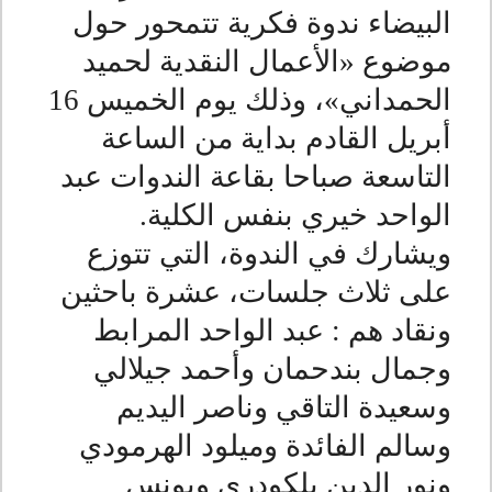
البيضاء ندوة فكرية تتمحور حول
موضوع «الأعمال النقدية لحميد
الحمداني»، وذلك يوم الخميس 16
أبريل القادم بداية من الساعة
التاسعة صباحا بقاعة الندوات عبد
الواحد خيري بنفس الكلية
.
ويشارك في الندوة، التي تتوزع
على ثلاث جلسات، عشرة باحثين
ونقاد هم : عبد الواحد المرابط
وجمال بندحمان وأحمد جيلالي
وسعيدة التاقي وناصر اليديم
وسالم الفائدة وميلود الهرمودي
ونور الدين بلكودري ويونس