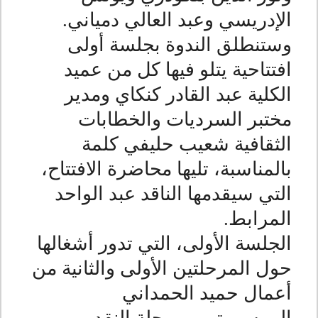
الإدريسي وعبد العالي دمياني
.
وستنطلق الندوة بجلسة أولى
افتتاحية يتلو فيها كل من عميد
الكلية عبد القادر كنكاي ومدير
مختبر السرديات والخطابات
الثقافية شعيب حليفي كلمة
بالمناسبة، تليها محاضرة الافتتاح،
التي سيقدمها الناقد عبد الواحد
المرابط
.
الجلسة الأولى، التي تدور أشغالها
حول المرحلتين الأولى والثانية من
أعمال حميد الحمداني