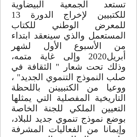
تستعد الجمعية البيضاوية
للكتبيين لإخراج الدورة 13
للمعرض الوطني للكتاب
المستعمل والذي سينعقد ابتداء
من الأسبوع الأول لشهر
أبريل2020 وإلى غاية متمه،
وذلك تحت شعار " الثقافة في
صلب النموذج التنموي الجديد" ،
ووعيا من الكتبيينن باللحظة
التاريخية المفصلية التي يمثلها
التعيين الملكي للجنة الخاصة
بوضع نموذج تنموي جديد للبلاد،
وإيمانا من الفعاليات المشرفة