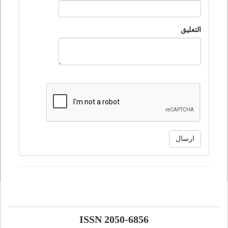
التعليق
ارسال
ISSN 2050-6856