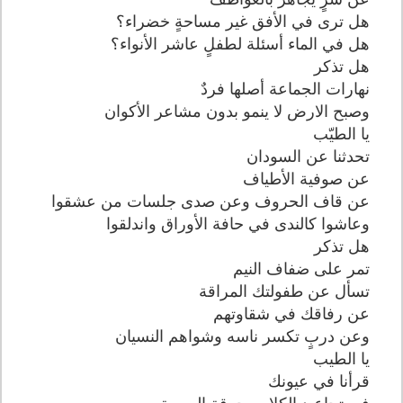
هل ترى في الأفق غير مساحةٍ خضراء؟
هل في الماء أسئلة لطفلٍ عاشر الأنواء؟
هل تذكر
نهارات الجماعة أصلها فردٌ
وصبح الارض لا ينمو بدون مشاعر الأكوان
يا الطيّب
تحدثنا عن السودان
عن صوفية الأطياف
عن قاف الحروف وعن صدى جلسات من عشقوا
وعاشوا كالندى في حافة الأوراق واندلقوا
هل تذكر
تمر على ضفاف النيم
تسأل عن طفولتك المراقة
عن رفاقك في شقاوتهم
وعن دربٍ تكسر ناسه وشواهم النسيان
يا الطيب
قرأنا في عيونك