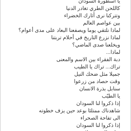
يا أسطورة السودان
كاللحن الطري تغادر الدنيا
وتتركنا نرى أثارك الخضراء
بين عواصم العالم
لماذا نلتقي يوما ويصفعنا البعاد على مدى أعوام؟
لماذا نزرع التاريخ في أحلام تربتنا
ويخلعنا صدى الماضي؟
لماذا...
دبة الفقراء بين الاسم والمعنى
تراك... تراك يا الطيب
جميلا مثل ضحك النيل
وقت حصاد من زرعوا
سنابل بذرة الانسان
يا الطيّب
إذا ذكروا لنا السودان
شاهدناك ممتلئا بوعد حين يزف خطوته
الى تفاحة الصحراء
إذا ذكروا لنا السودان