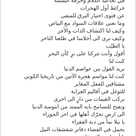
في تجاعيد الكلام وحرقة البسمة
خرائط أول الهجرات
عن فتوى اختيار البرق للمنفى
وما تعني علاقات السواد مع البياض
وكيف لنا اكتشاف الذات والأخر
وكيف نرى الى أحلامنا في ظلعنا الناخر
يا الطيّب
أقول وأنت تتركنا على برٍ كأن البحر
كنت لنا
بريد القول بين عواصم الدنيا
كنت لنا مواسم هجرة الآتين من تاريخنا الكوني
مشتاقين للفعل المغاير
للتوغل في أقاليم الغرابة
نركب الغيمات من دارٍ الى اخرى
ونفتح للتسامح بابه الممتد من ابنوسة الدنيا
الى ارضٍ تحرّك أهلها في اخر الجوزاء
يا نيلا نما من دبة الفقراء
يحمل في الفضاء دفاتر شقشقات النيل