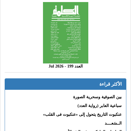
العدد 199 - 2026 Jul
الأكثر قراءة
بين الصوفية وسحرية الصورة
سباعية العابر (رواية العدد)
عنكبوت التاريخ يتحول إلى «عنكبوت فى القلب»
الــسَعــــد