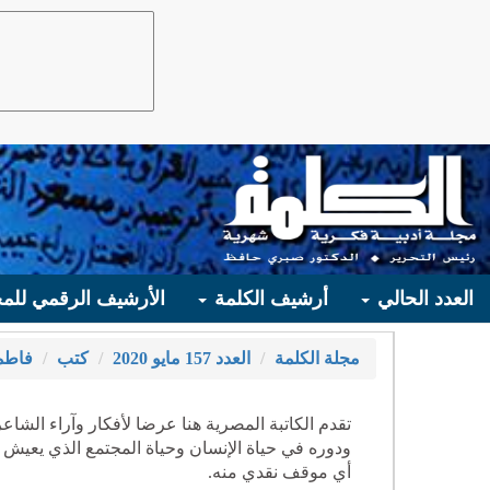
العدد الحالي
أرشيف الكلمة
الأرشيف الرقمي للمج
مجلة الكلمة
العدد 157 مايو 2020
كتب
فاطم
تقدم الكاتبة المصرية هنا عرضا لأفكار وآراء الشا
ودوره في حياة الإنسان وحياة المجتمع الذي يعيش في
أي موقف نقدي منه.