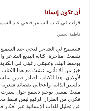
أن تكون إنسانا
قراءه في كتاب الشاعر فتحي عبد السمي
فاطمة الحصي
فليسمح لي الشاعر فتحي عبد السميع أن
تلقفتُ -متأخرة- كتابه البديع الشاعر 
بوسط البلد، وغلبتني رغبتي في الكتابة
خيرُ من ألا تأتي. عشتُ مع هذا الكتاب
لأولادي، هذا الكتاب الصادر ضمن سلسلة
بالسير الذاتية واعجابي بقصائد شعريه نث
منيتُ نفسي بوجبةٍ دسمةٍ حول سيرت ،
فكري من الطراز الرفيع ليس فقط مجرد 
عن تحليل للذات الإنسانية عبر أفكار ف