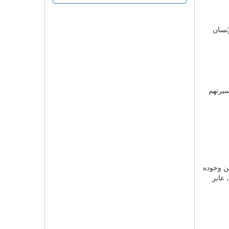
إنسان
سيرتهم
عن وجوده
 عابر