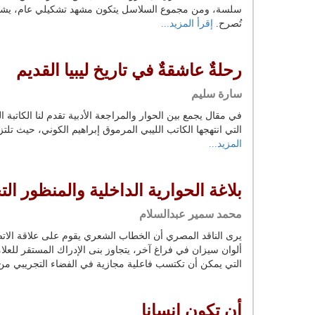
سلسة، ومن مجموع السلاسل يتكون مشهد تشكيلي عام، يشهد عل
تُصرح.
إقرأ المزيد...
رحلةٌ عاشقةٌ في تاريخ ليبيا القديم
سارة سليم
في مقال يجمع بين الحوار والمراجعة الأدبية تقدم لنا الكاتبة 
التي انتهجها الكاتب الليبي المرموق إبراهيم الكوني، حيث تلتزم 
المزيد...
بلاغة الحوارية الداخلية والمنظور ال
محمد سمير عبدالسلام
يرى الناقد المصري أن الخطاب الشعري يقوم على علاقة الاتصال
ألوان سيزان في فراغ آخر، يتجاوز بنى الإدراك المستقر للعل
التي يمكن أن تكتسب فاعلية مجازية في الفضاء التجريبي م
أن تكون إنسانا