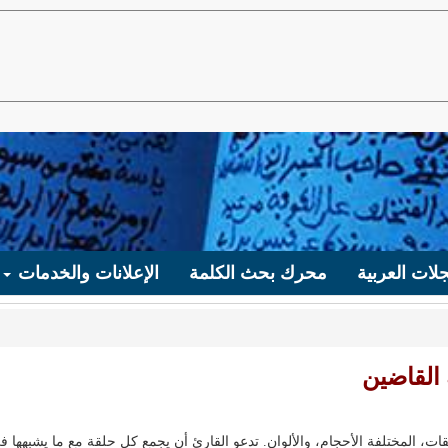
لات العربية
محرك بحث الكلمة
الإعلانات والخدمات
 القاضين
، المختلفة الأحجام، والألوان. تدعو القارئ أن يجمع كل حلقة مع ما يشبهها ف