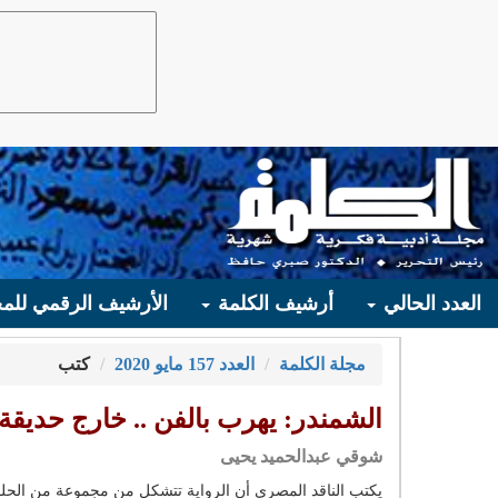
العدد الحالي
أرشيف الكلمة
الأرشيف الرقمي للمج
مجلة الكلمة
العدد 157 مايو 2020
كتب
الشمندر: يهرب بالفن .. خارج حديقة
شوقي عبدالحميد يحيى
يكتب الناقد المصري أن الرواية تتشكل من مجموعة من الحلقات