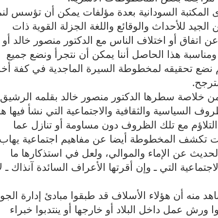
ى المكتبة السودانية بعدة مؤلفات يمكن أن تؤسس لن
 الجيد للأحداث والوقائع واللغة الجزلة القوية ذات
ن اتفاق أو اختلاف الناس مع الدكتور منصور خالد أو
ناسبة هذا الحاصل أننا يمكن أن نتجرأ ونضع جميع
ثم نضع تحقيقه لمخطوطة السيرة الماجدية في كفة أخ
ترجح.
ن خلاصة سطرها الدكتور منصور خالد بقلمه الرشيق
 السياسية والثقافية والاجتماعية التي نشأ فيها هؤ
التلاؤم مع تلك الظروف دون مساومة أو تنازل عما
ت تكشف المخطوطة أيضا عن مفاهيم اجتماعية يهاب
لحديث عن الإماء والموالي، ولعل في استذكارها ما
تماعية التي ـ وإن أقرتها الأعراف السائدة آنذاك ـ لا
هد منه أن هؤلاء الأسلاف قد طبقوا مبادئ إدارة الجو
 ورش عمل داخل البلاد أو خارجها أو ينتدبوا خبراء