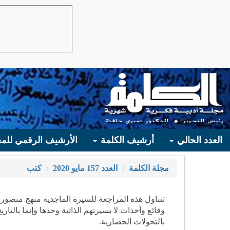
العدد الحالي
أرشيف الكلمة
الأرشيف الرقمي للمج
مجلة الكلمة
العدد 157 مايو 2020
كتب
تتناول هذه المراجعة للسيرة الماجدية منهج منصور
وقائع وأحداث لا بسيرتهم الذاتية وحدها وإنما بالت
بالتحولات الحضارية.