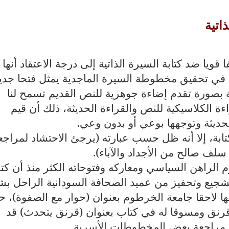
اتية
قويا ضد كتابة السيرة الذاتية إلى درجة الاعتقاد أنها
له في تحقيق مخطوطة السيرة الماجدية يمثل فتحا جدي
بصورة تقدم إضاءة جوهرية للنص القديم تسمح لنا
ءة الكلاسيكية للنص والقراءة الحديثة، ذلك أن قيم
 الحديثة وتوجهها بوعي أو بدون وعي.
تابة، إلا أنه ظل حسب عبارته (يرجئ الاحتشاد لمراجع
ف صالح من الأجداد والآباء).
م الراهن السياسي ومعاركه وفتوحاته الكثر منذ أن ك
أيام) بتشجيع وتحفيز من عميد الصحافة السودانية الراحل بش
 لاحقا جامعة الخرطوم بعنوان (حوار مع الصفوة)، ح
رنق ومسوقا له في كتاب بعنوان (قرنق يتحدث) قد
ه مراجعة بعض المخطوطات الأسرية.