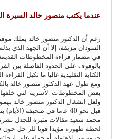
عندما يكتب منصور خالد السيرة الذ
رغم أن الدكتور منصور خالد يملك موقفا 
السودان مزيفة، إلا أن الجهد الذي بذ
في مضمار قراءة المخطوطات القديمة 
بالوقوف على الحدود الفاصلة بين القرا
الكتابة التقليدية غالبا ما تكبل القراءة
ومع طول عهد الدكتور منصور خالد بالك
بعض المخطوطات الأسرية التي خلفها سل
ولعل انشغال الدكتور منصور خالد بهمو
قبل نحو 40 عاما في صحيفة (ال
محمد سعيد مقالات مثيرة للجدل نشرتها
لحظة ظهوره مؤيدا قويا للراحل جون ق
حرمه من الاهتمام أو حمله على إرجائ