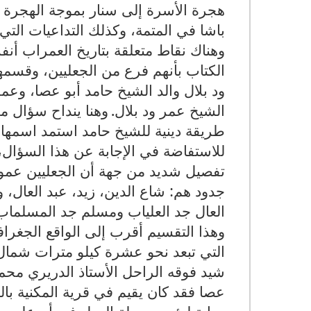
هجرة الأسرة إلى سنار بموجة الهجرة 
باشا في المتمة، وكذلك التداعيات التي 
وهناك نقاط متعلقة بتاريخ العمراب أ
الكتاب بأنهم فرع من الجعليين، وقسم
ود بلال والد الشيخ حامد أبو عصا، وع
الشيخ عمر ود بلال.
وهنا ينداح سؤال م
طريقة دينية للشيخ حامد استمد اسمها 
للاستفاضة في الإجابة عن هذا السؤال
تفصيل شديد من جهة أن الجعليين عمو
جدود هم: شاع الدين، زيد، عبد العال
العال جد العلياب ومسلم جد المسلماب
وهذا التقسيم أقرب إلى الواقع الجغرا
التي تبعد نحو عشرة كيلو مترات شمال أ
عصا فقد كان يقيم في قرية المكنية بال