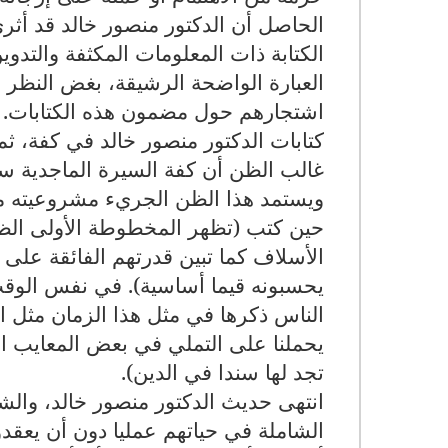
الحاصل أن الدكتور منصور خالد قد أثر
الكتابة ذات المعلومات المكثفة والتدوين
العبارة الواضحة الرشيقة، بغض النظر ع
اشتجارهم حول مضمون هذه الكتابات. وم
كتابات الدكتور منصور خالد في كفة، 
غالب الظن أن كفة السيرة الماجدية س
ويستمد هذا الظن الجريء مشروعيته م
حين كتب (تظهر المخطوطة الأولى الظروف
الأسلاف كما تبين قدرتهم الفائقة على 
يحسبونه قيما أساسية). في نفس الوق
الناس ذكرها في مثل هذا الزمان مثل ا
يحملنا على التملي في بعض المعايب الاج
تجد لها سندا في الدين).
انتهى حديث الدكتور منصور خالد، والشا
الشاملة في حياتهم عمليا دون أن يعقدوا