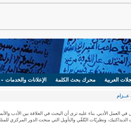
لات العربية
محرك بحث الكلمة
الإعلانات والخدمات
 عــزام
 في العمل الأدبي. بناء عليه ترى أن البحث في العلاقة بين الأدب والأن
 الديداكتيك، ونظريّات التّلقّي والتأويل التي منحت الدور المركزي للمتل