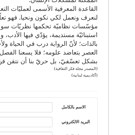
القاعدة المعرفية الأسمى لعمليّات الت
لنعرف ونعمل لكي نكون ونحيا. فهو تعلّم
مؤسّسات نظاميّة تحكمها نظريّات سوسيوبن
استبنائيّة مستديمة، يؤدّي فيها الأدب، و
بالذات؛ لأنّ الرواية درب في الحياة ولأ
العصر بتعاضد علومه؛ فلا يسعنا الفصل بين
بشكل تعسّفيّ، بل حريّ بنا أن نتقن فن
(المصدر مجلة فكر الثقافية)
(أكاديمية لبنانية)
الاسم بالكامل
البريد الالكتروني