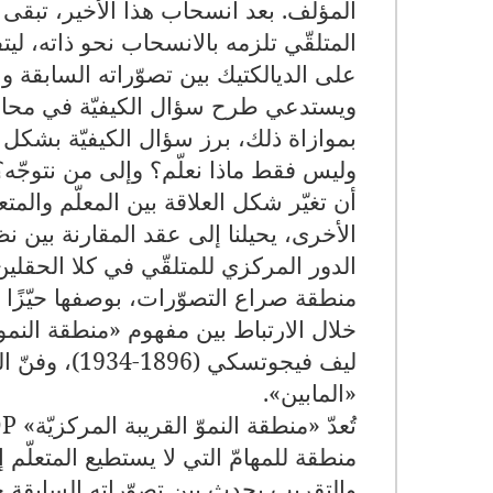
المؤلّف. بعد انسحاب هذا الأخير، تبقى
المتلقّي تلزمه بالانسحاب نحو ذاته، ليت
على الديالكتيك بين تصوّراته السابقة وا
ويستدعي طرح سؤال الكيفيّة في محاولة
بموازاة ذلك، برز سؤال الكيفيّة بشكل م
وليس فقط ماذا نعلّم؟ وإلى من نتوجّه؟ و
أن تغيّر شكل العلاقة بين المعلّم والمتع
الأخرى، يحيلنا إلى عقد المقارنة بين نظ
الدور المركزي للمتلقّي في كلا الحقلين 
منطقة صراع التصوّرات، بوصفها حيّزًا تو
خلال الارتباط بين مفهوم «منطقة النمو 
ليف فيجوتسكي
«المابين».
تُعدّ «منطقة النموّ القريبة المركزيّة»
DP
منطقة للمهامّ التي لا يستطيع المتعلّم 
والتقريب يحدث بين تصوّراته السابقة ح