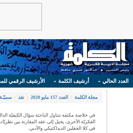
العدد الحالي
أرشيف الكلمة
الأرشيف الرقمي للمج
مجلة الكلمة
العدد 157 مايو 2020
نقد
سميّـة
في خلاصة مكثفة تتناول الباحثة سؤال الكيفيّة الدال
الفكريّة الأخرى، يحيل إلى عقد المقارنة بين نظريّات
في كلا الحقلين الديداكتيكي والأدبي.