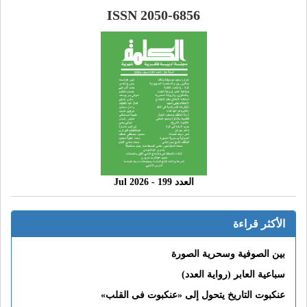
ISSN 2050-6856
العدد 199 - 2026 Jul
الأكثر قراءة
بين الصوفية وسحرية الصورة
سباعية العابر (رواية العدد)
عنكبوت التاريخ يتحول إلى «عنكبوت فى القلب»