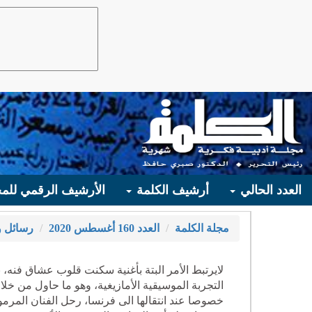
العدد الحالي
أرشيف الكلمة
الأرشيف الرقمي للمج
مجلة الكلمة
العدد 160 أغسطس 2020
رسائل و
لايرتبط الأمر البتة بأغنية سكنت قلوب عشاق فنه،
التجربة الموسيقية الأمازيغية، وهو ما حاول من خلال
خصوصا عند انتقالها الى فرنسا، رحل الفنان المرم