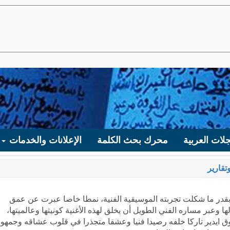
لات العربية
محرك بحث الكلمة
الإعلانات والخدمات
تقارير
 بقدر ما شكلت تجربته الموسيقية الفنية، نمطا خاصا عبرت عن عمق
ها وعبر مساره الفني الطويل أن يخلق لهذه الأغنية كونيتها وعالميتها،
وق ايدير تاركا خلفه رصيدا فنيا وعشقا متجذرا في قلوب عشاقه وجمهو