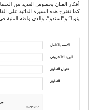
أفكار الفنان بخصوص العديد من المسائل 
كما تقترح هذه السيرة الذاتية على الق
ينوبا” و”اسندو”، والذي وافته المنية في 2 مايو الماضي ببار
الاسم بالكامل
البريد الالكتروني
عنوان التعليق
التعليق