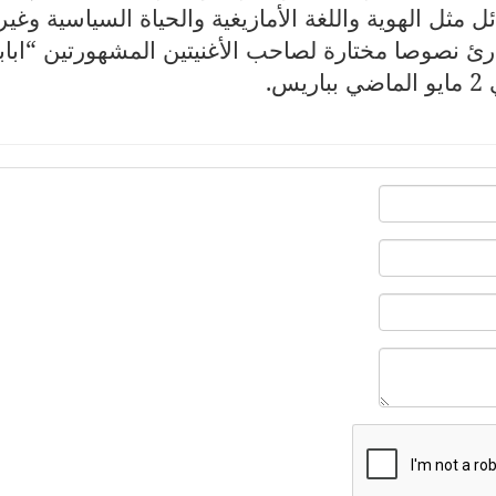
مثل الهوية واللغة الأمازيغية والحياة السياسية وغيره
ارئ نصوصا مختارة لصاحب الأغنيتين المشهورتين “ابابا
يس
.