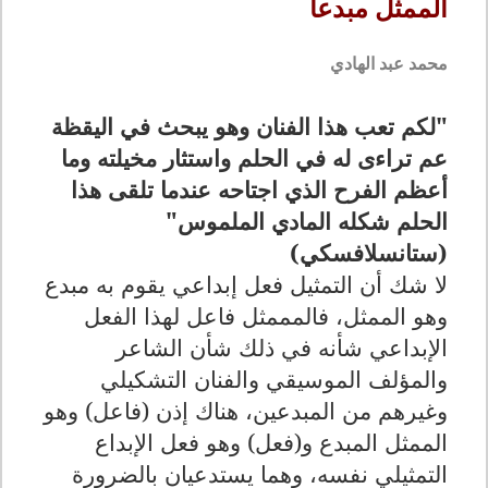
الممثل مبدعاً
محمد عبد الهادي
"لكم تعب هذا الفنان وهو يبحث في اليقظة
عم تراءى له في الحلم واستثار مخيلته وما
أعظم الفرح الذي اجتاحه عندما تلقى هذا
الحلم شكله المادي الملموس"
(ستانسلافسكي)
لا شك أن التمثيل فعل إبداعي يقوم به مبدع
وهو الممثل، فالمممثل فاعل لهذا الفعل
الإبداعي شأنه في ذلك شأن الشاعر
والمؤلف الموسيقي والفنان التشكيلي
وغيرهم من المبدعين، هناك إذن (فاعل) وهو
الممثل المبدع و(فعل) وهو فعل الإبداع
التمثيلي نفسه، وهما يستدعيان بالضرورة