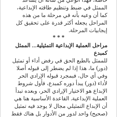
الممثل في ضبط وتنظيم طاقته الإبداعية،
كما أن وعيه بأنه في مرحلة ما من هذه
المراحل يجعله أكثر قدرة على تحقيق كل
إيجابيات المرحلة.
* * *
مراحل العملية الإبداعية التمثيلية... الممثل
كمبدع
للممثل بالطبع الحق في رفض أداء أو تمثيل
(دور) ما، هذا إذا لم يضطر إلى قبوله أصلا
وفي أي حال، فبمجرد قبوله الإرادي الحر
لأداء (دور) يبدأ دوره كمبدع، فأول شروط
الإبداع هو الاختيار الإرادي الحر، وبعده تبدأ
العملية الإبداعية. القاعدة الأساسية هنا هي
أن الإبداع التمثيلي مجال لا يوجد فيه تمثيل
(صحيح) واحد لدور من الأدوار بل هناك فقط