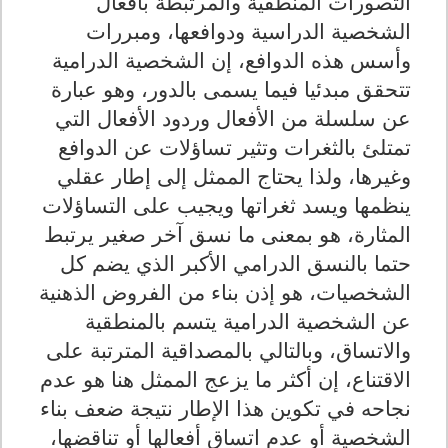
التصورات المنطقية والمرتبطة بأفعال
الشخصية الدراسية ودوافعها، ومبررات
وأسس هذه الدوافع، إن الشخصية الدرامية
تتحقق مبدئيا فيما يسمى بالدور، وهو عبارة
عن سلسلة من الأفعال وردود الأفعال التي
تمتلئ بالثغرات وتثير تساؤلات عن الدوافع
وغيرها، ولذا يحتاج الممثل إلى إطار عقلي
ينظمها ويسد ثغراتها ويجيب على التساؤلات
المثارة، هو بمعنى ما نسق آخر صغير يرتبط
حتما بالنسق الدرامي الأكبر الذي يضم كل
الشخصيات، هو إذن بناء من الفروض الذهنية
عن الشخصية الدرامية يتسم بالمنطقية
والاتساق، وبالتالي بالمصداقية المترتبة على
الاقتناع، إن أكثر ما يزعج الممثل هنا هو عدم
نجاحه في تكوين هذا الإطار نتيجة ضعف بناء
الشخصية أو عدم اتساق أفعالها أو تناقضها،