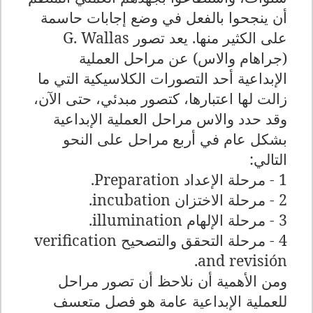
أن ينجحوا بالفعل في وضع إجابات حاسمة
على الكثير منها. يعد تصور
G. Wallas
(جراهام والاس) عن مراحل العملية
الإبداعية أحد التصورات الكلاسيكية التي ما
زالت لها اعتبارها، كتصور مبدئي، حتى الآن،
وقد حدد والاس مراحل العملية الإبداعية
بشكل عام في أربع مراحل على النحو
التالي:
1 - مرحلة الإعداد
Preparation
.
2
- مرحلة الاختزان
incubation
.
3
- مرحلة الإلهام
illumination
.
4
- مرحلة التحقق والتصحيح
verification
.
and revisión
ومن الأهمية أن نلاحظ أن تصور مراحل
للعملية الإبداعية عامة هو فصل متعسف