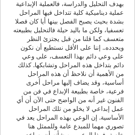
بهدف التحليل والدراسة، فالعملية الإبداعية
عملية ديناميكية كلية تتداخل فيها المراحل
بشدة بحيث يصبح الفصل بينها أيا كان فصلا
تعسفيا، ولكن ما باليد حيلة فالتحليل بطبيعته
متعسف كما قلنا من قبل يجتزئ النظر
ويحدده.. إننا على الأقل نستطيع أن نكون
على وعي دائم بهذا التعسف، على وعي
دائم بتداخل هذه المراحل وتشابكها. كذلك
من الأهمية أن نلاحظ أن هذه المراحل
أساسية، وقد يضاف إليها مراحل أخرى
فرعية، خاصة بطبيعة الإبداع في فن من
الفنون غير أنه من الواضح حتى الآن أن أي
عمل إبداعي لا يخلو من تلك المراحل
الأساسية. إن الوعي بهذه المراحل يعد في
تصوري مهما للمبدع عامة وللممثل هنا
خاصة، فهذا الوعي من شأنه أن يساعد