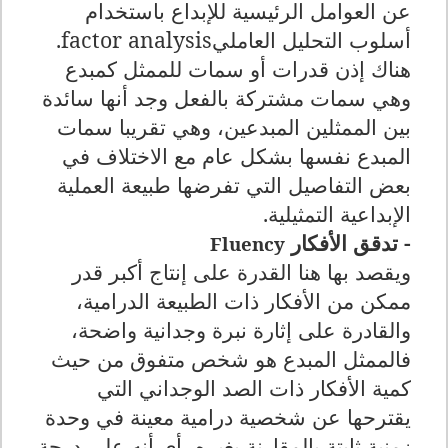
عن العوامل الرئيسية للإبداع باستخدام
أسلوب التحليل العاملي
factor analysis
.
هناك إذن قدرات أو سمات للممثل كمبدع
وهي سمات مشتركة بالفعل وجد أنها سائدة
بين الممثلين المبدعين، وهي تقريبا سمات
المبدع نفسها بشكل عام مع الاختلاف في
بعض التفاصيل التي تفرضها طبيعة العملية
الإبداعية التمثيلية.
- تدقق الأفكار
Fluency
ويقصد بها هنا القدرة على إنتاج أكبر قدر
ممكن من الأفكار ذات الطبيعة الدرامية،
والقادرة على إثارة نبرة وجدانية واضحة،
فالممثل المبدع هو شخص متفوق من حيث
كمية الأفكار ذات الصد الوجداني التي
يقترحها عن شخصية درامية معينة في وحدة
زمنية ثابتة بالمقارنة بغيره، أي أنه على درجة