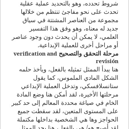
شروط تحدده، وهو بالتحديد عملية عقلية
تحدث على نحو مفاجئ تنتظم من خلالها
مجموعة من العناصر المشتتة في سياق
جديد له معناه، وهو وفق هذا التفسير
العلمي، لا يمكن أن يحدث دون وجود عناصر
أو مراحل أخرى للعملية الإبداعية.
مرحلة التحقق والتصحيح
verification and
revisión
هنا يبدأ الممثل تمثيله بالفعل، ويأخذ حلمه
الشكل المادي الملموس، كما يقول
ستانسلافسكي، وتدخل العملية الإبداعي
مرحلتها الأخيرة، لقد أمكن هنا وضع المادة
الخام في صياغة محددة المعالم إلى حد كبير
على المستوى المتعين، لقد سقطت جميع
الحواجز وها هي الشخصية بداخلها مكتملة
لقد أصبح هو/ هي بالفعل، هنا يجد الممثل