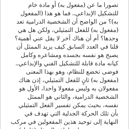
تصورا ما عن (مفعول به) أو مادة خام
للتشكيل الإبداعي.. فما هو هذا (المفعول
به)؟ من الواضح أن الشخصية الدرامية تعد
(مفعول به) للفعل التمثيلي، ولكن هل هي
وحدها؟ أم أن هناك آخر لا يقل عني أهمية؟
قلنا في العدد السابق كيف يريد الممثل أن
يصبح هو نفسه بجسده ومشاعره وكامل
كيانه مادة قابلة للتشكيل الفني والإبداعي..
فوضى تخضع للنظام، وهو بهذا المعنى
(مفعول به) ثانٍ للفعل التمثيلي، إذن هناك
مفعولان به وليس مفعولا واحدا، الأول هو
الشخصية الدرامية، والثاني هو الممثل
نفسه، بحيث يمكن تفسير الفعل التمثيلي
بأن تلك الحركة الجدلية التي تهدف في
النهاية إلى توحيد هذين المفعولين في مركب