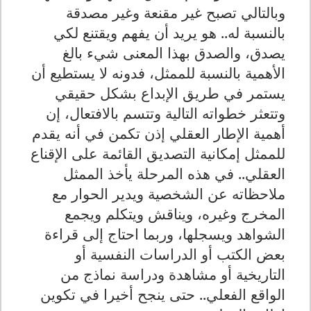
وبالتالي تصبح غير مقنعة وغير مصدقة
بالنسبة له.. هو يريد أن يفهم ويقتنع لكي
يصدق، والصدق بهذا المعنى شيء بالغ
الأهمية بالنسبة للممثل، فدونه لا يستطيع أن
يستمر في طريق الإبداع بشكل حقيقي
وتتعثر خطواته التالية وتتسم بالافتعال، إن
أهمية الإطار العقلي إذن تكمن في أنه يقدم
للممثل إمكانية التصديق القائمة على الإقناع
العقلي.. في هذه المرحلة يأخذ الممثل
ملاحظاته عن الشخصية ويدير الحوار مع
المخرج وغيره، ويناقش ويتكلم ويجمع
الشواهد ويسجلها، وربما احتاج إلى قراءة
بعض الكتب أو الدراسات النفسية أو
التاريخية أو مشاهدة ودراسة نماذج من
الواقع الفعلي.. حتى ينجح أخيرا في تكوين