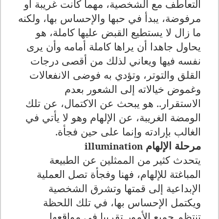
التعاطف مع الشخصية، مهما كانت غريبة أو
مرفوضة، يبدأ في حبها والإحساس بها، ولكنه
ما زال لا يستطيع القبض عليها كاملة، هو
يحاول جاهدا أن يراها كاملة أمامه وأن يرى
نفسه فيها ويعاني لذلك من أقصى درجات
القلق والتوتر، وتؤدي به فوضى الانفعالات
وغموض خيالاته إلى الشعور بعدم
الاستقرار.. هو يبحث عن الاكتمال، عن تلك
الومضة الغريبة، عن الإلهام وهو لا يأتي في
الغالب بإرادته وإنما على حين فجأة.
مرحلة الإلهام
illumination
يتحدث كثير من الممثلين عن الطبيعة
المباغتة للإلهام، فهنا وفجأة تصل العملية
الإبداعية إلى قمتها وتشرق الشخصية
ويكتمل الإحساس بها، في تلك اللحظة
تنتظم جميع الأمور تقريبا في مواقعها