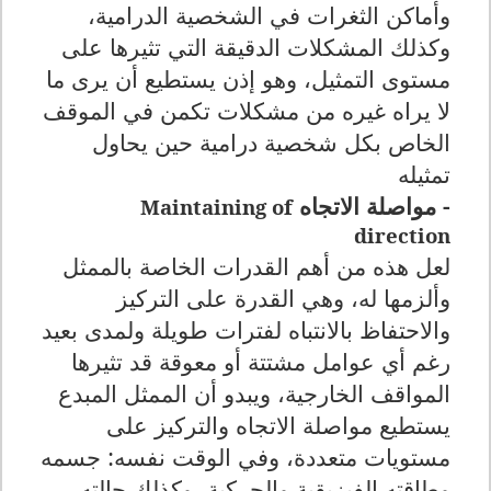
وأماكن الثغرات في الشخصية الدرامية،
وكذلك المشكلات الدقيقة التي تثيرها على
مستوى التمثيل، وهو إذن يستطيع أن يرى ما
لا يراه غيره من مشكلات تكمن في الموقف
الخاص بكل شخصية درامية حين يحاول
تمثيله
- مواصلة الاتجاه
Maintaining of
direction
لعل هذه من أهم القدرات الخاصة بالممثل
وألزمها له، وهي القدرة على التركيز
والاحتفاظ بالانتباه لفترات طويلة ولمدى بعيد
رغم أي عوامل مشتتة أو معوقة قد تثيرها
المواقف الخارجية، ويبدو أن الممثل المبدع
يستطيع مواصلة الاتجاه والتركيز على
مستويات متعددة، وفي الوقت نفسه: جسمه
وطاقته الفيزيقية والحركية، وكذلك حالته