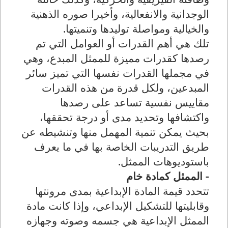
الوجدانية والانفعالية، وأخيرا صوره الذهنية
والخيالية ومواصلة توليدها وتنميتها.
تلك هي أهم القدرات أو العوامل التي تم
رصدها كقدرات مميزة للممثل المبدع، وهي
في مجملها القدرات نفسها التي تميز سائر
المبدعين، ولكل قدرة من هذه القدرات
مقاييس نفسية تساعد على رصدها
واكتشافها وتحديد مدى أو درجة تحققها،
بحيث يمكن تنمية المهمل منها وتنشيطه عن
طريق التدريبات الخاصة بها في ما يعرف
باستوديوهات الممثل.
- الممثل كمادة خام
تتحدد قيمة المادة الإبداعية بمدى مرونتها
وقابليتها للتشكيل الإبداعي، وإذا كانت مادة
الممثل الإبداعية هي جسمه وصوته وجهازه