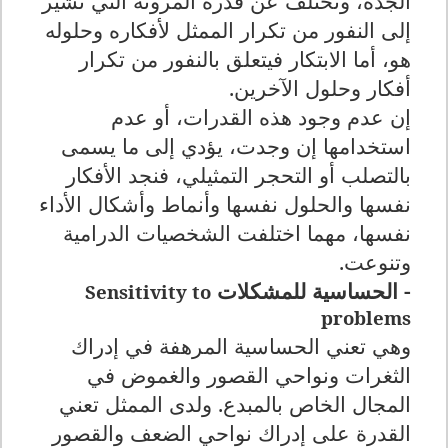
الجدة، وتختلف عن قدرة المرونة التي تشير
إلى النفور من تكرار الممثل لأفكاره وحلوله
هو، أما الابتكار فيتعلق بالنفور من تكرار
أفكار وحلول الآخرين.
إن عدم وجود هذه القدرات، أو عدم
استخدامها إن وجدت، يؤدي إلى ما يسمى
بالتصلب أو التحجر التمثيلي، فنجد الأفكار
نفسها والحلول نفسها وأنماط وأشكال الأداء
نفسها، مهما اختلفت الشخصيات الدرامية
وتنوعت.
- الحساسية للمشكلات
Sensitivity to
problems
وهي تعني الحساسية المرهفة في إدراك
الثغرات ونواحي القصور والغموض في
المجال الخاص بالمبدع. ولدى الممثل تعني
القدرة على إدراك نواحي الضعف والقصور