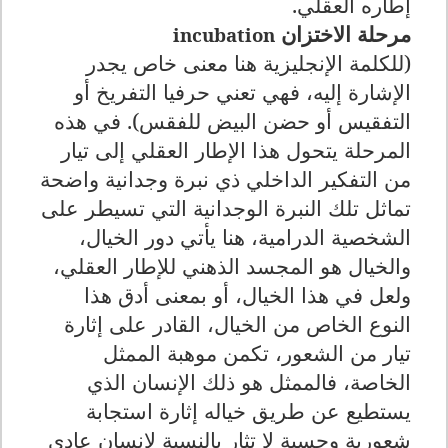
إطاره العقلي.
مرحلة الاختزان
incubation
(للكلمة الإنجليزية هنا معنى خاص يجدر
الإشارة إليه، فهي تعني حرفيا التفريخ أو
التفقيس أو حضن البيض للفقس). في هذه
المرحلة يتحول هذا الإطار العقلي إلى تيار
من التفكير الداخلي ذي نبرة وجدانية واضحة
تماثل تلك النبرة الوجدانية التي تسيطر على
الشخصية الدرامية، هنا يأتي دور الخيال،
والخيال هو المجسد الذهني للإطار العقلي،
ولعل في هذا الخيال، أو بمعنى أدق هذا
النوع الخاص من الخيال، القادر على إثارة
تيار من الشعور، تكمن موهبة الممثل
الخاصة، فالممثل هو ذلك الإنسان الذي
يستطيع عن طريق خياله إثارة استجابة
شعورية وحسية لا تثار بالنسبة لإنسان عادي