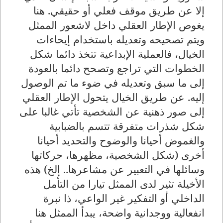
إلا عن طريق موقف فعلي أو حقيقي. هنا
يغوص الإطار العقلي داخل لاشعور الممثل
ويتم تصحيحه وتعديله باستخدام إيحاءات
الخيال، فالعملية الإبداعية تتخذ دائما شكل
الخطوات التي تراجع وتصحح دائما بالعودة
إلى ما سبق وتعديله في ضوء ما تم الوصول
إليه. عن طريق الخيال يتحول الإطار العقلي
إلى صور ذهنية عن الشخصية تأتي غالبا على
شكل شذرات متفرقة تتسم بالضبابية
والغموض أحيانا والوضوح والتحديد أحيانا
أخرى (شكل الشخصية، مظهرها، حركاتها
وسائلها في التعبير عن مشاعرها.. إلخ) هذه
الأخيلة تثير لدى الممثل تيارا من التأمل
الداخلي أو التفكير غير الواعي، ذا نبرة
انفعالية ووجدانية واضحة، يبدأ الممثل هنا