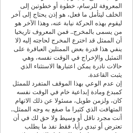
المعروفة للرسام، خطوة أو خطوتين إلى
الخلف ليتأمل ما فعل، هو إذن يحتاج إلى آخر
ليقوم بهذه الحركة نيابة عنه، وهذا الآخر هو
من يسمى بالمخرج.. فمن المعروف تاريخيا
أن الممثل قد اخترع المخرج لحاجته إليه (لا
ينفي هذا قدرة بعض الممثلين العباقرة على
التمثيل والإخراج في الوقت نفسه، وهي
حالات نادرة يمكن اعتبارها الاستثناء الذي
يثبت القاعدة.
إن عدم الوعي بهذا الموقف المتفرد للممثل
كمبدع ومادة إبداعية خام في الوقت نفسه
كان، ولزمن طويل، مسئولا عن ذلك الاتهام
المتهافت الذي كثيرا ما صفع به وجه الممثل..
أنت مجرد ناقل أو وسيط ولا حق لك في أن
تعترض أو تبدي رأيا، فقط نفذ ما يطلب