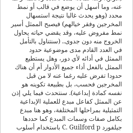
عنه، وما أسهل أن يوضع في قالب أو نمط
محدد (وهو يحدث غالبا نتيجة استسهال
المخرجين وفقر خيالهم) فيصبح الممثل أسير
نمط مفروض عليه، وقد يقضي حياته يحاول
الخروج منه دون جدوى.. (سنتناول بالتأمل
في العدد القادم مدى موضوعية حدود
الممثل في أدائه لأي دور، وهل يستطيع
الممثل بالفعل أداء جميع الأدوار أم أن هناك
حدودا تفرض عليه رغما عنه لا من قبل
المخرجين فحسب، بل بطبيعة تكوينه هو
نفسه كمادة إبداعية). سنتحدث فيما يلي إذن
عن الممثل كفاعل مبدع للعملية الإبداعية
التمثيلية بمراحلها المختلفة، وهو هنا مبدع
بكامل صفات وسمات المبدع كما حددها
جيلفورد
C. Guilford p
باستخدام أسلوب