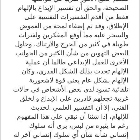
الصحيحة، والحق أن تفسير الإبداع بالإلهام
فقط من أقدم التفسيرات النفسية على
الإطلاق، وقد تم إضفاء لمحة من الغموض
والسحر عليه مما أوقع المفكرين ولفترات
طويلة في كثير من الحرج والارتباك، وحاول
البعض التهوين من شأن الكثير من الجوانب
الأخرى للعمل الإبداعي طالما أن عملية
الإلهام تحدث بذلك الشكل القدري، وكان
الإلهام بشكل عام يعني قوة لاشعورية
تلقائية تسود لدى بعض الأشخاص في حالات
غريبة تجعلهم قادرين على الإبداع والخلق
الفني، إلا أن التفسير العلمي الحديث
للإلهام، إذا شئنا أن نبقي على هذا المفهوم
رغم ما يثيره من لبس، يرى أنه سلوك
إنساني شأنه شأن أي سلوك إنساني آخر له