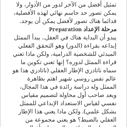
تمثيل أفضل من الآخر لدور من الأدوار، ولا
يمكن تصور حد حاسم نهائي لهذه الأفضلية،
فدائما هناك تصور لأفضل يمكن أن يوجد.
مرحلة الإعداد
Preparation
يبدو أن البداية هناك في العقل.. يبدأ الممثل
إبداعه بقراءة (الدور) وهو التحقق الفعلي
المبدئي للشخصية الدرامية، ولكن ماذا تعني
قراءة الممثل لدوره؟ إنها تعني تكوين ما
سماه ناتادزي الإطار العقلي (ناتادزي هذا هو
عالم نفس روسي شهير اهتم بظاهرة
الممثل وله دراسة رائدة في هذا المجال،
ويعد صاحب أول محاولة لتصميم مقياس
نفسي لقياس الاستعداد الإبداعي للممثل
بشكل علمي). ولكن ماذا يعني هذا الإطار
العقلي بالضبط؟ هو يعني مجموعة من