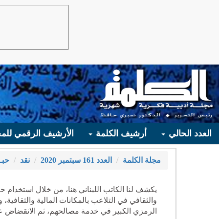
العدد الحالي
أرشيف الكلمة
الأرشيف الرقمي للمج
مجلة الكلمة
العدد 161 سبتمبر 2020
نقد
حبـ
يكشف لنا الكاتب اللبناني هنا، من خلال استخدام ح
والثقافي في التلاعب بالمكانات المالية والثقافي
الرمزي الكبير في خدمة مصالحهم، ثم الانقضاض علي