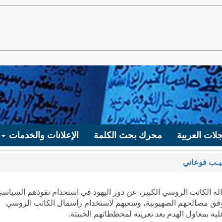
لات العربية
محرك بحث الكلمة
الإعلانات والخدمات
يـب فوعاني
الة الكاتب الروسي الكبير، عن دور اليهود في استخدام نفوذهم السياس
ة، وفق مصالحهم الصهيونية، وسعيهم لاستخدام رأسمال الكاتب الروسي
ه بمعاول الهدم بعد تعريته لمخططاتهم الخبيثة.