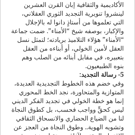
الأكاديمية والثقافية إبان القرن العشرين
لينشروا تنويرية التجديد الثوري العقلاني،
التي تعلموها من أستاذٍ دانوا له بالإجلال
والإكبار، بوصفه شيخ “الأمناء”. ضمت جماعة
“الأمناء” هؤلاء التلاميذ بريادته؛ لتمثل نسل
العقل لأمين الخولي، أو أبناءه من العقل
بتعبيره، في مقابل أبنائه من الصلب وهم
بنوه الطبيعيون
.
5- رسالة التجديد
:
وفي خضم هذه الخطوط التجديدية العديدة،
المتوازية والمتحاورة، نجد الخط المحوري
إنما هو خطة الخولي في تجديد الفكر الديني
ليس كحقٍّ وواجب فحسب، بل كطوق النجاة
لنا من الضياع الحضاري والانسحاق الثقافي
وتشويه الهوية.. وطوق النجاة من العجز عن