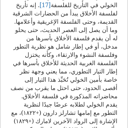
الخولي في التأريخ للفلسفة
[17]
.
إنه تأريخ
لفلسفة الأخلاق يبدأ من الحضارات الشرقية
القديمة، وحتى الفلسفة الإغريقية وأعلامها.
وما أن يصل إلى العصر الحديث، حتى يحلو
له أن يقدم فلسفة الأخلاق بأسرها من
مدخل، أو في إطار شامل هو نظرية التطور
وفلسفة النشوء والارتقاء، وكأنه يختزل
الفلسفة الغربية الحديثة للأخلاق بأسرها في
إطار التيار التطوري، مما يعني وجهة نظر
خاصة بأمين الخولي تُحَبِّذ هذا التيار إلى
أقصى الحدود، حتى احتل ما يقرب من نصف
محاضراته المذكورة في فلسفة الأخلاق
.
يقدم الخولي لطلابه عرضًا جيدًا لنظرية
التطور مع إمامها تشارلز دارون (+١٨٢٢)، مع
الإشارة إلى الرواد الآخرين لامارك (+١٨٢٩)