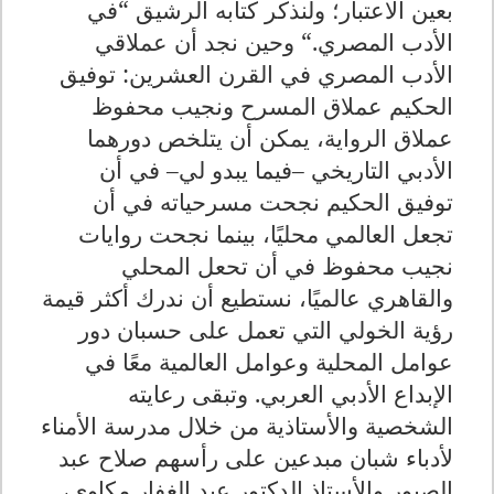
بعين الاعتبار؛ ولنذكر كتابه الرشيق
“
في
الأدب المصري
“.
وحين نجد أن عملاقي
الأدب المصري في القرن العشرين: توفيق
الحكيم عملاق المسرح ونجيب محفوظ
عملاق الرواية، يمكن أن يتلخص دورهما
الأدبي التاريخي –فيما يبدو لي– في أن
توفيق الحكيم نجحت مسرحياته في أن
تجعل العالمي محليًا، بينما نجحت روايات
نجيب محفوظ في أن تحعل المحلي
والقاهري عالميًا، نستطيع أن ندرك أكثر قيمة
رؤية الخولي التي تعمل على حسبان دور
عوامل المحلية وعوامل العالمية معًا في
الإبداع الأدبي العربي. وتبقى رعايته
الشخصية والأستاذية من خلال مدرسة الأمناء
لأدباء شبان مبدعين على رأسهم صلاح عبد
الصبور والأستاذ الدكتور عبد الغفار مكاوي،