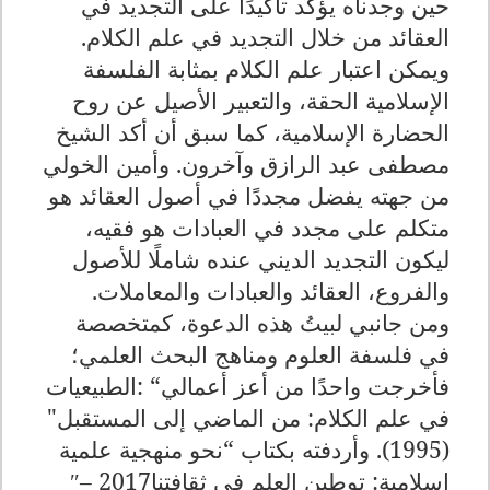
حين وجدناه يؤكد تأكيدًا على التجديد في
العقائد من خلال التجديد في علم الكلام.
ويمكن اعتبار علم الكلام بمثابة الفلسفة
الإسلامية الحقة، والتعبير الأصيل عن روح
الحضارة الإسلامية، كما سبق أن أكد الشيخ
مصطفى عبد الرازق وآخرون. وأمين الخولي
من جهته يفضل مجددًا في أصول العقائد هو
متكلم على مجدد في العبادات هو فقيه،
ليكون التجديد الديني عنده شاملًا للأصول
والفروع، العقائد والعبادات والمعاملات
.
ومن جانبي لبيتُ هذه الدعوة، كمتخصصة
في فلسفة العلوم ومناهج البحث العلمي؛
فأخرجت واحدًا من أعز أعمالي
: “
الطبيعيات
في علم الكلام: من الماضي إلى المستقبل"
(
1995
). وأردفته بكتاب
“
نحو منهجية علمية
إسلامية: توطين العلم في ثقافتنا
– 2017
″