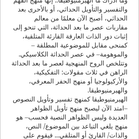
والتفسير والتأويل الحداثي، أو بالأحرى بعد
الحداثي، أصبح الآن معلمًا من معالم
مقاربات عصر ما بعد الحداثة، التي تنحو إلى
إثبات دور الذات العارفة القارئة المتلقية،
كمنحى مقابل للموضوعية المطلقة –
والموهومة– في عصر الحداثة الكلاسيكي.
وتتلخص الروح المنهجية لعصر ما بعد الحداثة
الراهن في ثلاث مقولات: التفكيكية،
والأركيولوجيا أو منهج الحفر المعرفي،
والهيرمنيوطيقا
.
الهيرمنيوطيقا كمنهج تفسير وتأويل النصوص
–امتد الآن ليصبح منهج تأويل الظواهر
العديدة وليس الظواهر النصية فحسب– هو
منهج يلغي التباعد بين الموضوع/ النص،
والذات/ القارئ أو المتلقي... فيقوم على