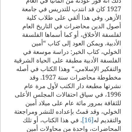
ذلك أنه فور عودته من ألمانيا في العام
1927 كان قد انتدب للتدريس في جامعة
الأزهر. وفي هذا ألقي على طلاب كلية
أصول الدين محاضرات في التاريخ العام
لفلسفة الأخلاق، أو كما أسماها الفلسفة
الأدبية. ويمكن العود إلى كتاب
“
أمين
الخولي، كتاب الخير
:
دراسة موسعة في
الفلسفة الأدبية مطبقة على الحياة الشرقية
والتفكير الإسلامي
“.
وهذا الكتاب في أصله
مخطوطة محاضرات سنة 1927. وقد
نشرتها مطبعة دار الكتب لأول مرة عام
1996، في سياق احتفالات المجلس الأعلى
للثقافة بمرور مائة عام على ميلاد أمين
الخولي، وقد قمتُ بإعداده للنشر ومراجعتة
والتقديم له
[16]
.
في هذا الكتاب، أو تلك
المحاضرات، واحدة من محاولات أمين