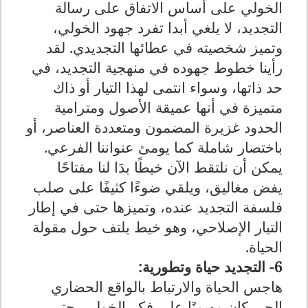
الخولي على أساس الاتفاق على رسالة
التجديد، لا يلغي أبدا تفرد جهود الخولي،
وتميز شخصيته في عطائها التجديدي. لقد
رأينا خطوط جهوده في منهجية التجديد، في
حد ذاتها، وسواء انتمى لهذا التيار أو ذاك
متميزة في أنها عميقة الأصول ومترامية
الحدود غزيرة المضمون ومتعددة العناصر، أو
باختصار شاملة كما يومئ عنواننا الفرعي
.
يمكن أن نلتقط الآن خيطًا بدَا لنا مفتاحًا
يفض مغاليق، ويلقي ضوءًا كثيفًا على صلب
فلسفة التجديد عنده، وتميزها حتى في إطار
التيار الإصلاحي، وهو خيط يلتف حول مقولة
الحياة
.
6- التجديد حياة وتطورية
:
هاجس الحياة والارتباط بالواقع الحضاري
الحي كان مهيمنًا على فكر الخولي، حتى