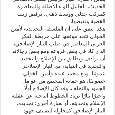
الحديث، الحامل للواء الأصالة والمعاصرة
كمركب جدلي ووسط ذهبي، يرفض زيف
القضية ونقيضها
.
هكذا نتفق على أن الفلسفة التجديدية لأمين
الخولي تتخذ موقعها على خريطة الفكر
العربي المعاصر في صلب التيار الإصلاحي،
الذي كاد في بعض فروعه ومع بعض رجالاته
أن يرادف ويطابق بين الإصلاح والتجديد
.
والتجديد في النهاية، مع التيار الإصلاحي
عمومًا، ومع محمد عبده وأمين الخولي
خصوصًا، هو حماية المجتمع من عوامل
الجمود والتخلف. وقد كان الإصلاح أولًا
وأخيرًا تيارًا يرتاد الخطوط الباحثة عن عقلنة
الإسلام وتحديثه، أو بعبارة أخرى: تجديده
.
التيار الإصلاحي كمحاولة لتصنيف جهود