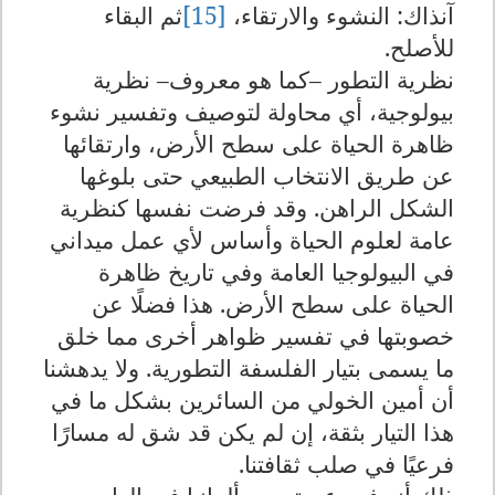
آنذاك: النشوء والارتقاء،
[15]
ثم البقاء
للأصلح
.
نظرية التطور –كما هو معروف– نظرية
بيولوجية، أي محاولة لتوصيف وتفسير نشوء
ظاهرة الحياة على سطح الأرض، وارتقائها
عن طريق الانتخاب الطبيعي حتى بلوغها
الشكل الراهن. وقد فرضت نفسها كنظرية
عامة لعلوم الحياة وأساس لأي عمل ميداني
في البيولوجيا العامة وفي تاريخ ظاهرة
الحياة على سطح الأرض. هذا فضلًا عن
خصوبتها في تفسير ظواهر أخرى مما خلق
ما يسمى بتيار الفلسفة التطورية. ولا يدهشنا
أن أمين الخولي من السائرين بشكل ما في
هذا التيار بثقة، إن لم يكن قد شق له مسارًا
فرعيًا في صلب ثقافتنا
.