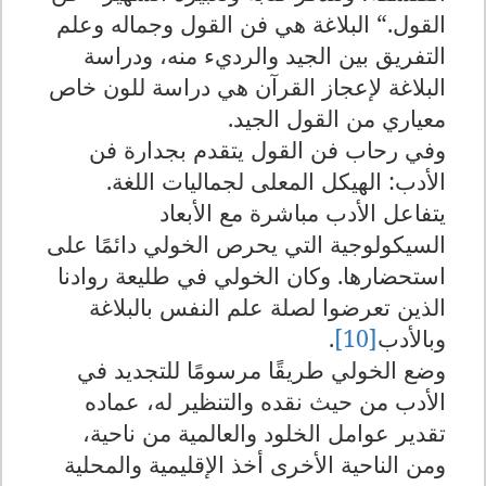
القول
“.
البلاغة هي فن القول وجماله وعلم
التفريق بين الجيد والرديء منه، ودراسة
البلاغة لإعجاز القرآن هي دراسة للون خاص
معياري من القول الجيد
.
وفي رحاب فن القول يتقدم بجدارة فن
الأدب: الهيكل المعلى لجماليات اللغة.
يتفاعل الأدب مباشرة مع الأبعاد
السيكولوجية التي يحرص الخولي دائمًا على
استحضارها. وكان الخولي في طليعة روادنا
الذين تعرضوا لصلة علم النفس بالبلاغة
وبالأدب
[10]
.
وضع الخولي طريقًا مرسومًا للتجديد في
الأدب من حيث نقده والتنظير له، عماده
تقدير عوامل الخلود والعالمية من ناحية،
ومن الناحية الأخرى أخذ الإقليمية والمحلية