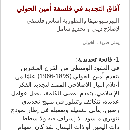
آفاق التجديد في فلسفة أمين الخولي
الهيرمنيوطيقا والتطورية أساس فلسفي
لإصلاح ديني و تجديدٍ شامل
يمنى طريف الخولي
1
- فاتحة تجديدية
:
في العقود الوسطى من القرن العشرين
يتقدم أمين الخولي (1895-1966) علمًا من
أعلام التيار الإصلاحي الممتد لتجديد الفكر
الإسلامي. يتقدم بمعنى الكلمة، بفعل عوامل
عديدة، تتكاثف وتتبلور في منهج تجديدي
رصين، يتأتى تشغيله وتفعيله في إطار نموذج
تنويري منشود، لا إسراف فيه ولا شطط
ذات اليمين أو ذات اليسار. لقد كان إسهام