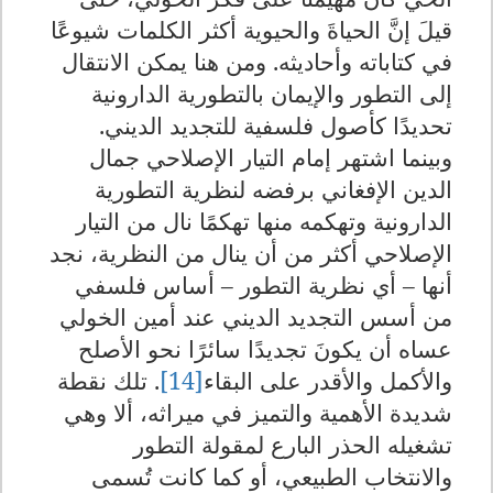
قيلَ إنَّ الحياةَ والحيوية أكثر الكلمات شيوعًا
في كتاباته وأحاديثه. ومن هنا يمكن الانتقال
إلى التطور والإيمان بالتطورية الدارونية
تحديدًا كأصول فلسفية للتجديد الديني
.
وبينما اشتهر إمام التيار الإصلاحي جمال
الدين الإفغاني برفضه لنظرية التطورية
الدارونية وتهكمه منها تهكمًا نال من التيار
الإصلاحي أكثر من أن ينال من النظرية، نجد
أنها – أي نظرية التطور – أساس فلسفي
من أسس التجديد الديني عند أمين الخولي
عساه أن يكونَ تجديدًا سائرًا نحو الأصلح
والأكمل والأقدر على البقاء
[14]
.
تلك نقطة
شديدة الأهمية والتميز في ميراثه، ألا وهي
تشغيله الحذر البارع لمقولة التطور
والانتخاب الطبيعي، أو كما كانت تُسمى