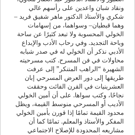
ونقاد شبان واعدين على رأسهم غالي
شكري والأستاذ الدكتور ماهر شفيق فريد –
وهما قبطيان– وسواهما، من إسهامات
الخولي المحسوبة ولا تبعد كثيرًا عن ساحة
وباحة التجديد. وفي رحاب الأدب والإبداع
الأدبي نذكر أن الخولي له في صدر شبابه
محاولات في فن المسرح. كتب مسرحيته
الشهيرة “الراهب المتنكر” إلى عرفت
طريقها إلى دور العرض المسرحي إبان
العشرينيات في القرن الفائت وحققت
نجاحًا، وكتب سواها. على أن أمين الخولي
الأديب أو المسرحي منوسط القيمة، ويظل
محدود القيمة تمامًا إذا قورن بأمين الخولي
المفكر والأستاذ والمعلم. تمامًا كما أن
مشاريعه المحدودة للإصلاح الاجتماعي