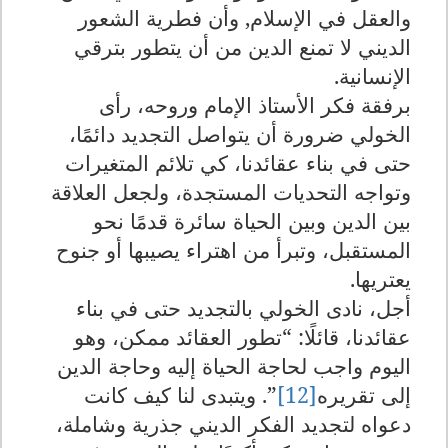
والعقل في الإسلام, وأن فطرية الشعور
الديني لا تمنع الدين من أن يتطور بترقي
الإنسانية
.
برفقة فكر الأستاذ الإمام وروحه، رأى
الخولي ضرورة أن يتواصل التجديد دائمًا،
حتى في بناء عقائدنا، كي تلائم المتغيرات
وتواجه التحديات المستجدة، ولجعل العلاقة
بين الدين وبين الحياة سائرة قدمًا نحو
المستقبل، وتبرأ من اهتراء يصيبها أو جنوح
يعتريها
.
أجل، نادى الخولي بالتجديد حتى في بناء
عقائدنا، قائلًا: “تطور العقائد ممكن، وهو
اليوم واجب لحاجة الحياة إليه وحاجة الدين
إلى تقريره
[12]
.”
ويتبدى لنا كيف كانت
دعواه لتجديد الفكر الديني جذرية وشاملة،