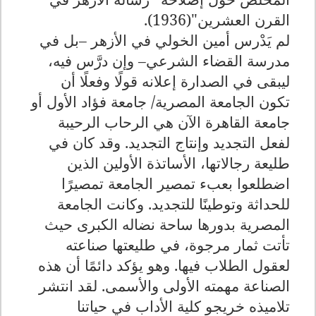
القرن العشرين"(
1936
).
لم يَدْرس أمين الخولي في الأزهر –بل في
مدرسة القضاء الشرعي– وإن درَّس فيه،
ليبقى في الصدارة إعلانه قولًا وفعلًا أن
تكون الجامعة المصرية/ جامعة فؤاد الأول أو
جامعة القاهرة الآن هي الرحاب الرحيبة
لفعل التجديد وإنتاج التجديد. وقد كان في
طليعة رجالاتها، الأساتذة الأولين الذين
اضطلعوا بعبء تمصير الجامعة تمصيرًا
للحداثة وتوطينًا للتجديد. وكانت الجامعة
المصرية بدورها ساحة نضاله الكبرى حيث
تأتت ثمار مرجوة، في طليعتها صناعته
لعقول الطلاب فيها. وهو يؤكد دائمًا أن هذه
الصناعة مهمته الأولى والأسمى. لقد انتشر
تلاميذه خريجو كلية الأداب في حياتنا