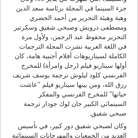
جزء السينما في المجلة برئاسة سعد الدين
وهبة وهيئة التحرير من أحمد الحضري
ومصطفى درويش وصبحي شفيق وسكرتير
التحرير محفوظ عبد الرحمن، ولأول مرة
في اللغة العربية نشرت المجلة الترجمات
الكاملة لسيناريوهات أفلام أجنبية هامة، كان
أولها سيناريو فيلم (رجل وامرأة) للمخرج
الفرنسي كلود ليلوش ترجمة يوسف شريف
رزق الله، ومن بينها سيناريو فيلم "عاشت
حياتها" للمخرج الفرنسي والمفكر
السينمائي الكبير جان لوك جودار ترجمة
صبحي شفيق.
وكان لصبحي شفيق دور كبير، في تأسيس
العديد من الجمعيات والمهرجانات السينمائية