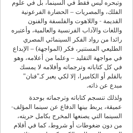
وتبحره ليس فقط في السينما، بل في علوم
الفلك، والمصريات – الحضارة الفرعونية
القديمة - واللاهوت والفلسفة والفنون
واللغات والآداب الفرنسية والعالمية، وأعتبره
رائدا من رواد الفكر السينمائي المصري
الطليعي المستنير، فكر (المواجهة) – الإبداع
في مواجهة التقليد – وعلما من أعلامه، وهو
في كل كتاباته وترجماته وأفلامه لا يمسك
بالقلم أو الكاميرا، إلا لكي يعبر كـ"فنان"
مبدع عن ذاته.
ولذلك تنسجم كتاباته وترجماته بوحدة
عميقة، يربط بينها الدفاع عن سينما المؤلف-
السينما التي يصنعها المخرج بكامل حريته،
من دون ضغوطات أو شروط، كما في أفلام