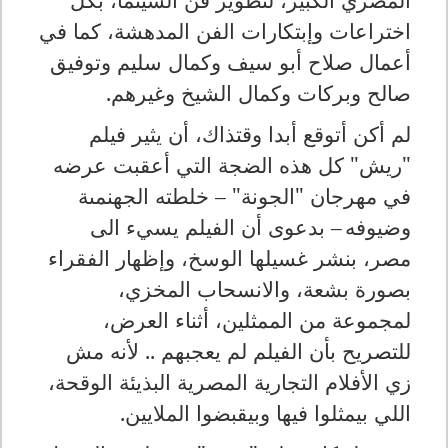
اختراعات وإبتكارات الفن المدهشة، كما في
أعمال صلاح أبو سيف وكمال سليم وتوفيق
صالح وبركات وكمال الشيخ وغيرهم.
لم أكن أتوقع أبدا وقتذاك، أن يثير فيلم
"ريش" كل هذه الضجة التي أعقبت عرضه
في مهرجان "الجونة" – خلطته الجهنمىة
وضيوفه
– بدعوى أن الفيلم يسيء الى
مصر، بنشر غسيلها الوسخ، وإظهار الفقراء
بصورة بشعة، والانسحاب المخزي،
لمجموعة من الممثلين، أثناء العرض،
للتصريح بأن الفيلم لم يعجبهم .. لأنه مش
زي الأفلام التجارية المصرية البذيئة الوقحة،
اللي بيمثلوا فيها وبيقبضوا الملايين.