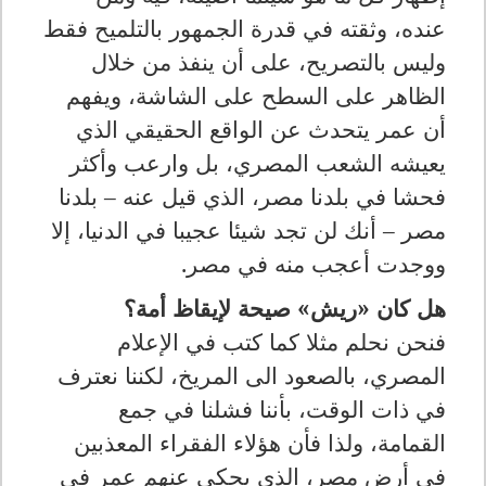
عنده، وثقته في قدرة الجمهور بالتلميح فقط
وليس بالتصريح، على أن ينفذ من خلال
الظاهر على السطح على الشاشة، ويفهم
أن عمر يتحدث عن الواقع الحقيقي الذي
يعيشه الشعب المصري، بل وارعب وأكثر
فحشا في بلدنا مصر، الذي قيل عنه – بلدنا
مصر – أنك لن تجد شيئا عجيبا في الدنيا، إلا
ووجدت أعجب منه في مصر.
هل كان «ريش» صيحة لإيقاظ أمة؟
فنحن نحلم مثلا كما كتب في الإعلام
المصري، بالصعود الى المريخ، لكننا نعترف
في ذات الوقت، بأننا فشلنا في جمع
القمامة، ولذا فأن هؤلاء الفقراء المعذبين
في أرض مصر، الذي يحكي عنهم عمر في