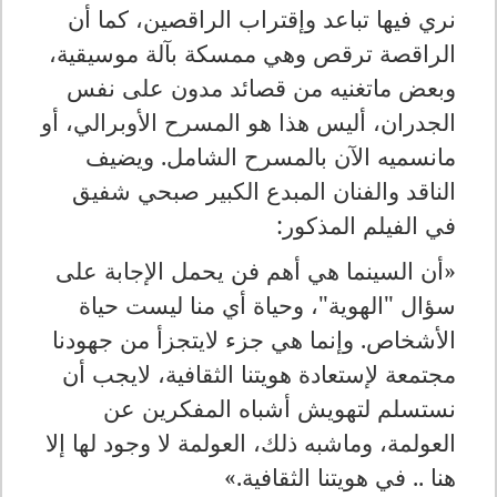
نري فيها تباعد وإقتراب الراقصين، كما أن
الراقصة ترقص وهي ممسكة بآلة موسيقية،
وبعض ماتغنيه من قصائد مدون على نفس
الجدران، أليس هذا هو المسرح الأوبرالي، أو
مانسميه الآن بالمسرح الشامل. ويضيف
الناقد والفنان المبدع الكبير صبحي شفيق
في الفيلم المذكور:
«أن السينما هي أهم فن يحمل الإجابة على
سؤال "الهوية"، وحياة أي منا ليست حياة
الأشخاص. وإنما هي جزء لايتجزأ من جهودنا
مجتمعة لإستعادة هويتنا الثقافية، لايجب أن
نستسلم لتهويش أشباه المفكرين عن
العولمة، وماشبه ذلك، العولمة لا وجود لها إلا
هنا .. في هويتنا الثقافية.»