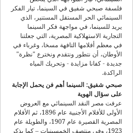
فلسفة صبحي شفيق في السينما، تيار الفكر
السينمائي الحر المستقل المستنير، الذي
يريد للسينما، في مواجهة فكر السينما
التجارية الاستهلاكية المصرية، التي جعلتنا
في معظم أفلامها التافهة مسخا، وغرباء في
الأوطان، أن نتطور ونتقدم ونخترع "نظرة"
جديدة - كفانا مزايدة - وتحريك المياه
الراكدة.
صبحي شفيق: السينما أهم فن يحمل الإجابة
على سؤال الهوية
عرفت مصر النقد السينمائي مع العروض
الأولى للأفلام الأجنبية عام 1896، ثم الأفلام
المصرية القصيرة عام 1907، والطويلة عام
1923، وفي منتصف الخمسينيات – كما يذكر