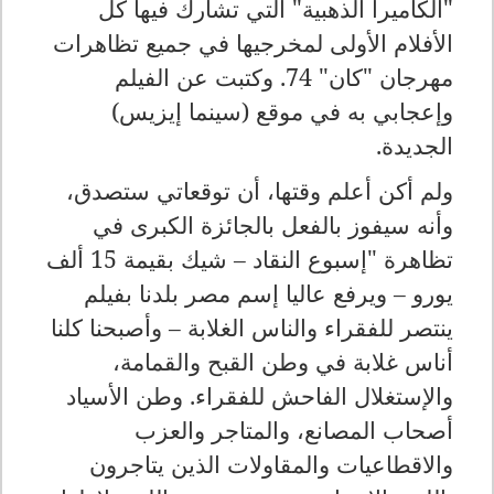
"الكاميرا الذهبية" التي تشارك فيها كل
الأفلام الأولى لمخرجيها في جميع تظاهرات
مهرجان "كان" 74. وكتبت عن الفيلم
وإعجابي به في موقع (سينما إيزيس)
الجديدة.
ولم أكن أعلم وقتها، أن توقعاتي ستصدق،
وأنه سيفوز بالفعل بالجائزة الكبرى في
تظاهرة "إسبوع النقاد – شيك بقيمة 15 ألف
يورو – ويرفع عاليا إسم مصر بلدنا بفيلم
ينتصر للفقراء والناس الغلابة – وأصبحنا كلنا
أناس غلابة في وطن القبح والقمامة،
والإستغلال الفاحش للفقراء. وطن الأسياد
أصحاب المصانع، والمتاجر والعزب
والاقطاعيات والمقاولات الذين يتاجرون