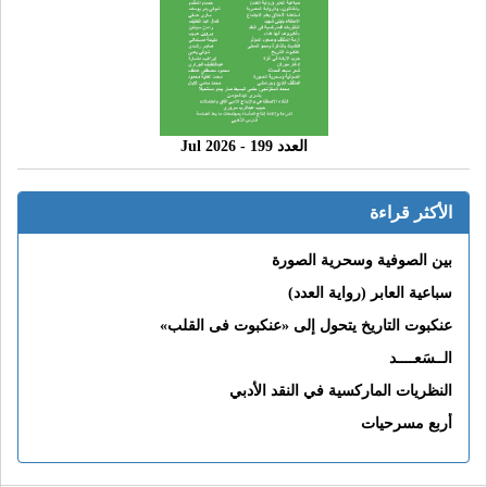
العدد 199 - 2026 Jul
الأكثر قراءة
بين الصوفية وسحرية الصورة
سباعية العابر (رواية العدد)
عنكبوت التاريخ يتحول إلى «عنكبوت فى القلب»
الــسَعــــد
النظريات الماركسية في النقد الأدبي
أربع مسرحيات