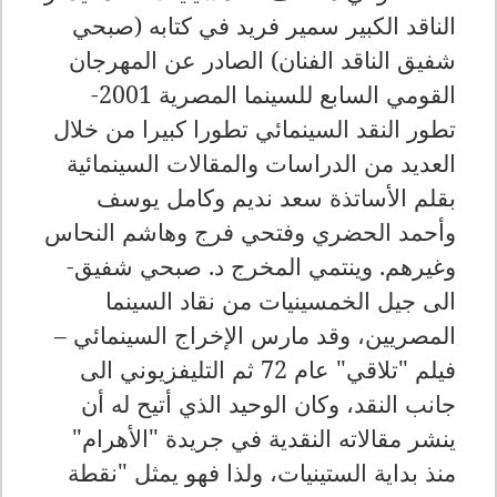
الناقد الكبير سمير فريد في كتابه (صبحي
شفيق الناقد الفنان) الصادر عن المهرجان
القومي السابع للسينما المصرية 2001-
تطور النقد السينمائي تطورا كبيرا من خلال
العديد من الدراسات والمقالات السينمائية
بقلم الأساتذة سعد نديم وكامل يوسف
وأحمد الحضري وفتحي فرج وهاشم النحاس
وغيرهم. وينتمي المخرج د. صبحي شفيق-
الى جيل الخمسينيات من نقاد السينما
المصريين، وقد مارس الإخراج السينمائي –
فيلم "تلاقي" عام 72 ثم التليفزيوني الى
جانب النقد، وكان الوحيد الذي أتيح له أن
ينشر مقالاته النقدية في جريدة "الأهرام"
منذ بداية الستينيات، ولذا فهو يمثل "نقطة