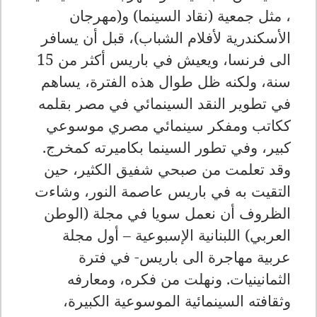
، مثل جمعية (نقاد السينما) و(مهرجان
الأسكندرية لأفلام الشباب)، قبل أن يسافر
الى فرنسا، ويعيش في باريس أكثر من 15
سنة، ولكنه ظل طوال هذه الفترة، يساهم
في تطوير النقد السينمائي في مصر بقلمه
ككاتب ومفكر سينمائي مصري موسوعي
كبير، وفي تطور السينما بكاميرته كمخرج.
وقد تعلمت من صبحي شفيق الكثير، حين
التقيت به في باريس عاصمة النور، وشاءت
الظروف أن نعمل سويا في مجلة (الوطن
العربي) اللبنانية الإسبوعية – أول مجلة
عربية مهاجرة الى باريس- في فترة
الثمانينيات. ونهلت من فكره، ومعارفه
وثقافته السينمائية الموسوعية الكبيرة،