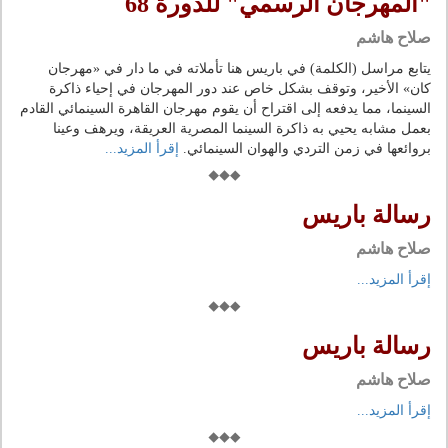
"المهرجان الرسمي" للدورة 68
صلاح هاشم
يتابع مراسل (الكلمة) في باريس هنا تأملاته في ما دار في «مهرجان
كان» الأخير، وتوقف بشكل خاص عند دور المهرجان في إحياء ذاكرة
السينما، مما يدفعه إلى اقتراح أن يقوم مهرجان القاهرة السينمائي القادم
بعمل مشابه يحيي به ذاكرة السينما المصرية العريقة، ويرهف وعينا
بروائعها في زمن التردي والهوان السينمائي.
إقرأ المزيد...
رسالة باريس
صلاح هاشم
إقرأ المزيد...
رسالة باريس
صلاح هاشم
إقرأ المزيد...