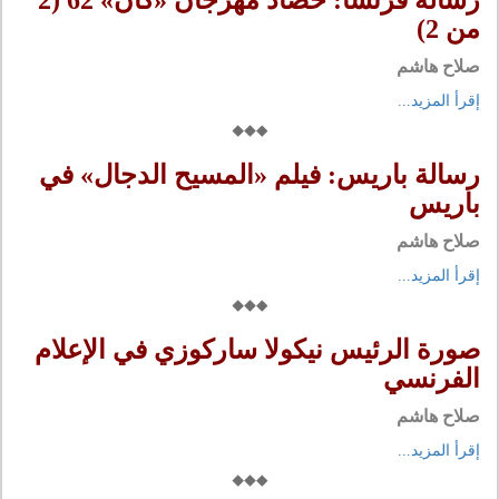
رسالة فرنسا: حصاد مهرجان «كان» 62 (2
من 2)
صلاح هاشم
إقرأ المزيد...
رسالة باريس: فيلم «المسيح الدجال» في
باريس
صلاح هاشم
إقرأ المزيد...
صورة الرئيس نيكولا ساركوزي في الإعلام
الفرنسي
صلاح هاشم
إقرأ المزيد...