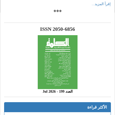
إقرأ المزيد...
ISSN 2050-6856
العدد 199 - 2026 Jul
الأكثر قراءة