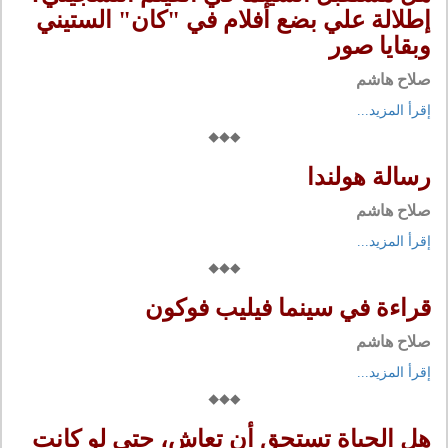
إطلالة علي بضع أفلام في "كان" الستيني
وبقايا صور
صلاح هاشم
إقرأ المزيد...
رسالة هولندا
صلاح هاشم
إقرأ المزيد...
قراءة في سينما فيليب فوكون
صلاح هاشم
إقرأ المزيد...
هل الحياة تستحق أن تعاش، حتى لو كانت