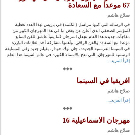
67 موعدا مع السعادة
صلاح هاشم
في الرسالة التي كتبها مراسل (الكلمة) في باريس لهذا العدد تغطية
للمؤتمر الصحفي الذي أعلن عن بعض ما في هذا المهرجان الكبير من
مفاجآت جديدة هذا العام تجعل المرجان كما يتنبأ عاشق للفن السابع
موعدا مع السعادة والفن الراقي. وأهمها مشاركة أحد العلامات البارزة
في السينما الفرنسية الجديدة، جان لوك جودار، بفيلم جديد وفي المسابقة
الرسمية للمهرجان، التي تعج بالأسماء الكبيرة في عالم السينما هذا العام.
إقرأ المزيد...
افريقيا في السينما
صلاح هاشم
إقرأ المزيد...
مهرجان الاسماعيلية 16
صلاح هاشم