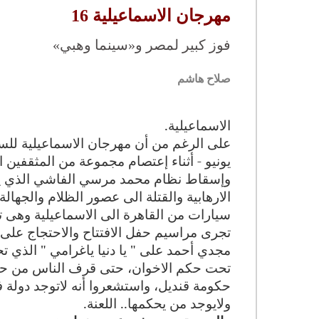
مهرجان الاسماعيلية 16
فوز كبير لمصر و«سينما وهبي»
صلاح هاشم
الاسماعيلية.
يونيو - أثناء إعتصام مجموعة من المثقفين ا
وإسقاط نظام محمد مرسي الفاشي الذي يري
الارهابية والقتلة الى عصور الظلام والجها
سيارات من القاهرة الى الاسماعيلية وهى 
تجرى مراسيم حفل الافتتاح والاحتجاج على 
مجدي أحمد على " يا دنيا ياغرامي " الذي 
تحت حكم الاخوان، حتى قرف الناس من حيا
حكومة قنديل، واستشعروا أنه لاتوجد دولة ف
ولايوجد من يحكمها.. اللعنة.