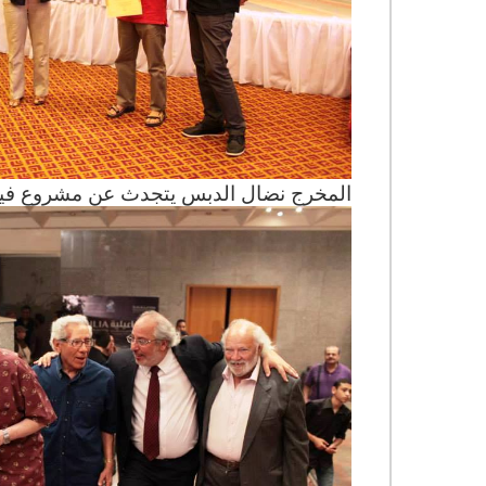
المخرج نضال الدبس يتجدث عن مشروع فيل