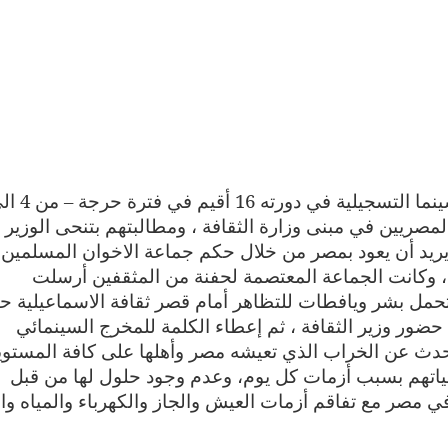
لمصريين في مبنى وزارة الثقافة ، ومطالبتهم بتنحى الوزير
د أن يعود بمصر من خلال حكم جماعة الاخوان المسلمين
لة، وكانت الجماعة المعتصمة لحفنة من المثقفين أرسلت
تحمل بشر ويافطات للتظاهر أمام قصر ثقافة الاسماعيلية ح
حضور وزير الثقافة ، ثم إعطاء الكلمة للمخرج السينمائي
تحدث عن الخراب الذي تعيشه مصر وأهلها على كافة المستو
تهم بسبب أزمات كل يوم، وعدم وجود حلول لها من قبل
ي مصر مع تفاقم أزمات العيش والجاز والكهرباء والمياه وال