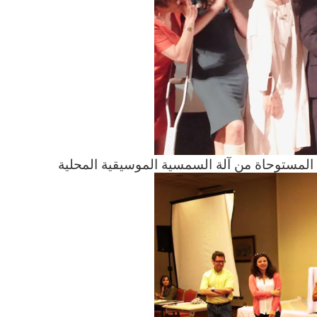
المستوحاة من آلة السمسية الموسيقية المحلية