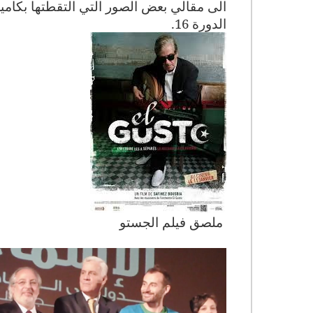
الى مقالي بعض الصور التي التقطتها بكامي
الدورة 16.
ملصق فيلم الجستو