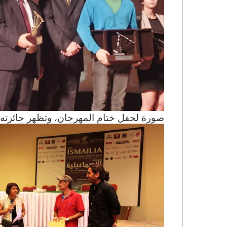
صورة لحفل ختام المهرجان، وتظهر جائزته 