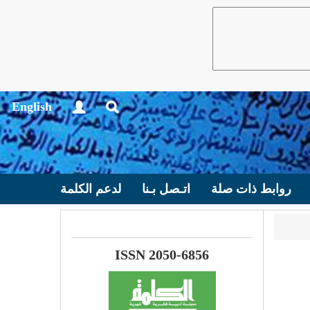
English
روابط ذات صلة
اتـصل بـنا
لدعم الكلمة
ISSN 2050-6856