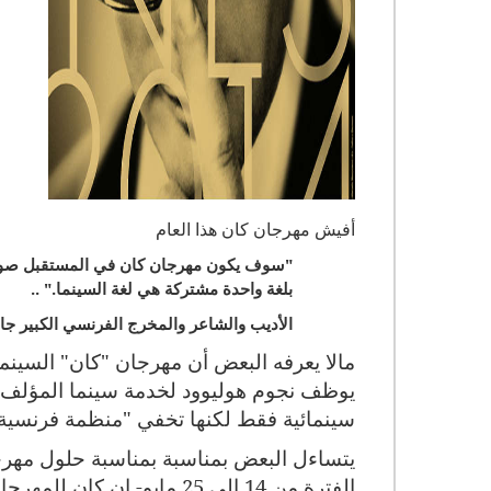
أفيش مهرجان كان هذا العام
"سوف يكون مهرجان كان في المستقبل صورة ن
بلغة واحدة مشتركة هي لغة السينما." ..
الأديب والشاعر والمخرج الفرنسي الكبير جا
مالا يعرفه البعض أن مهرجان "كان" السينم
يوظف نجوم هوليوود لخدمة سينما المؤلف وا
سينمائية فقط لكنها تخفي "منظمة فرنسية 
الفترة من 14 الى 25 مايو- 