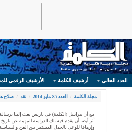
العدد الحالي
أرشيف الكلمة
الأرشيف الرقمي للمج
مجلة الكلمة
العدد 85 مايو 2014
نقد
صلاح ه
مع أن مراسل (الكلمة) في باريس بعث إلينا برسالة 
آثر أيضا أن يقدم فيه تلك الدراسة المهمة عن تاريخ ا
وإرهافا للوعي بالجدل المستمر بين الفن والسياسة،