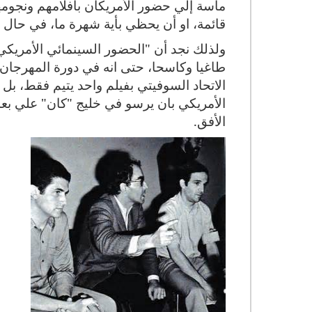
ماسة إلي حضور الأمريكان بأفلامهم ونجوم
قائمة، او أن يحظي بأية شهرة ما، في حال غ
ولذلك نجد أن "الحضور السينمائي الأمريكي
الاتحاد السوفيتي بفيلم واحد يتيم فقط، 
الأمريكي بان يرسو في خليج "كان" علي بع
الأفق.