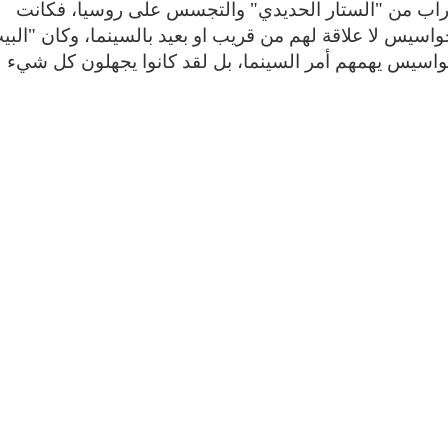
تراب من "الستار الحديدي" والتجسس على روسيا، فكانت
سيس لا علاقة لهم من قريب او بعيد بالسينما، وكان "البي
جواسيس يهمهم أمر السينما، بل لقد كانوا يجهلون كل شيء