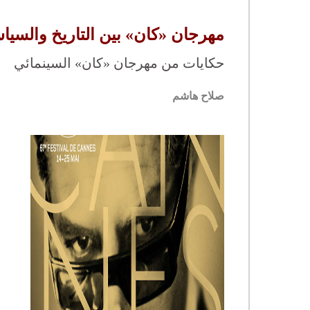
مهرجان «كان» بين التاريخ والسيا
حكايات من مهرجان «كان» السينمائي
صلاح هاشم