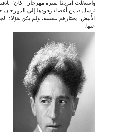
واستغلت أمريكا لفترة مهرجان "كان" للاق
ترسل ضمن أعضاء وفودها إلي المهرجان جوا
الأبيض" يختارهم بنفسه، ولم يكن هؤلاء ال
عنها.