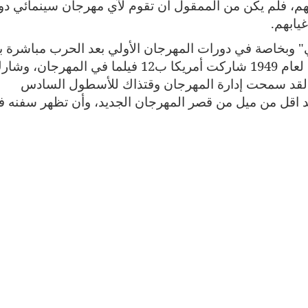
هم، فلم يكن من الممقول أن تقوم لآي مهرجان سينمائي دو
يابهم.
" وبخاصة في دورات المهرجان الأولي بعد الحرب مباشرة بد
طاغيا وكاسحا، حتى انه في دورة المهرجان لعام 1949 شاركت أمريكا ب12 فيلما في المهرجان، 
بل لقد سمحت إدارة المهرجان وقتذاك للأسطول السادس
د اقل من ميل من قصر المهرجان الجديد، وأن تظهر سفنه 