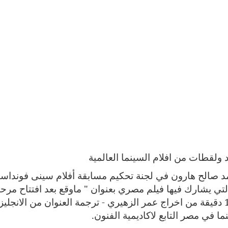
لقطات من افلام السينما العالمية
د صالح هارون في لجنة تحكيم مسابقة أفلام سينى فونداس
التي يشارك فيها فيلم مصري بعنوان " ماوقع بعد افتتاح مر
عمومي عند الكيلومتر 375 " مدة العرض 18 دقيقة من اخراج عمر الزهيري - ترجمة العنوان من الانجلي
ما في مصر التابع لاكاديمية الفنون.