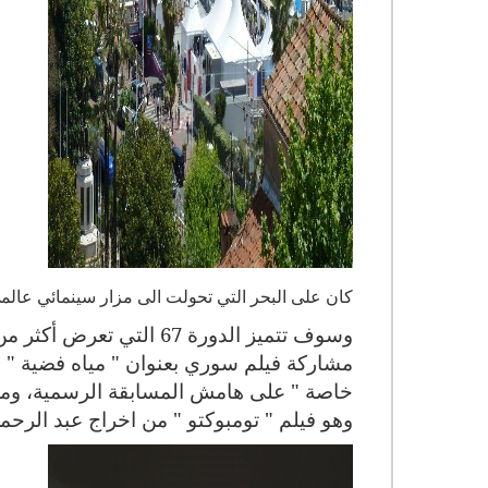
كان على البحر التي تحولت الى مزار سينمائي عال
مشاركة فيلم سوري بعنوان " مياه فضية "
E
خاصة " على هامش المسابقة الرسمية، ومشا
وهو فيلم " تومبوكتو " من اخراج عبد الرحم