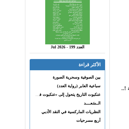
العدد 199 - 2026 Jul
الأكثر قراءة
بين الصوفية وسحرية الصورة
سباعية العابر (رواية العدد)
عنكبوت التاريخ يتحول إلى «عنكبوت فى القلب»
الــسَعــــد
النظريات الماركسية في النقد الأدبي
أربع مسرحيات