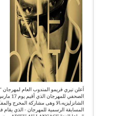
الصحفي لل