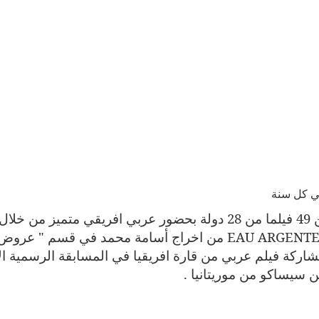
مي كل سنة
وسوف تتميز الدورة 67 التي تعرض أكثر من 49 فيلما من 28 دولة بحضور عربي افريقي متميز من خلال
EAU ARGENT
من اخراج أسامة محمد في قسم " عروض
ركة فيلم عربي من قارة افريقيا في المسابقة الرسمية الا
ن سيساكو من موريتانيا .