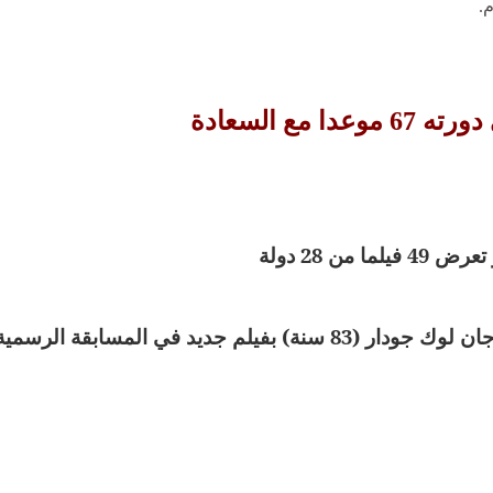
م.
ع السعادة
يد في المسابقة الرسمية !..