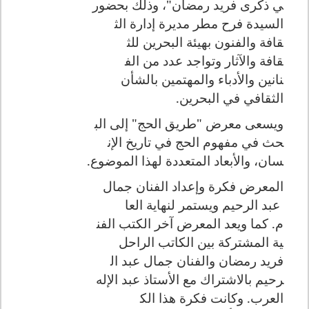
ي ذكرى فريد رمضان"، وذلك بحضور
السيدة فرح مطر مديرة إدارة الث
قافة والفنون بهيئة البحرين للث
قافة والآثار وتواجد عدد من الف
نانين والأدباء والمهتمين بالشأ
ن
الثقافي في البحرين.
ويسعى معرض "طريق الحج" إلى الب
حث في مفهوم الحج في تاريخ الإن
سان، والأبعاد المتعددة لهذا ال
موضوع.
المعرض فكرة وإعداد الفنان جمال
عبد الرحيم ويستمر لنهاية العا
م.
كما ويعد المعرض آخر الكتب الفن
ية المشتركة بين الكاتب الراحل
فريد رمضان والفنان جمال عبد ال
رحيم بالاشتراك مع الأستاذ عبد
الإله
العرب. وكانت فكرة هذا الك