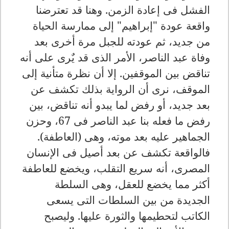
الفشل فى إعادة الزمن. وهنا قد تعترضنا
واقعة عودة "إبراهيم" إلى ممارسة الحياة
من جديد، ثم عودته للجبل مرة أخرى بعد
وفاة عبد الناصر، الأمر الذى قد يٌرى على أنه
تناقض بين الموقفين. إلا أن نظرة متأنية إلى
الموقف، نرى أن الرواية بذلك تكشف عن
بعد جديد، أو رفض لما يبدو أنه تناقض، بين
رفض ما فعله بنا عبد الناصر فى 67، وحزن
الجماهير عليه بعد موته، وهى (العاطفة).
فالواقعة تكشف عن بعد أصيل فى الإنسان
المصرى، أنه سريع التقلب، ويخضع للعاطفة
أكثر مما يخضع للعقل، وهى السلطة
الجديدة من بين السلطات التى يسعى
الكاتب لتحطيمها والثورة عليها. وليصبح