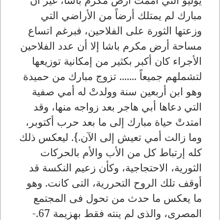
مبارك لم يمتلك أرضاً من الأراضي التي
وزعتها الثورة على الفلاحين، فبرغم اتساع
مساحة أرض مكرم باشا إلا أن عدد الفلاحين
الأجراء كان أكبر بكثير من إمكانية توزيعها
لتشملهم جميعاً ....... تزوج مبارك من حميدة
وهو ابن أربعين سنة وولدتْ له أمي صفية
التي دعاها أبي هاجر بعد زواجه منها، وقد
امتدتْ حياة مبارك إلى ما بعد حرب أكتوبر،
وما زالت أمي تعيش إلى الآن.}. ليعكس ذلك
كله إرتباط كل من الأب والأم بالحركات
الثورية، الاحتجاجية، وكأن زعيم النكسة قد
أوقف تلك الروح التحررية، التى كانت. وهو
ما يعكس ما حدث من تحول فى المجتمع
المصرى، والذى لم ينته فقط بهزيمة 67.-