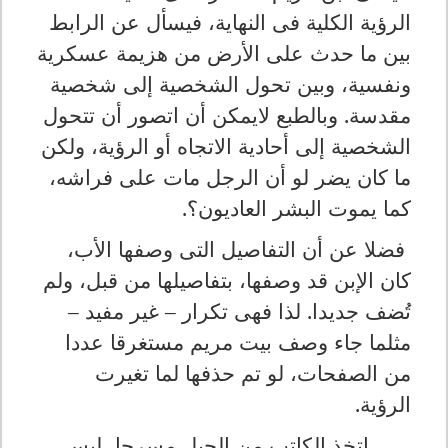
الرؤية الكلية فى النهاية، فيسأل عن الرابط
بين ما حدث على الأرض من هزيمة عسكرية
ونفسية، وبين تحول الشخصية إلى شخصية
مقدسة. وبالطبع لايمكن أن اتصور أن تتحول
الشخصية إلى أحادية الاتجاه أو الرؤية، ولكن
ما كان يضر لو أن الرجل مات على فراشه،
كما يموت البشر العاديون؟.
فضلا عن أن التفاصيل التى وصفها الأب،
كان الإبن قد وصفها، بتفاصيلها من قبل، ولم
تُضف جديدا. لذا فهى تكرار – غير مفيد –
مثلما جاء وصف بيت مريم مستغرقا عددا
من الصفحات، لو تم حذفها لما تغيرت
الرؤية.
اتخذ الكاتب من الجبل مسرحا، ليس