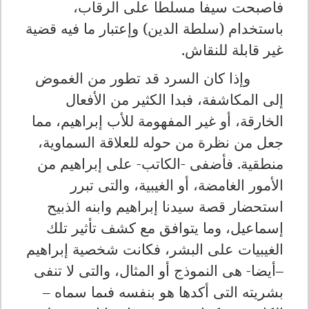
فأصبحت سيفا مسلطا على الرقاب،
باستخدام (سلطة الدين) وإعتبار ما فيه قضية
غير قابلة للنقاش.
وإذا كان السرد قد تطور من الغموض
إلى المكاشفة، فبدا الكثير من الأفعال
الخارقة، أو غير المفهومة للأب إبراهيم، مما
جعل من نظرة من حوله للعلاقة السماوية،
منطقية. فأضفى -الكاتب- على إبراهيم من
الأمور الغامضة، أو الغيبية، والتى تبرر
استحضار قصة سيدنا إبراهيم وابنه الذبيح
إسماعيل، وما يتوافق مع كشف تأثير تلك
الغيبيات على البشر، فكانت شخصية إبراهيم
–أيضا- هى النموذج أو المثال، والتى لا تنفى
بشريته التى أكدها هو بنفسه فىما سماه –