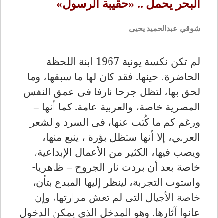
البحر يحمل .. «حقيبة الرسول»
شوقي عبدالحميد يحيى
لم تكن نكسة يونية 1967 ابنة اللحظة
الحاضرة، حينها. فقد كان لها ما سبقها، وما
لحق بها، لتظل جرحا نازفا فى عمق النفس
المصرية خاصة، والعربية عامة. كما أنها –
ورغم كم ما كُتب عنها، فى السرد والشعر
العربي، إلا أنها ستظل بؤرة ، ينبع منها،
ويصب فيها، الكثير من الأعمال الإبداعية،
خاصة بعد أن بردت نار الجروح – ظاهريا-
واستوت التجربة، لينظر إليها المبدع بتأن،
خاصة الأجيال التى لم تعش مرارتها، وإن
عانوا آثارها. وهو المدخل الذى يمكن الدخول