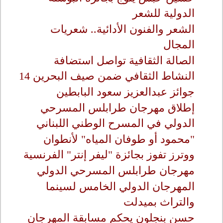
الدولية للشعر
الشعر والفنون الأدائية.. شعريات
المجال
الصالة الثقافية تواصل استضافة
النشاط الثقافي ضمن صيف البحرين 14
جوائز عبدالعزيز سعود البابطين
إطلاق مهرجان طرابلس المسرحي
الدولي في المسرح الوطني اللبناني
"محمود أو طوفان المياه" لأنطوان
ووترز تفوز بجائزة "ليفر إنتر" الفرنسية
مهرجان طرابلس المسرحي الدولي
المهرجان الدولي الخامس لسينما
والتراث بميدلت
حسن بنجلون يحكم مسابقة المهرجان