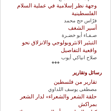
وجهة نظر إسلامية في عملية السلام
الفلسطينية
فرّاس حج محمد
أسير الشغف
صـفـاء أبو خضـرة
التبئير الانثروبولوجي والانزلاق نحو
واقعية التفاصيل
صلاح انياكي أيوب
رسائل وتقارير
تقارير من فلسطين
مصطفى يوسف اللداوي
حلقة الشعر والشعراء» لدار الشعر
بمراكش