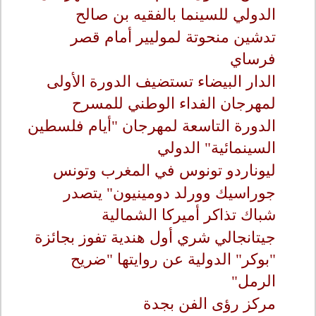
الدولي للسينما بالفقيه بن صالح
تدشين منحوتة لموليير أمام قصر
فرساي
الدار البيضاء تستضيف الدورة الأولى
لمهرجان الفداء الوطني للمسرح
الدورة التاسعة لمهرجان "أيام فلسطين
السينمائية" الدولي
ليوناردو تونوس في المغرب وتونس
جوراسيك وورلد دومينيون" يتصدر
شباك تذاكر أميركا الشمالية
جيتانجالي شري أول هندية تفوز بجائزة
"بوكر" الدولية عن روايتها "ضريح
الرمل"
مركز رؤى الفن بجدة