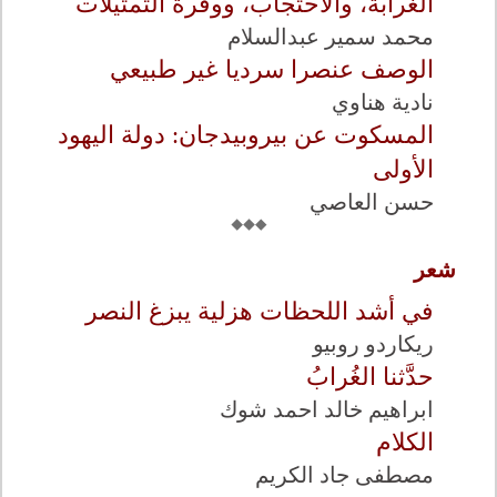
الغرابة، والاحتجاب، ووفرة التمثيلات
محمد سمير عبدالسلام
الوصف عنصرا سرديا غير طبيعي
نادية هناوي
المسكوت عن بيروبيدجان: دولة اليهود
الأولى
حسن العاصي
شعر
في أشد اللحظات هزلية يبزغ النصر
ريكاردو روبيو
حدَّثنا الغُرابُ
ابراهيم خالد احمد شوك
الكلام
مصطفى جاد الكريم