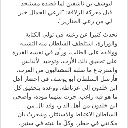
ليوسف بن تاشفين لما قصده مستنجدا
قبل معركة الزلاقة: "لرعي الجمال خير
لي من رعي الخنازير".
تحدث كثيرا عن رغبته في تولي الكتابة
والوزارة، استلطف السلطان منه التشبيه
ووافقه على الطلب، ورأى في نفسه القدرة
على تحقيق ذلك الأرب، وتوحيد الأندلس
واسترجاع ما سلبه القشتاليون من العرب،
فأرسل السلطان أبو يوسف في إحضار أهل
ابن خلدون إلى غرناطة، ووعده بتحقيق كل
ما هو فيه راغب. جرت بينهما مودة، وأضحى
ابن خلدون من أهل الدار، وقد نال من
السلطان الاغتباط والاستئثار، وشعرتُ بأن
مكانتي في خطر، وكلّ ما بنيته في سنين،