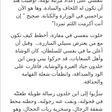
أن تكون له اللحاف والسادة. وها هو الآن
يزاحمني في الوزارة والكتابة. صحيح " إن
أنت أكرمت اللئم تمردا"
خلوت بنفسي في مفازة، أخطط كيف تكون
مع من يعترض سبيلي المبارزة... وقبل أن
أعلن ما في نفسي للسلطان، كان الوشاة
وأهل السعايات، قد حركوا بيني وبين ابن
خلدون جياد الغيرة والوشاية، فأغارت على
الود والصداقة، وانطفأت شعلة الفهامة
والحذاقة.
سرُّبوا إلى ابن خلدون رسالة طويلة طعنَتْه
في فحولته، ونفت عنه رجولته، وحطته محط
شفقة الرجال، وسخرية ربات الحجال، وهو