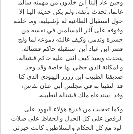
وحين عاد إلينا ابن خلدون من مهمته سالما
غانما، تحدث بأنفة، ولم يكن حديثه إلينا إلا
حول استقبال الطاغية له بإشبيلية، وما خلفه
وقوفه على آثار المسلمين في نفسه من
حسرة وتذمر، وكيف غالبته دموعه لما ولج
قصر ابن عباد أين استقبله حاكم قشتالة.
يتحدث ويعيد كيف أثنى عليه حاكم قشتالة،
والمكانة الذي حظي بها خاصة وقد وجد
صديقنا الطبيب ابن زرزر اليهودي الذي كنا
قد التقينا به في مجلس أبي عنان بفاس،
وقد استدعاه ملك قشتالة لتطبيبه.
وكما تعجبت من قدرة هؤلاء اليهود على
الرقص على كل الحبال والحفاظ على صلات
الود مع كل الحكام والسلاطين. كانت حيرتي