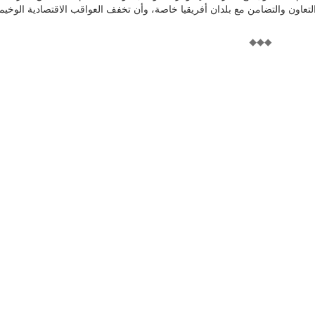
لتعاون والتضامن مع بلدان أفريقيا خاصة، وأن تخفف العواقب الاقتصادية الوخيم