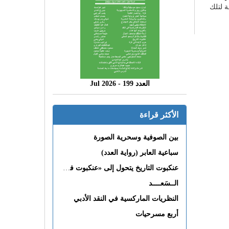
ة لتلك
العدد 199 - 2026 Jul
الأكثر قراءة
بين الصوفية وسحرية الصورة
سباعية العابر (رواية العدد)
عنكبوت التاريخ يتحول إلى «عنكبوت فى القلب»
الــسَعــــد
النظريات الماركسية في النقد الأدبي
أربع مسرحيات