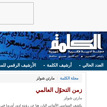
العدد الحالي
أرشيف الكلمة
الأرشيف الرقمي للمج
مجلة الكلمة
مارتن شولز
زمن التحوّل العالمي
مارتن شولز
يكشف السياسي الألماني البارز هنا عن رؤيته لدور أوروبا في 