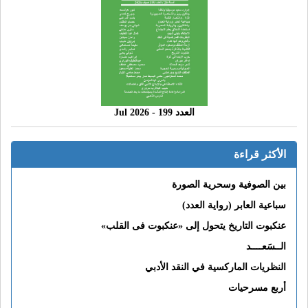
العدد 199 - 2026 Jul
الأكثر قراءة
بين الصوفية وسحرية الصورة
سباعية العابر (رواية العدد)
عنكبوت التاريخ يتحول إلى «عنكبوت فى القلب»
الــسَعــــد
النظريات الماركسية في النقد الأدبي
أربع مسرحيات