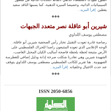
السيميائيات الذاتية، وخصيصا السيرة الذهنية، كما يسمها الناقد سعيد
يقطين.
إقرأ المزيد...
شيرين أبو عاقلة نصر متعدد الجبهات
مصطفى يوسف اللداوي
رصاصة غادرة تعودت التقتيل تختار رأس الصحفية شيرين أبو عاقلة،
الوجه الإعلامي الذي تعوده المتتبعون راصدا للحراك الفلسطيني على
الأرض متتبعة لحظة بلحظة فاضحة أساليب الكيان المحتل الغاصب،
الشهيدة شيرين وهي تغادرنا شكلت صرخة إدانة ودليل إضافي للغطرسة
الصهيونية.. هنا تقرير للكاتب الفلسطيني مصطفى يوسف اللداوي يتوقف
عند حدث الاغتيال وخلفياته.
إقرأ المزيد...
ISSN 2050-6856