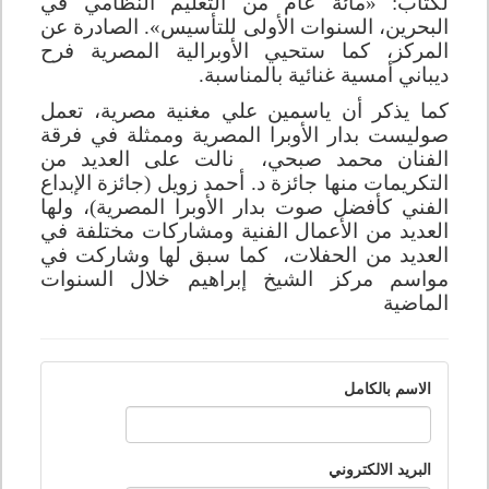
لكتاب: «مائة عام من التعليم النظامي في
البحرين، السنوات الأولى للتأسيس». الصادرة عن
المركز، كما ستحيي الأوبرالية المصرية فرح
ديباني أمسية غنائية بالمناسبة
.
كما يذكر أن ياسمين علي مغنية مصرية، تعمل
صوليست بدار الأوبرا المصرية وممثلة في فرقة
الفنان محمد صبحي، نالت على العديد من
التكريمات منها جائزة د. أحمد زويل (جائزة الإبداع
الفني كأفضل صوت بدار الأوبرا المصرية)، ولها
العديد من الأعمال الفنية ومشاركات مختلفة في
العديد من الحفلات، كما سبق لها وشاركت في
مواسم مركز الشيخ إبراهيم خلال السنوات
الماضية
الاسم بالكامل
البريد الالكتروني