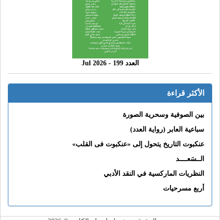
العدد 199 - 2026 Jul
الأكثر قراءة
بين الصوفية وسحرية الصورة
سباعية العابر (رواية العدد)
عنكبوت التاريخ يتحول إلى «عنكبوت فى القلب»
الــسَعــــد
النظريات الماركسية في النقد الأدبي
أربع مسرحيات