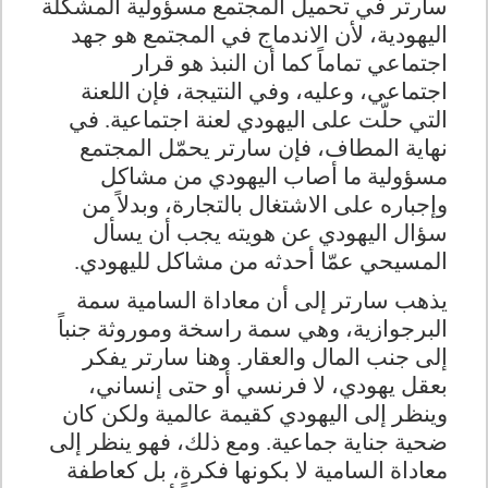
سارتر في تحميل المجتمع مسؤولية المشكلة
اليهودية، لأن الاندماج في المجتمع هو جهد
اجتماعي تماماً كما أن النبذ هو قرار
اجتماعي، وعليه، وفي النتيجة، فإن اللعنة
التي حلّت على اليهودي لعنة اجتماعية
.
في
نهاية المطاف، فإن سارتر يحمّل المجتمع
مسؤولية ما أصاب اليهودي من مشاكل
وإجباره على الاشتغال بالتجارة، وبدلاً من
سؤال اليهودي عن هويته يجب أن يسأل
المسيحي عمّا أحدثه من مشاكل لليهودي
.
يذهب سارتر إلى أن معاداة السامية سمة
البرجوازية، وهي سمة راسخة وموروثة جنباً
إلى جنب المال والعقار. وهنا سارتر يفكر
بعقل يهودي، لا فرنسي أو حتى إنساني،
وينظر إلى اليهودي كقيمة عالمية ولكن كان
ضحية جناية جماعية. ومع ذلك، فهو ينظر إلى
معاداة السامية لا بكونها فكرة، بل كعاطفة