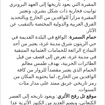
المقبرة التي يعود تاريخها إلى العهد البرونزي
توابيت فخارية ذات شكل بشري، وتعتبر
المقبرة مزاراً للوافدين من الخارج وبالتحديد
الفرق العربية والدولية المختصة بالتنقيب عن
الآثار.
حمام السمرة
: الواقع في البلدة القديمة في
حي الزيتون شرق مدينة غزة، يعتبر من أحد
النماذج الرائعة للحمامات العثمانية المتبقية
في مدينة غزة، تعرض إلى قصف من قبل
الطائرات الحربية، بهدف طمس معالم
الحمام الذي يعتبر مقصداً للزوار من كافة
الوافدين من الخارج، لما يحتويه المكان من
رمز تاريخي عريق ممتد على مدار مئات
السنوات.
موقع تل رفح الأثري
: ويعود تاريخه إلى العصر
الكنعاني، ويضم العديد من الكنوز الأثرية عدا