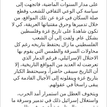
على مدار السنوات الماضية، فاتجهت إلى
سياسة كي الوعي الثقافي للشعب وقطع
صلة السكان في غزة عن تلك المواقع، من
خلال تدميرها وحرق مقتنياتها العريقة، كي لا
تكون شاهدةً على تاريخ غزة وفلسطين
بشكل عام. ولفت إلى أن الشعب
الفلسطيني ما زال يحتفظ بتاريخه رغم كل
محاولات السرقة والطمس التي يقوم بها
الاحتلال الإسرائيلي، فرغم الدمار الذي
تعرضت له العديد من المواقع التاريخية، إلا
أن التاريخ سيبقى حاضراً، وسيحتفظ الكبار
بتاريخ غزة وينقلونه إلى الأجيال القادمة كي
يبقى راسخاً في عقولهم.
ويتخوف العطل من استمرار أمد الحرب،
واستغلال إسرائيل ذلك في تدمير وسرقة ما