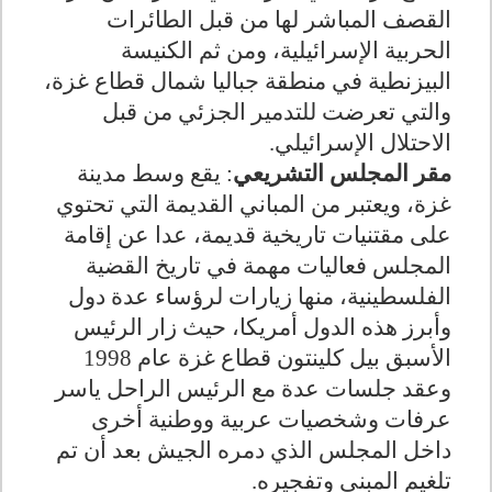
القصف المباشر لها من قبل الطائرات
الحربية الإسرائيلية، ومن ثم الكنيسة
البيزنطية في منطقة جباليا شمال قطاع غزة،
والتي تعرضت للتدمير الجزئي من قبل
الاحتلال الإسرائيلي.
مقر المجلس التشريعي
: يقع وسط مدينة
غزة، ويعتبر من المباني القديمة التي تحتوي
على مقتنيات تاريخية قديمة، عدا عن إقامة
المجلس فعاليات مهمة في تاريخ القضية
الفلسطينية، منها زيارات لرؤساء عدة دول
وأبرز هذه الدول أمريكا، حيث زار الرئيس
الأسبق بيل كلينتون قطاع غزة عام 1998
وعقد جلسات عدة مع الرئيس الراحل ياسر
عرفات وشخصيات عربية ووطنية أخرى
داخل المجلس الذي دمره الجيش بعد أن تم
تلغيم المبنى وتفجيره.