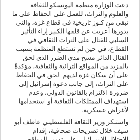
دعت الوزارة منظمة اليونسكو للثقافة
والعلوم والتراث، للعمل على الحفاظ على ما
تبقى من كنوز تاريخية في قطاع غزة، والتي
بدورها أعربت عن قلقها الكبير إزاء التأثير
السلبي للقتال على التراث الثقافي في
القطاع، في حين لم تستطع المنظمة بسبب
القتال الدائر مسح مدى الضرر الذي لحق
بالمزيد من المواقع التراثية والثقافية، مؤكدةً
على أن سكان غزة لديهم الحق في الحفاظ
على التراث، إلى جانب دعوة إسرائيل إلى
ضرورة الالتزام بالقانون الدولي، وعدم
استهداف الممتلكات الثقافية أو استخدامها
لأغراض عسكرية.
واستنكر وزير الثقافة الفلسطيني عاطف أبو
سيف خلال تصريحات صحافية، إقدام
الاحتلال الإسرائيلي على تدمير المواقع