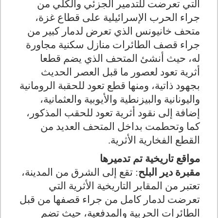
التي تعرضت للتدمير الجزئي والكلي من
جراء الحرب الإسرائيلية على قطاع غزة،
متحف خانيونس الذي تعرض لدمار كبير من
جراء قصف الطائرات منازل سكنية مجاورة
له، حيث أنشئ المتحف الذي يضم قطعا
أثرية تعود لعصور ما قبل العصر الحديث
بجهود ذاتية، ومنها قطع تعود للحقبة الرومانية
واليونانية والبيزنطية والأيوبية والعثمانية،
إضافة إلى نقود أثرية تعود للحقب المذكور،
كما وتحطمت بداخل المتحف العديد من
القطع الفخارية الأثرية.
مواقع تاريخية تم تدميرها
مقبرة دير البلح
: تقع إلى الشرق من المدينة،
تعتبر من المقابر التاريخية الأثرية التي
تعرضت لدمار كامل من جراء قصفها من قبل
الطائرات الحربية والمدفعية، حيث تضم