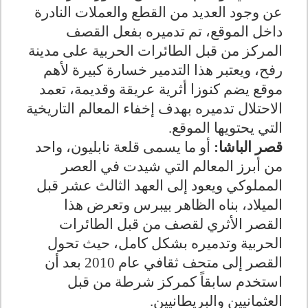
عن وجود العديد من القطع والعملات النادرة
داخل الموقع، تم تدميره بفعل القصف
المركز من قبل الطائرات الحربية على مدينة
رفح، ويعتبر هذا التدمير خسارة كبيرة لأهم
موقع يضم كنوزا أثرية عريقة وقديمة، تعمد
الاحتلال تدميره بهدف إخفاء المعالم التاريخية
التي يحتويها الموقع.
قصر الباشا:
أو ما يسمى قلعة نابليون، واحد
من أبرز المعالم التي شيدت في العصر
المملوكي ويعود إلى العهد الثالث عشر قبل
الميلاد، بناه الظاهر بيبرس وتعرض هذا
القصر الأثري لقصف من قبل الطائرات
الحربية وتدميره بشكل كامل، حيث تحول
القصر إلى متحف ثقافي عام 2010 بعد أن
استخدم سابقاً كمركز شرطة من قبل
العثمانيين والبريطانيين.