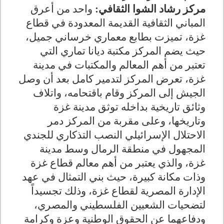
مركز رشاد الشوا الثقافي:
واحد من أعرق
المباني الثقافية القديمة المعدودة في قطاع
غزة، تميزت بطابع معماري خرساني جميل،
حيث يضم المركز مكتبة ديانا تماري التي
تعتبر من أهم المعالم والمكتبات في مدينة
غزة، تعرض المركز لتدمير كامل بعد أن وصل
الجيش إلى المركز وقام باقتحامه، واتلاف
وثائق تاريخية بداخله توثق مدينة غزة
وتاريخها، وعلى مقربة من المركز دمر
الاحتلال الإسرائيلي النصب التذكاري للجندي
المجهول في منطقة الرمال وسط مدينة
غزة، والذي يعتبر من أهم معالم قطاع غزة
وذات مكانة كبيرة، حيث بني التمثال في عهد
الإدارة المصرية لقطاع غزة، وذلك تجسيداً
لتضحيات الشعبين الفلسطيني والمصري،
ودفاعهما عن الحقوق الوطنية وعزة وكرامة