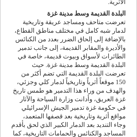
الأثرية.
البلدة القديمة وسط مدينة غزة
تعرضت متاحف ومساجد عريقة وتاريخية
لدمار شبه كامل في مختلف مناطق القطاع،
بالإضافة إلى إلحاق الضرر بعدد من الكنائس
والأديرة والمقابر القديمة، إلى جانب تدمير
الطائرات لأسواق وبيوت قديمة، خاصة في
البلدة القديمة وسط مدينة غزة. حيث
تعرضت البلدة القديمة التي تضم أكثر من
150 موقعاً أثرياً وتاريخياً لدمار كلي وجزئي،
والهدف من وراء هذا التدمير هو طمس تاريخ
غزة العريق، وأدانت وزارة السياحة والآثار
في حكومة غزة تدمير الجيش الإسرائيلي
مواقع أثرية وتاريخية بعد قصفها المتعمد،
وجاء التنديد بعد الدمار الكبير الذي لحق بأقدم
المساجد والكنائس والحمامات التاريخية، كما