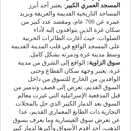
المسجد العمري الكبير
: يعتبر أحد أبرز
المساجد التاريخية القديمة والعريقة ويزيد
عمره عن 700 عام، ومقصد عدد كبير من
سكان غزة الذين يتوافدون إليه لأداء
الصلوات، حيث أغارت الطائرات الحربية
على المسجد الواقع في قلب المدينة القديمة
وسط مدينة غزة ودمرته بشكل كامل.
سوق الزاوية:
الواقع إلى الشرق من مدينة
غزة، يعتبر وجهة سكان القطاع وحتى
الوافدين من الخارج للتسوق من داخل
السوق القديم، تعرض إلى قصف وتدمير من
قبل المدفعية الإسرائيلية التي غيرت معالم
السوق بعد الدمار الكبير الذي حل بالمحلات
التجارية ذات الطابع المعماري القديم، عدا
عن تعرض سوق القيسارية وما يعرف بسوق
الذهب، أحد أقدم الأسواق وأكبرها لدمار كبير