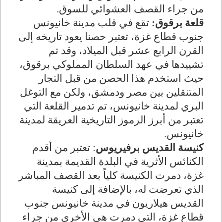
من جراء القصف العشوائي للسوق.
قلعة برقوق:
تقع في قلب مدينة خانيونس
جنوب قطاع غزة، تعتبر حصنا يعود تاريخه إلى
القرن الرابع عشر قبل الميلاد، وقد تم
تشييدها في عهد السلطان المملوكي برقوق،
حيث استخدم هذا الحصن من قبل التجار
المتنقلين بين مصر ودمشق، ولكن مع التوغل
البري لمدينة خانيونس، تم تدمير القلعة التي
تعتبر من أبرز الرموز التاريخية العريقة لمدينة
خانيونس.
كنيسة القديس برفيريوس
: تعتبر من أقدم
الكنائس الأثرية في البلدة القديمة بمدينة
غزة، دمرت الكنيسة كلياً بعد القصف المباشر
الذي تعرضت له، بالإضافة إلى كنيسة
القديس هيلاريون في مدينة خانيونس جنوب
قطاع غزة، التي دمرت هي الأخرى من جراء