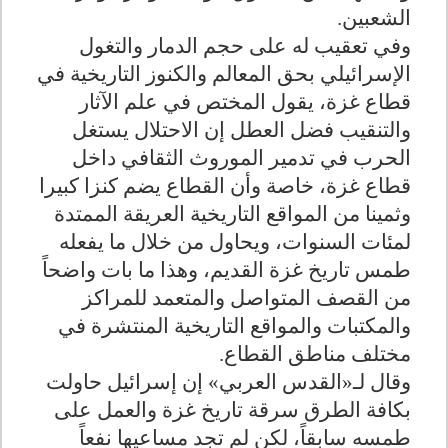
الشعبين.
وفي تعقيب له على حجم الدمار والتغول
الإسرائيلي بحق المعالم والكنوز التاريخية في
قطاع غزة، يقول المختص في علم الآثار
والتنقيب فضل العطل إن الاحتلال يستغل
الحرب في تدمير الموروث الثقافي داخل
قطاع غزة، خاصة وأن القطاع يضم كنزا كبيرا
وثمينا من المواقع التاريخية العريقة الممتدة
لمئات السنوات، ويحاول من خلال ما يفعله
طمس تاريخ غزة القديم، وهذا ما بات واضحاً
من القصف المتواصل والمتعمد للمراكز
والمكتبات والمواقع التاريخية المنتشرة في
مختلف مناطق القطاع.
وقال لـ«القدس العربي» إن إسرائيل حاولت
بكافة الطرق سرقة تاريخ غزة والعمل على
طمسه سابقاً، لكن لم تجد مساعيها نفعاً